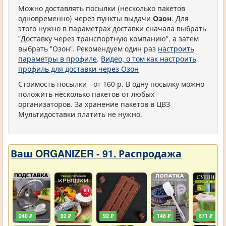
Можно доставлять посылки (несколько пакетов
одновременно) через пункты выдачи
Озон
. Для
этого нужно в параметрах доставки сначала выбрать
"Доставку через транспортную компанию", а затем
выбрать "Озон". Рекомендуем один раз
настроить
параметры в профиле
.
Видео, о том как настроить
профиль для доставки через Озон
Стоимость посылки - от 160 р. В одну посылку можно
положить несколько пакетов от любых
организаторов. За хранение пакетов в ЦВЗ
Мультидоставки платить не нужно.
Ваш ORGANIZER - 91. Распродажа
240 ₽
92 ₽
92 ₽
148 ₽
871 ₽