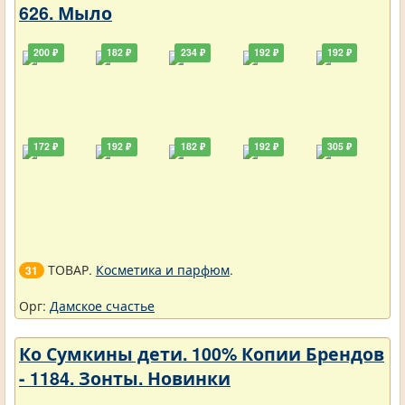
626. Мыло
200 ₽
182 ₽
234 ₽
192 ₽
192 ₽
172 ₽
192 ₽
182 ₽
192 ₽
305 ₽
ТОВАР.
Косметика и парфюм
.
31
Орг:
Дамское счастье
Ко Сумкины дети. 100% Копии Брендов
- 1184. Зонты. Новинки