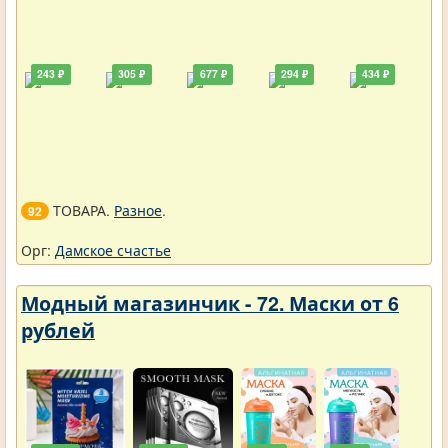
243 ₽
305 ₽
677 ₽
294 ₽
434 ₽
ТОВАРА.
Разное
.
92
Орг:
Дамское счастье
Модный магазинчик - 72. Маски от 6
рублей