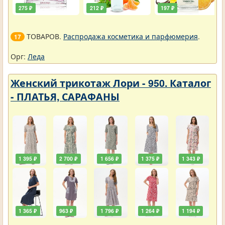
275 ₽
212 ₽
197 ₽
ТОВАРОВ.
Распродажа косметика и парфюмерия
.
17
Орг:
Леда
Женский трикотаж Лори - 950. Каталог
- ПЛАТЬЯ, САРАФАНЫ
1 395 ₽
2 700 ₽
1 656 ₽
1 375 ₽
1 343 ₽
1 365 ₽
963 ₽
1 796 ₽
1 264 ₽
1 194 ₽