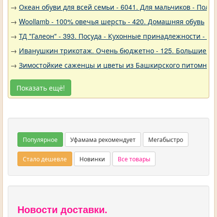
→
Океан обуви для всей семьи - 6041. Для мальчиков - Полу
→
Woollamb - 100% овечья шерсть - 420. Домашняя обувь
→
ТД "Галеон" - 393. Посуда - Кухонные принадлежности - Ак
→
Иванушкин трикотаж. Очень бюджетно - 125. Большие р
→
Зимостойкие саженцы и цветы из Башкирского питомника 
Показать ещё!
Популярное
Уфамама рекомендует
Мегабыстро
Стало дешевле
Новинки
Все товары
Новости доставки.