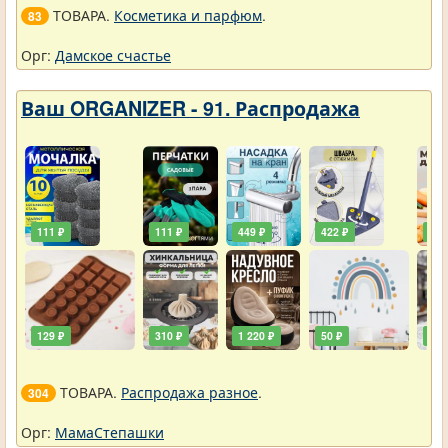
ТОВАРА.
Косметика и парфюм
.
83
Орг:
Дамское счастье
Ваш ORGANIZER - 91. Распродажа
111 ₽
111 ₽
449 ₽
422 ₽
240
129 ₽
310 ₽
1 220 ₽
50 ₽
748
ТОВАРА.
Распродажа разное
.
304
Орг:
МамаСтепашки