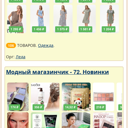
1 295 ₽
1 456 ₽
1 375 ₽
1 581 ₽
1 204 ₽
ТОВАРОВ.
Одежда
.
106
Орг:
Леда
Модный магазинчик - 72. Новинки
174 ₽
356 ₽
14,52 ₽
218 ₽
36,30