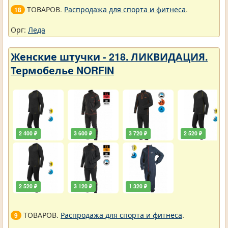
ТОВАРОВ.
Распродажа для спорта и фитнеса
.
18
Орг:
Леда
Женские штучки - 218. ЛИКВИДАЦИЯ.
Термобелье NORFIN
2 400 ₽
3 600 ₽
3 720 ₽
2 520 ₽
2 520 ₽
3 120 ₽
1 320 ₽
ТОВАРОВ.
Распродажа для спорта и фитнеса
.
9