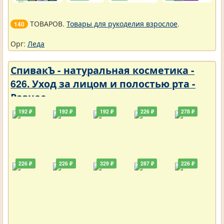
ТОВАРОВ.
Товары для рукоделия взрослое
.
140
Орг:
Леда
СпивакЪ - натуральная косметика -
626. Уход за лицом и полостью рта -
Разное
192 ₽
192 ₽
192 ₽
226 ₽
278 ₽
226 ₽
226 ₽
329 ₽
287 ₽
226 ₽