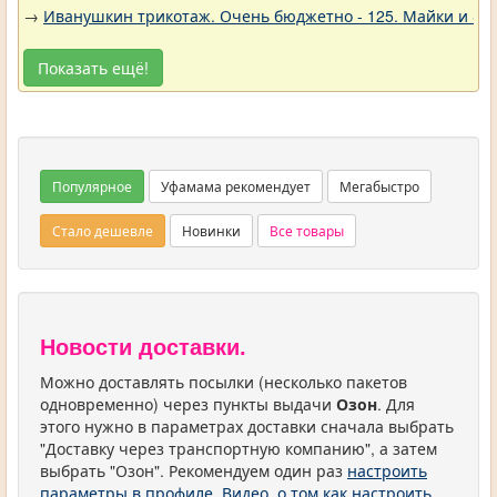
→
Иванушкин трикотаж. Очень бюджетно - 125. Майки и фу
Показать ещё!
Популярное
Уфамама рекомендует
Мегабыстро
Стало дешевле
Новинки
Все товары
Новости доставки.
Можно доставлять посылки (несколько пакетов
одновременно) через пункты выдачи
Озон
. Для
этого нужно в параметрах доставки сначала выбрать
"Доставку через транспортную компанию", а затем
выбрать "Озон". Рекомендуем один раз
настроить
параметры в профиле
.
Видео, о том как настроить