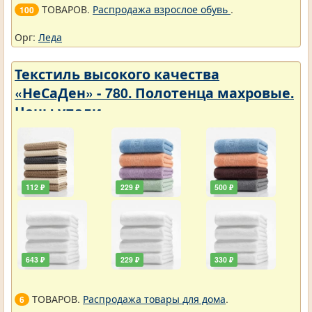
ТОВАРОВ.
Распродажа взрослое обувь
.
100
Орг:
Леда
Текстиль высокого качества
«НеСаДен» - 780. Полотенца махровые.
Цены упали
112 ₽
229 ₽
500 ₽
643 ₽
229 ₽
330 ₽
ТОВАРОВ.
Распродажа товары для дома
.
6