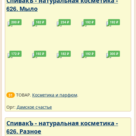
СпивакЪ - натуральная косметика -
626. Мыло
200 ₽
182 ₽
234 ₽
192 ₽
192 ₽
172 ₽
192 ₽
182 ₽
192 ₽
305 ₽
ТОВАР.
Косметика и парфюм
.
31
Орг:
Дамское счастье
СпивакЪ - натуральная косметика -
626. Разное