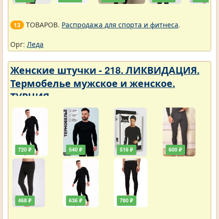
ТОВАРОВ.
Распродажа для спорта и фитнеса
.
13
Орг:
Леда
Женские штучки - 218. ЛИКВИДАЦИЯ.
Термобелье мужское и женское.
ТУРЦИЯ
720 ₽
540 ₽
516 ₽
600 ₽
468 ₽
636 ₽
780 ₽