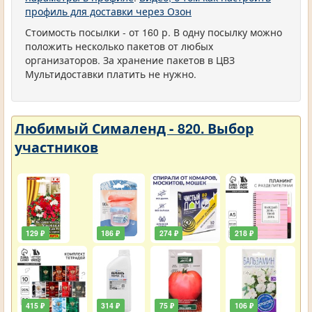
профиль для доставки через Озон
Стоимость посылки - от 160 р. В одну посылку можно
положить несколько пакетов от любых
организаторов. За хранение пакетов в ЦВЗ
Мультидоставки платить не нужно.
Любимый Сималенд - 820. Выбор
участников
129 ₽
186 ₽
274 ₽
218 ₽
415 ₽
314 ₽
75 ₽
106 ₽