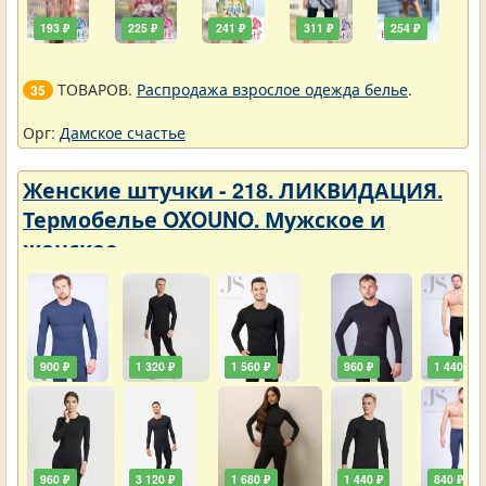
193 ₽
225 ₽
241 ₽
311 ₽
254 ₽
ТОВАРОВ.
Распродажа взрослое одежда белье
.
35
Орг:
Дамское счастье
Женские штучки - 218. ЛИКВИДАЦИЯ.
Термобелье OXOUNO. Мужское и
женское
900 ₽
1 320 ₽
1 560 ₽
960 ₽
1 440 ₽
960 ₽
3 120 ₽
1 680 ₽
1 440 ₽
840 ₽