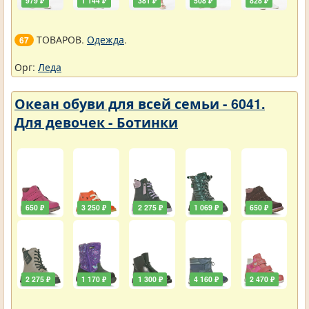
ТОВАРОВ.
Одежда
.
67
Орг:
Леда
Океан обуви для всей семьи - 6041.
Для девочек - Ботинки
650 ₽
3 250 ₽
2 275 ₽
1 069 ₽
650 ₽
2 275 ₽
1 170 ₽
1 300 ₽
4 160 ₽
2 470 ₽