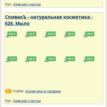
Орг:
Дамское счастье
СпивакЪ - натуральная косметика -
626. Мыло
200 ₽
182 ₽
234 ₽
192 ₽
192 ₽
172 ₽
192 ₽
182 ₽
192 ₽
305 ₽
ТОВАР.
Косметика и парфюм
.
31
Орг:
Дамское счастье