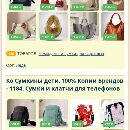
1 461 ₽
2 223 ₽
1 397 ₽
1 359 ₽
1 359 ₽
1 461 ₽
2 400 ₽
1 473 ₽
ТОВАРОВ.
Чемоданы и сумки для взрослых
.
130
Орг:
Леда
Ко Сумкины дети. 100% Копии Брендов
- 1184. Сумки и клатчи для телефонов
800 ₽
800 ₽
559 ₽
292 ₽