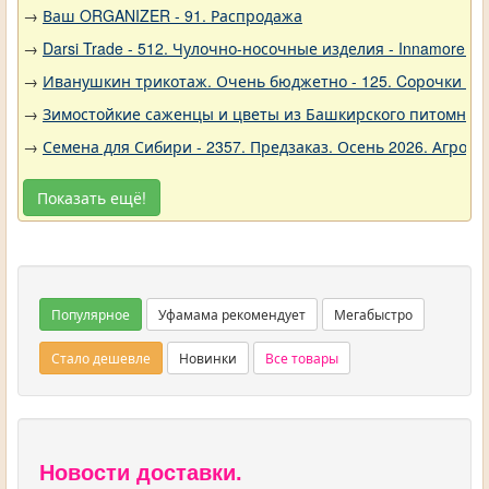
→
Ваш ORGANIZER - 91. Распродажа
→
Darsi Trade - 512. Чулочно-носочные изделия - Innamore (И
→
Иванушкин трикотаж. Очень бюджетно - 125. Cорочки трик
→
Зимостойкие саженцы и цветы из Башкирского питомника 
→
Семена для Сибири - 2357. Предзаказ. Осень 2026. Агро
Показать ещё!
Популярное
Уфамама рекомендует
Мегабыстро
Стало дешевле
Новинки
Все товары
Новости доставки.