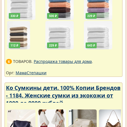
330 ₽
500 ₽
229 ₽
112 ₽
229 ₽
643 ₽
ТОВАРОВ.
Распродажа товары для дома
.
6
Орг:
МамаСтепашки
Ко Сумкины дети. 100% Копии Брендов
- 1184. Женские сумки из экокожи от
1000 до 2000 рублей