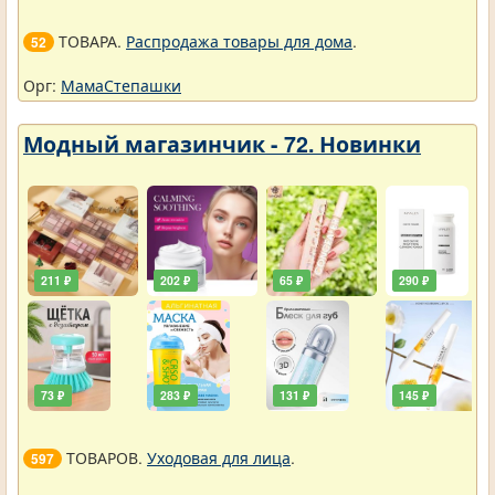
ТОВАРА.
Распродажа товары для дома
.
52
Орг:
МамаСтепашки
Модный магазинчик - 72. Новинки
211 ₽
202 ₽
65 ₽
290 ₽
73 ₽
283 ₽
131 ₽
145 ₽
ТОВАРОВ.
Уходовая для лица
.
597