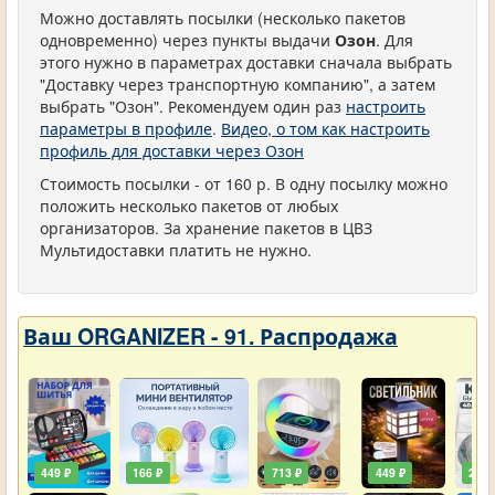
Можно доставлять посылки (несколько пакетов
одновременно) через пункты выдачи
Озон
. Для
этого нужно в параметрах доставки сначала выбрать
"Доставку через транспортную компанию", а затем
выбрать "Озон". Рекомендуем один раз
настроить
параметры в профиле
.
Видео, о том как настроить
профиль для доставки через Озон
Стоимость посылки - от 160 р. В одну посылку можно
положить несколько пакетов от любых
организаторов. За хранение пакетов в ЦВЗ
Мультидоставки платить не нужно.
Ваш ORGANIZER - 91. Распродажа
449 ₽
166 ₽
713 ₽
449 ₽
203 