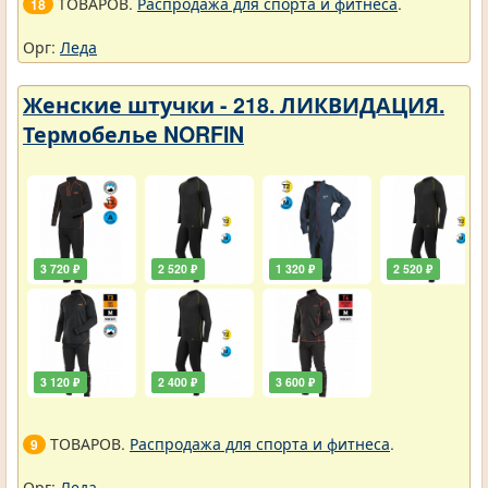
ТОВАРОВ.
Распродажа для спорта и фитнеса
.
18
Орг:
Леда
Женские штучки - 218. ЛИКВИДАЦИЯ.
Термобелье NORFIN
3 720 ₽
2 520 ₽
1 320 ₽
2 520 ₽
3 120 ₽
2 400 ₽
3 600 ₽
ТОВАРОВ.
Распродажа для спорта и фитнеса
.
9
Орг:
Леда