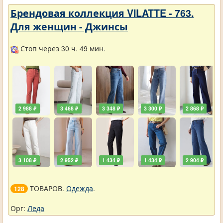
Брендовая коллекция VILATTE - 763.
Для женщин - Джинсы
Стоп через 30 ч. 49 мин.
2 988 ₽
3 468 ₽
3 348 ₽
3 300 ₽
2 868 ₽
3 108 ₽
2 952 ₽
1 434 ₽
1 434 ₽
2 904 ₽
ТОВАРОВ.
Одежда
.
128
Орг:
Леда