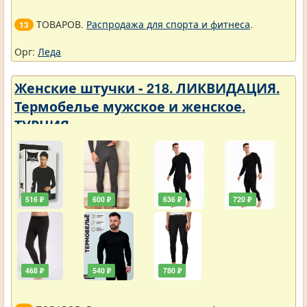
ТОВАРОВ.
Распродажа для спорта и фитнеса
.
13
Орг:
Леда
Женские штучки - 218. ЛИКВИДАЦИЯ.
Термобелье мужское и женское.
ТУРЦИЯ
516 ₽
600 ₽
636 ₽
720 ₽
468 ₽
540 ₽
780 ₽