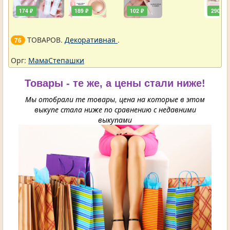
174 ₽
189 ₽
102 ₽
290 ₽
ТОВАРОВ.
Декоративная
.
76
Орг:
МамаСтепашки
Товары - те же, а цены стали ниже!
Мы отобрали те товары, цена на которые в этом
выкупе стала ниже по сравнению с недавними
выкупами