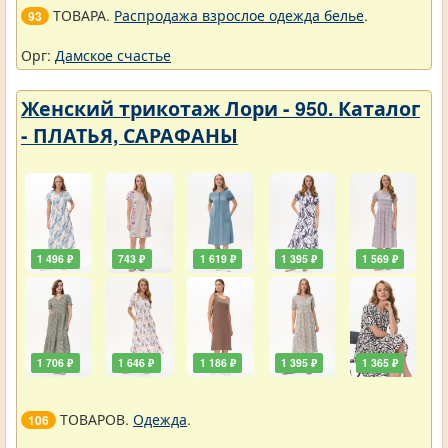
ТОВАРА.
Распродажа взрослое одежда белье
.
93
Орг:
Дамское счастье
Женский трикотаж Лори - 950. Каталог
- ПЛАТЬЯ, САРАФАНЫ
1 496 ₽
743 ₽
1 619 ₽
1 395 ₽
1 569 ₽
1 706 ₽
1 646 ₽
1 186 ₽
1 395 ₽
1 365 ₽
ТОВАРОВ.
Одежда
.
106