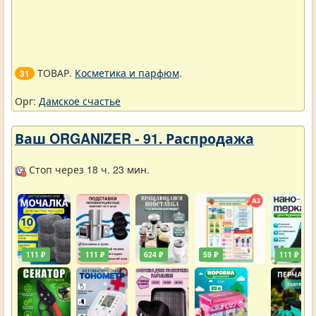
ТОВАР.
Косметика и парфюм
.
31
Орг:
Дамское счастье
Ваш ORGANIZER - 91. Распродажа
Стоп через 18 ч. 23 мин.
111 ₽
111 ₽
624 ₽
59 ₽
111 ₽