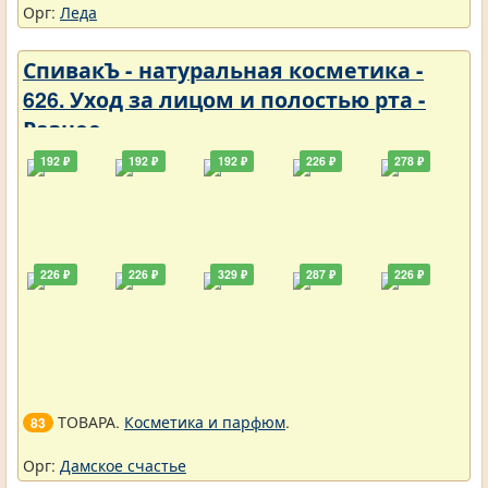
Орг:
Леда
СпивакЪ - натуральная косметика -
626. Уход за лицом и полостью рта -
Разное
192 ₽
192 ₽
192 ₽
226 ₽
278 ₽
226 ₽
226 ₽
329 ₽
287 ₽
226 ₽
ТОВАРА.
Косметика и парфюм
.
83
Орг:
Дамское счастье