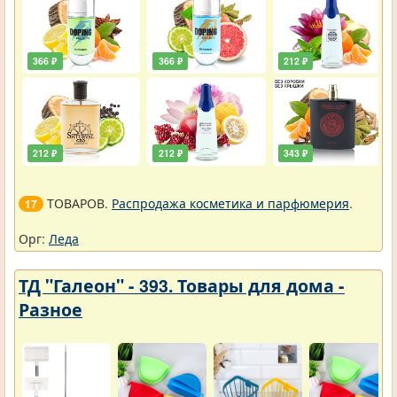
366 ₽
366 ₽
212 ₽
212 ₽
212 ₽
343 ₽
ТОВАРОВ.
Распродажа косметика и парфюмерия
.
17
Орг:
Леда
ТД "Галеон" - 393. Товары для дома -
Разное