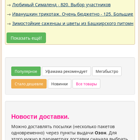
→
Любимый Сималенд - 820. Выбор участников
→
Иванушкин трикотаж. Очень бюджетно - 125. Большие р
→
Зимостойкие саженцы и цветы из Башкирского питомника 
Показать ещё!
Популярное
Уфамама рекомендует
Мегабыстро
Стало дешевле
Новинки
Все товары
Новости доставки.
Можно доставлять посылки (несколько пакетов
одновременно) через пункты выдачи
Озон
. Для
этого нужно в параметрах доставки сначала выбрать