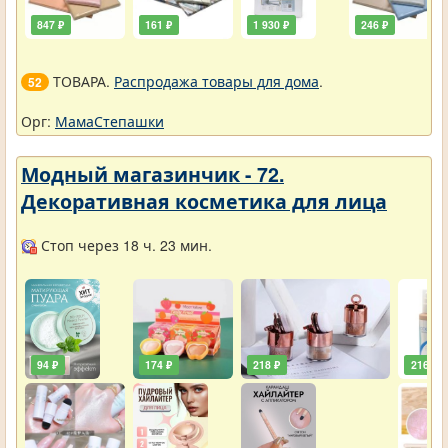
847 ₽
161 ₽
1 930 ₽
246 ₽
ТОВАРА.
Распродажа товары для дома
.
52
Орг:
МамаСтепашки
Модный магазинчик - 72.
Декоративная косметика для лица
Стоп через 18 ч. 23 мин.
94 ₽
174 ₽
218 ₽
216 ₽