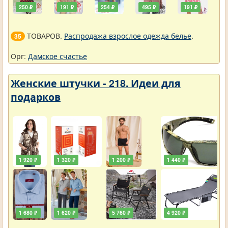
250 ₽
191 ₽
254 ₽
495 ₽
191 ₽
ТОВАРОВ.
Распродажа взрослое одежда белье
.
35
Орг:
Дамское счастье
Женские штучки - 218. Идеи для
подарков
1 920 ₽
1 320 ₽
1 200 ₽
1 440 ₽
1 680 ₽
1 620 ₽
5 760 ₽
4 920 ₽