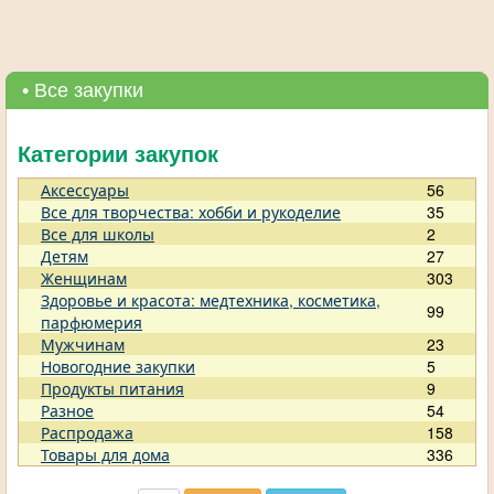
• Все закупки
Категории закупок
Аксессуары
56
Все для творчества: хобби и рукоделие
35
Все для школы
2
Детям
27
Женщинам
303
Здоровье и красота: медтехника, косметика,
99
парфюмерия
Мужчинам
23
Новогодние закупки
5
Продукты питания
9
Разное
54
Распродажа
158
Товары для дома
336