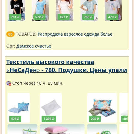
781 ₽
572 ₽
427 ₽
768 ₽
470 ₽
ТОВАРОВ.
Распродажа взрослое одежда белье
.
65
Орг:
Дамское счастье
Текстиль высокого качества
«НеСаДен» - 780. Подушки. Цены упали
Стоп через 18 ч. 23 мин.
423 ₽
1 304 ₽
229 ₽
491 ₽