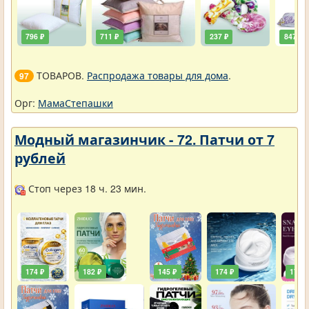
796 ₽
711 ₽
237 ₽
847 ₽
ТОВАРОВ.
Распродажа товары для дома
.
97
Орг:
МамаСтепашки
Модный магазинчик - 72. Патчи от 7
рублей
Стоп через 18 ч. 23 мин.
174 ₽
182 ₽
145 ₽
174 ₽
174 ₽