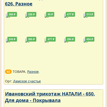
626. Разное
260 ₽
226 ₽
95 ₽
677 ₽
313 ₽
243 ₽
305 ₽
677 ₽
294 ₽
434 ₽
ТОВАРА.
Разное
.
92
Орг:
Дамское счастье
Ивановский трикотаж НАТАЛИ - 650.
Для дома - Покрывала