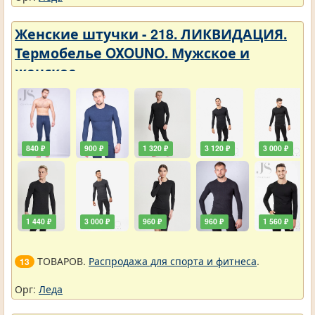
Женские штучки - 218. ЛИКВИДАЦИЯ.
Термобелье OXOUNO. Мужское и
женское
840 ₽
900 ₽
1 320 ₽
3 120 ₽
3 000 ₽
1 440 ₽
3 000 ₽
960 ₽
960 ₽
1 560 ₽
ТОВАРОВ.
Распродажа для спорта и фитнеса
.
13
Орг:
Леда