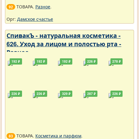
ТОВАРА.
Разное
.
92
Орг:
Дамское счастье
СпивакЪ - натуральная косметика -
626. Уход за лицом и полостью рта -
Разное
192 ₽
192 ₽
192 ₽
226 ₽
278 ₽
226 ₽
226 ₽
329 ₽
287 ₽
226 ₽
ТОВАРА.
Косметика и парфюм
.
83