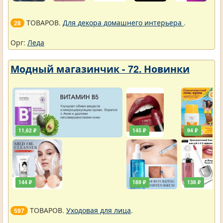
ТОВАРОВ.
Для декора домашнего интерьера
.
28
Орг:
Леда
Модный магазинчик - 72. Новинки
11,62 ₽
145 ₽
94 ₽
144 ₽
189 ₽
138 ₽
ТОВАРОВ.
Уходовая для лица
.
597