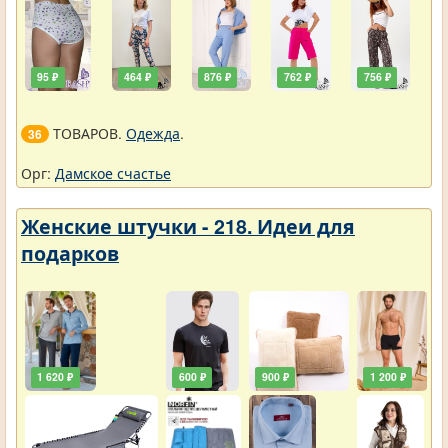
95 ₽
464 ₽
876 ₽
762 ₽
756 ₽
ТОВАРОВ.
Одежда
.
36
Орг:
Дамское счастье
Женские штучки - 218. Идеи для
подарков
1 620 ₽
600 ₽
900 ₽
1 200 ₽