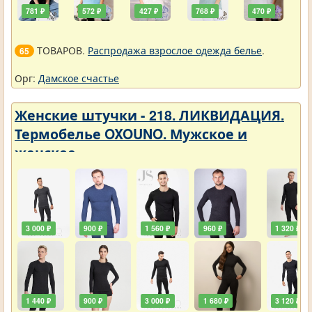
781 ₽
572 ₽
427 ₽
768 ₽
470 ₽
ТОВАРОВ.
Распродажа взрослое одежда белье
.
65
Орг:
Дамское счастье
Женские штучки - 218. ЛИКВИДАЦИЯ.
Термобелье OXOUNO. Мужское и
женское
3 000 ₽
900 ₽
1 560 ₽
960 ₽
1 320 ₽
1 440 ₽
900 ₽
3 000 ₽
1 680 ₽
3 120 ₽