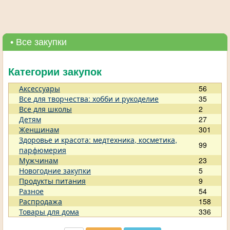
• Все закупки
Категории закупок
Аксессуары
56
Все для творчества: хобби и рукоделие
35
Все для школы
2
Детям
27
Женщинам
301
Здоровье и красота: медтехника, косметика,
99
парфюмерия
Мужчинам
23
Новогодние закупки
5
Продукты питания
9
Разное
54
Распродажа
158
Товары для дома
336