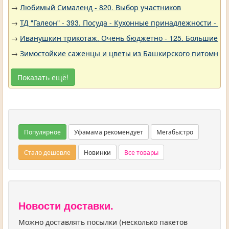
→
Любимый Сималенд - 820. Выбор участников
→
ТД "Галеон" - 393. Посуда - Кухонные принадлежности - Ак
→
Иванушкин трикотаж. Очень бюджетно - 125. Большие р
→
Зимостойкие саженцы и цветы из Башкирского питомника 
Показать ещё!
Популярное
Уфамама рекомендует
Мегабыстро
Стало дешевле
Новинки
Все товары
Новости доставки.
Можно доставлять посылки (несколько пакетов