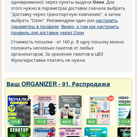
одновременно) через пункты выдачи
Озон
. Для
этого нужно в параметрах доставки сначала выбрать
"Доставку через транспортную компанию", а затем
выбрать "Озон". Рекомендуем один раз
настроить
параметры в профиле
.
Видео, о том как настроить
профиль для доставки через Озон
Стоимость посылки - от 160 р. В одну посылку можно
положить несколько пакетов от любых
организаторов. За хранение пакетов в ЦВЗ
Мультидоставки платить не нужно.
Ваш ORGANIZER - 91. Распродажа
111 ₽
111 ₽
624 ₽
59 ₽
111 ₽