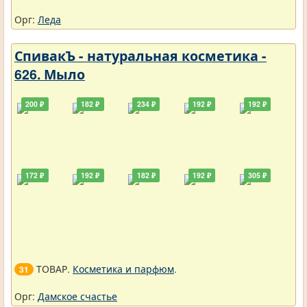
Орг:
Леда
СпивакЪ - натуральная косметика -
626. Мыло
200 ₽
182 ₽
234 ₽
192 ₽
192 ₽
172 ₽
192 ₽
182 ₽
192 ₽
305 ₽
ТОВАР.
Косметика и парфюм
.
31
Орг:
Дамское счастье