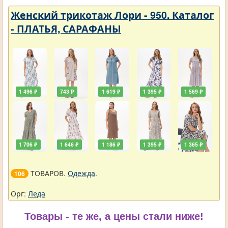
Женский трикотаж Лори - 950. Каталог
- ПЛАТЬЯ, САРАФАНЫ
1 496 ₽
743 ₽
1 619 ₽
1 395 ₽
1 569 ₽
1 706 ₽
1 646 ₽
1 186 ₽
1 395 ₽
1 365 ₽
ТОВАРОВ.
Одежда
.
106
Орг:
Леда
Товары - те же, а цены стали ниже!