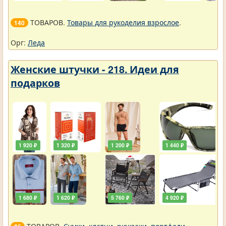
ТОВАРОВ.
Товары для рукоделия взрослое
.
140
Орг:
Леда
Женские штучки - 218. Идеи для
подарков
1 920 ₽
1 320 ₽
1 200 ₽
1 440 ₽
1 680 ₽
1 620 ₽
5 760 ₽
4 920 ₽
ТОВАРОВ.
Сумки, клатчи, рюкзаки, портфели,