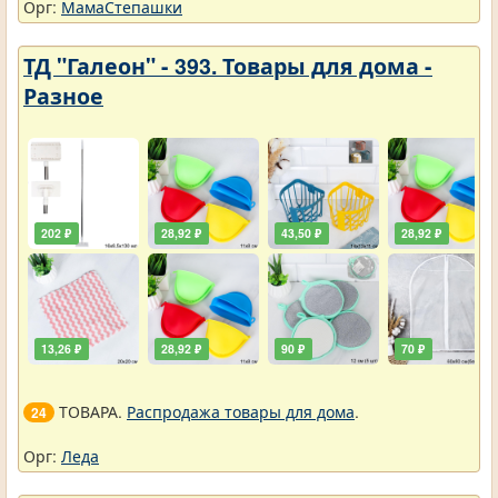
Орг:
МамаСтепашки
ТД "Галеон" - 393. Товары для дома -
Разное
202 ₽
28,92 ₽
43,50 ₽
28,92 ₽
13,26 ₽
28,92 ₽
90 ₽
70 ₽
ТОВАРА.
Распродажа товары для дома
.
24
Орг:
Леда