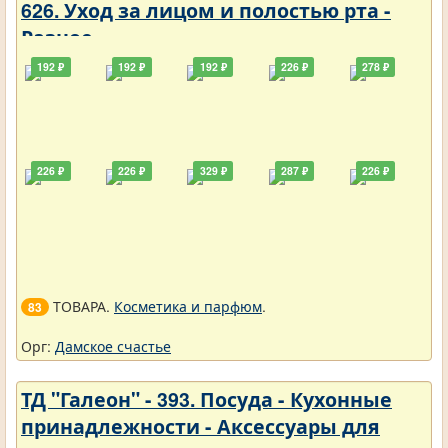
626. Уход за лицом и полостью рта -
Разное
192 ₽
192 ₽
192 ₽
226 ₽
278 ₽
226 ₽
226 ₽
329 ₽
287 ₽
226 ₽
ТОВАРА.
Косметика и парфюм
.
83
Орг:
Дамское счастье
ТД "Галеон" - 393. Посуда - Кухонные
принадлежности - Аксессуары для