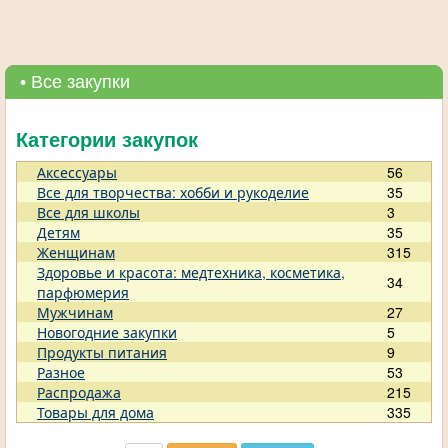
• Все закупки
Категории закупок
Аксессуары
56
Все для творчества: хобби и рукоделие
35
Все для школы
3
Детям
35
Женщинам
315
Здоровье и красота: медтехника, косметика,
34
парфюмерия
Мужчинам
27
Новогодние закупки
5
Продукты питания
9
Разное
53
Распродажа
215
Товары для дома
335