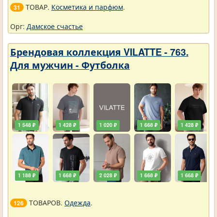
ТОВАР.
Косметика и парфюм
.
31
Орг:
Дамское счастье
Брендовая коллекция VILATTE - 763.
Для мужчин - Футболка
1 548 ₽
1 428 ₽
1 020 ₽
1 668 ₽
1 428 ₽
1 188 ₽
1 668 ₽
2 028 ₽
1 668 ₽
1 668 ₽
ТОВАРОВ.
Одежда
.
126