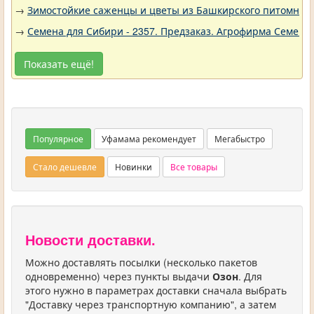
→
Зимостойкие саженцы и цветы из Башкирского питомника 
→
Семена для Сибири - 2357. Предзаказ. Агрофирма Семена 
Показать ещё!
Популярное
Уфамама рекомендует
Мегабыстро
Стало дешевле
Новинки
Все товары
Новости доставки.
Можно доставлять посылки (несколько пакетов
одновременно) через пункты выдачи
Озон
. Для
этого нужно в параметрах доставки сначала выбрать
"Доставку через транспортную компанию", а затем