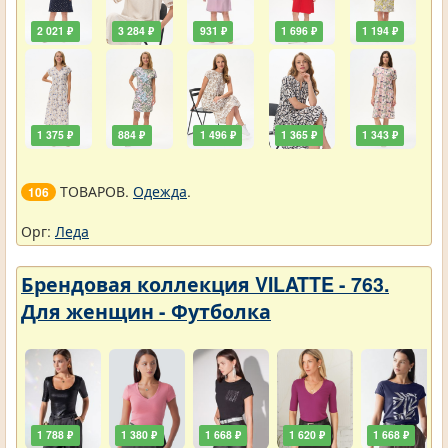
2 021 ₽
3 284 ₽
931 ₽
1 696 ₽
1 194 ₽
1 375 ₽
884 ₽
1 496 ₽
1 365 ₽
1 343 ₽
ТОВАРОВ.
Одежда
.
106
Орг:
Леда
Брендовая коллекция VILATTE - 763.
Для женщин - Футболка
1 788 ₽
1 380 ₽
1 668 ₽
1 620 ₽
1 668 ₽