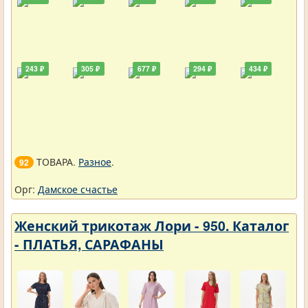
243 ₽
305 ₽
677 ₽
294 ₽
434 ₽
ТОВАРА.
Разное
.
92
Орг:
Дамское счастье
Женский трикотаж Лори - 950. Каталог
- ПЛАТЬЯ, САРАФАНЫ