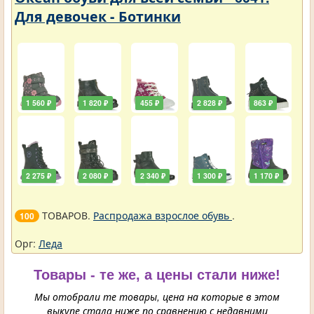
Для девочек - Ботинки
1 560 ₽
1 820 ₽
455 ₽
2 828 ₽
863 ₽
2 275 ₽
2 080 ₽
2 340 ₽
1 300 ₽
1 170 ₽
ТОВАРОВ.
Распродажа взрослое обувь
.
100
Орг:
Леда
Товары - те же, а цены стали ниже!
Мы отобрали те товары, цена на которые в этом
выкупе стала ниже по сравнению с недавними