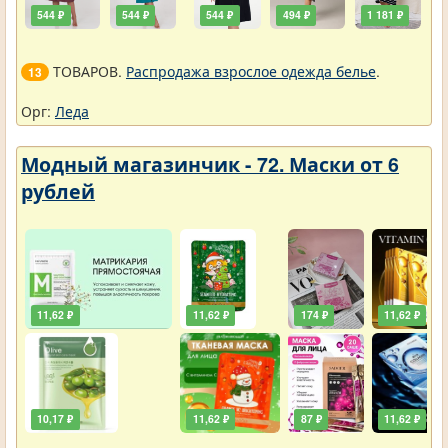
544 ₽
544 ₽
544 ₽
494 ₽
1 181 ₽
ТОВАРОВ.
Распродажа взрослое одежда белье
.
13
Орг:
Леда
Модный магазинчик - 72. Маски от 6
рублей
11,62 ₽
11,62 ₽
174 ₽
11,62 ₽
10,17 ₽
11,62 ₽
87 ₽
11,62 ₽