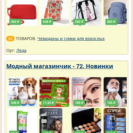
495 ₽
648 ₽
292 ₽
800 ₽
ТОВАРОВ.
Чемоданы и сумки для взрослых
.
30
Орг:
Леда
Модный магазинчик - 72. Новинки
348 ₽
11,62 ₽
189 ₽
145 ₽