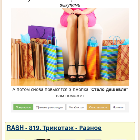
выкупами
А потом снова повысятся :( Кнопка "
Стало дешевле
"
вам поможет
RASH - 819. Трикотаж - Разное