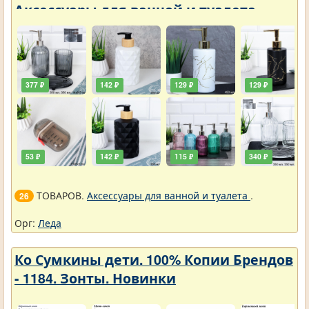
Аксессуары для ванной и туалета
377 ₽
142 ₽
129 ₽
129 ₽
53 ₽
142 ₽
115 ₽
340 ₽
ТОВАРОВ.
Аксессуары для ванной и туалета
.
26
Орг:
Леда
Ко Сумкины дети. 100% Копии Брендов
- 1184. Зонты. Новинки