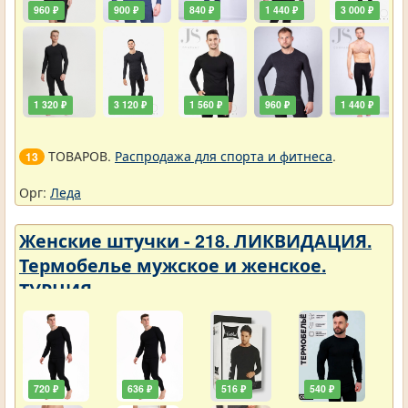
960 ₽
900 ₽
840 ₽
1 440 ₽
3 000 ₽
1 320 ₽
3 120 ₽
1 560 ₽
960 ₽
1 440 ₽
ТОВАРОВ.
Распродажа для спорта и фитнеса
.
13
Орг:
Леда
Женские штучки - 218. ЛИКВИДАЦИЯ.
Термобелье мужское и женское.
ТУРЦИЯ
720 ₽
636 ₽
516 ₽
540 ₽