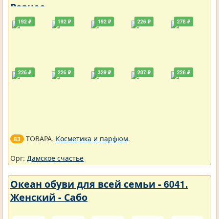
Разное
192 ₽
192 ₽
192 ₽
226 ₽
278 ₽
226 ₽
226 ₽
329 ₽
287 ₽
226 ₽
ТОВАРА.
Косметика и парфюм
.
83
Орг:
Дамское счастье
Океан обуви для всей семьи - 6041.
Женский - Сабо