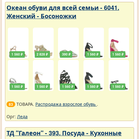
Океан обуви для всей семьи - 6041.
Женский - Босоножки
1 560 ₽
2 828 ₽
390 ₽
1 560 ₽
1 560 ₽
1 560 ₽
1 560 ₽
1 560 ₽
1 560 ₽
1 560 ₽
ТОВАРА.
Распродажа взрослое обувь
.
83
Орг:
Леда
ТД "Галеон" - 393. Посуда - Кухонные