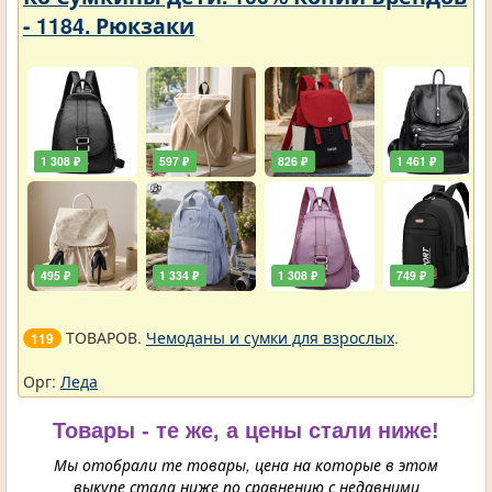
- 1184. Рюкзаки
1 308 ₽
597 ₽
826 ₽
1 461 ₽
495 ₽
1 334 ₽
1 308 ₽
749 ₽
ТОВАРОВ.
Чемоданы и сумки для взрослых
.
119
Орг:
Леда
Товары - те же, а цены стали ниже!
Мы отобрали те товары, цена на которые в этом
выкупе стала ниже по сравнению с недавними