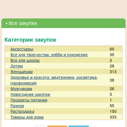
• Все закупки
Категории закупок
Аксессуары
60
Все для творчества: хобби и рукоделие
35
Все для школы
2
Детям
28
Женщинам
313
Здоровье и красота: медтехника, косметика,
38
парфюмерия
Мужчинам
26
Новогодние закупки
5
Продукты питания
1
Разное
55
Распродажа
150
Товары для дома
333