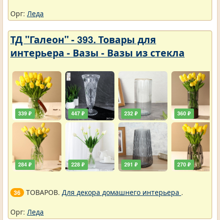
Орг:
Леда
ТД "Галеон" - 393. Товары для
интерьера - Вазы - Вазы из стекла
339 ₽
447 ₽
232 ₽
360 ₽
284 ₽
228 ₽
291 ₽
270 ₽
ТОВАРОВ.
Для декора домашнего интерьера
.
36
Орг:
Леда