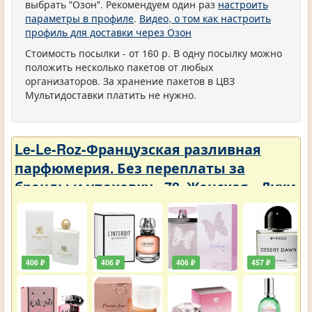
выбрать "Озон". Рекомендуем один раз
настроить
параметры в профиле
.
Видео, о том как настроить
профиль для доставки через Озон
Стоимость посылки - от 160 р. В одну посылку можно
положить несколько пакетов от любых
организаторов. За хранение пакетов в ЦВЗ
Мультидоставки платить не нужно.
Le-Le-Roz-Французская разливная
парфюмерия. Без переплаты за
бренды и упаковку - 72. Женская - Духи
3 ml
406 ₽
406 ₽
406 ₽
457 ₽