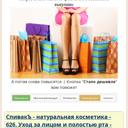
выкупами
А потом снова повысятся :( Кнопка "
Стало дешевле
"
вам поможет
СпивакЪ - натуральная косметика -
626. Уход за лицом и полостью рта -