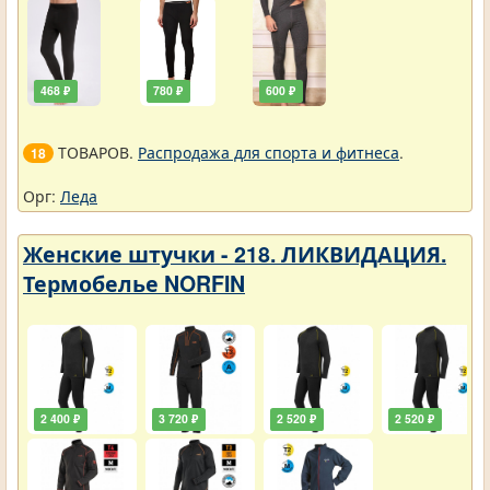
468 ₽
780 ₽
600 ₽
ТОВАРОВ.
Распродажа для спорта и фитнеса
.
18
Орг:
Леда
Женские штучки - 218. ЛИКВИДАЦИЯ.
Термобелье NORFIN
2 400 ₽
3 720 ₽
2 520 ₽
2 520 ₽