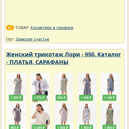
ТОВАР.
Косметика и парфюм
.
31
Орг:
Дамское счастье
Женский трикотаж Лори - 950. Каталог
- ПЛАТЬЯ, САРАФАНЫ
1 295 ₽
1 375 ₽
903 ₽
1 496 ₽
1 186 ₽
963 ₽
3 284 ₽
1 002 ₽
1 400 ₽
1 395 ₽