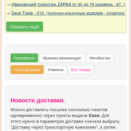
→
Ивановский трикотаж ZARKA от 40 до 76 размера - 87. Ж
→
Darsi Trade - 512. Чулочно-носочные изделия - Innamore (И
Показать ещё!
Популярное
Уфамама рекомендует
Мегабыстро
Стало дешевле
Новинки
Все товары
Новости доставки.
Можно доставлять посылки (несколько пакетов
одновременно) через пункты выдачи
Озон
. Для
этого нужно в параметрах доставки сначала выбрать
"Доставку через транспортную компанию", а затем