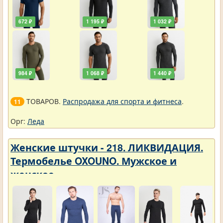
672 ₽
1 195 ₽
1 032 ₽
984 ₽
1 068 ₽
1 440 ₽
ТОВАРОВ.
Распродажа для спорта и фитнеса
.
11
Орг:
Леда
Женские штучки - 218. ЛИКВИДАЦИЯ.
Термобелье OXOUNO. Мужское и
женское