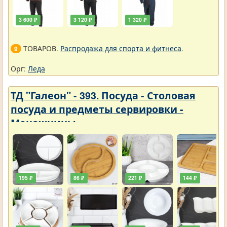
3 600 ₽
3 120 ₽
1 320 ₽
ТОВАРОВ.
Распродажа для спорта и фитнеса
.
9
Орг:
Леда
ТД "Галеон" - 393. Посуда - Столовая
посуда и предметы сервировки -
Менажницы
195 ₽
86 ₽
221 ₽
144 ₽