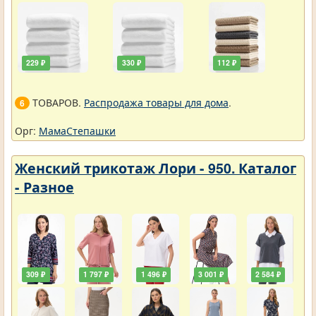
229 ₽
330 ₽
112 ₽
ТОВАРОВ.
Распродажа товары для дома
.
6
Орг:
МамаСтепашки
Женский трикотаж Лори - 950. Каталог
- Разное
309 ₽
1 797 ₽
1 496 ₽
3 001 ₽
2 584 ₽