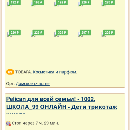
192 ₽
192 ₽
192 ₽
226 ₽
278 ₽
226 ₽
226 ₽
329 ₽
287 ₽
226 ₽
ТОВАРА.
Косметика и парфюм
.
83
Орг:
Дамское счастье
Pelican для всей семьи! - 1002.
ШКОЛА_99 ОНЛАЙН - Дети трикотаж
школа
Стоп через 7 ч. 29 мин.