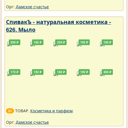
Орг:
Дамское счастье
СпивакЪ - натуральная косметика -
626. Мыло
200 ₽
182 ₽
234 ₽
192 ₽
192 ₽
172 ₽
192 ₽
182 ₽
192 ₽
305 ₽
ТОВАР.
Косметика и парфюм
.
31
Орг:
Дамское счастье