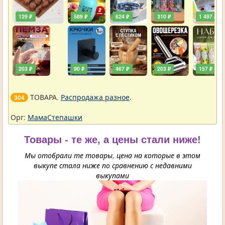
129 ₽
589 ₽
624 ₽
310 ₽
1 497 ₽
203 ₽
90 ₽
467 ₽
203 ₽
157 ₽
ТОВАРА.
Распродажа разное
.
304
Орг:
МамаСтепашки
Товары - те же, а цены стали ниже!
Мы отобрали те товары, цена на которые в этом
выкупе стала ниже по сравнению с недавними
выкупами