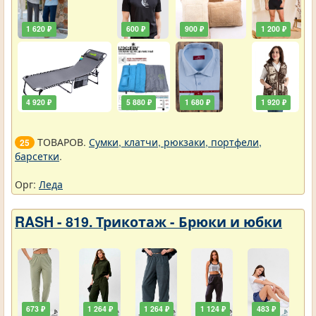
1 620 ₽
600 ₽
900 ₽
1 200 ₽
4 920 ₽
5 880 ₽
1 680 ₽
1 920 ₽
ТОВАРОВ.
Сумки, клатчи, рюкзаки, портфели,
25
барсетки
.
Орг:
Леда
RASH - 819. Трикотаж - Брюки и юбки
673 ₽
1 264 ₽
1 264 ₽
1 124 ₽
483 ₽