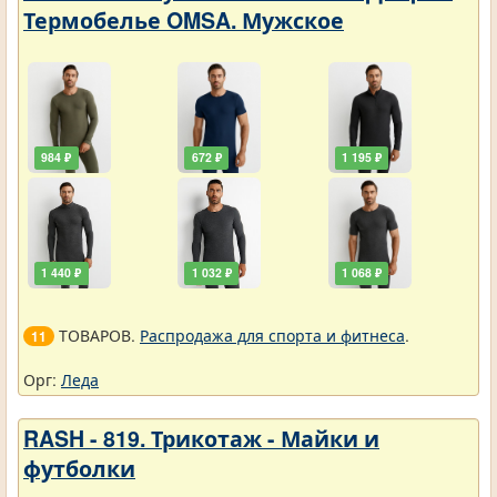
Термобелье OMSA. Мужское
984 ₽
672 ₽
1 195 ₽
1 440 ₽
1 032 ₽
1 068 ₽
ТОВАРОВ.
Распродажа для спорта и фитнеса
.
11
Орг:
Леда
RASH - 819. Трикотаж - Майки и
футболки