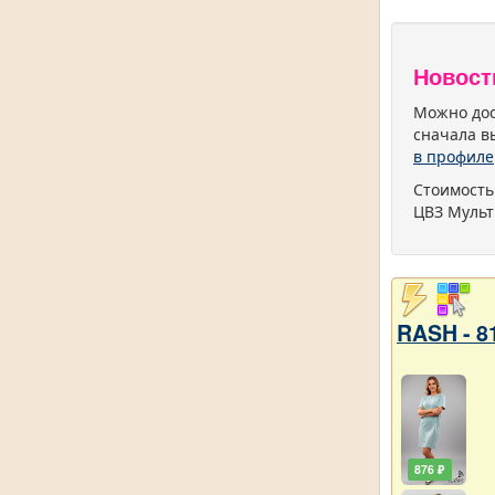
Новост
Можно дос
сначала в
в профиле
Стоимость
ЦВЗ Мульт
RASH - 8
876 ₽