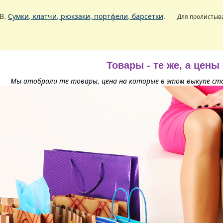
В.
Сумки, клатчи, рюкзаки, портфели, барсетки
.
Для пролистыв
Товары - те же, а цены
Мы отобрали те товары, цена на которые в этом выкупе ста