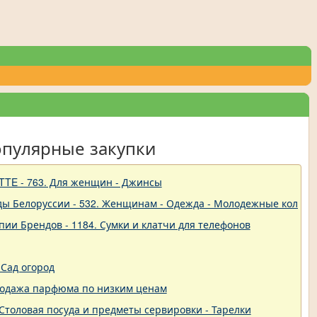
опулярные закупки
TTE - 763. Для женщин - Джинсы
ды Белоруссии - 532. Женщинам - Одежда - Молодежные коллек
пии Брендов - 1184. Сумки и клатчи для телефонов
Сад огород
родажа парфюма по низким ценам
 - Столовая посуда и предметы сервировки - Тарелки