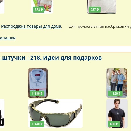
373 ₽
237 ₽
.
Распродажа товары для дома
.
Для пролистывания изображений
епашки
 штучки - 218. Идеи для подарков
1 680 ₽
1 620 ₽
1 440 ₽
600 ₽