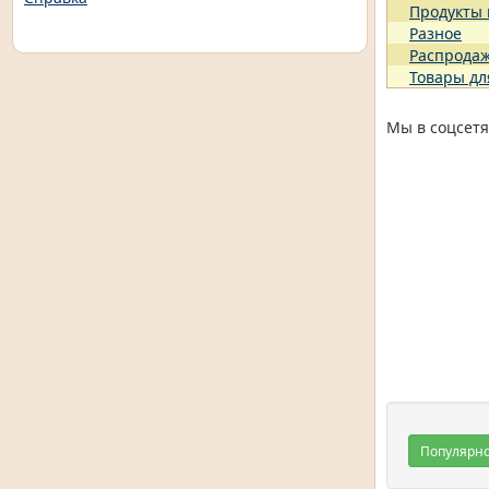
Продукты
Разное
Распрода
Товары дл
Мы в соцсетя
Популярн