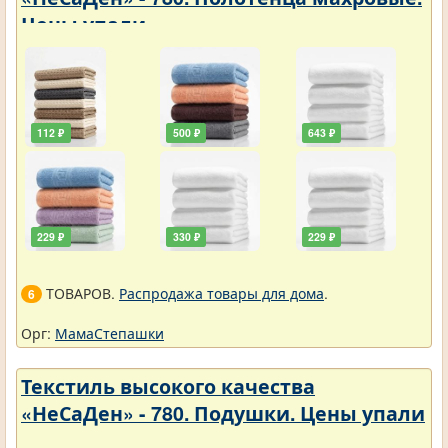
Цены упали
112 ₽
500 ₽
643 ₽
229 ₽
330 ₽
229 ₽
ТОВАРОВ.
Распродажа товары для дома
.
6
Орг:
МамаСтепашки
Текстиль высокого качества
«НеСаДен» - 780. Подушки. Цены упали