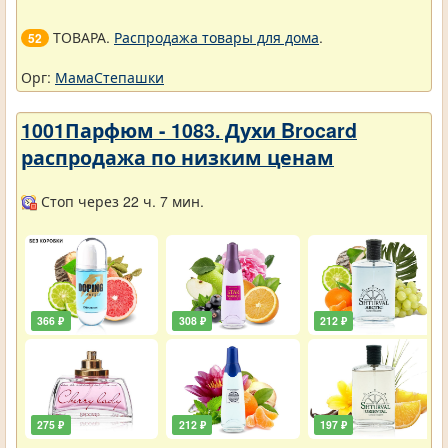
ТОВАРА.
Распродажа товары для дома
.
52
Орг:
МамаСтепашки
1001Парфюм - 1083. Духи Brocard
распродажа по низким ценам
Стоп через 22 ч. 7 мин.
366 ₽
308 ₽
212 ₽
275 ₽
212 ₽
197 ₽