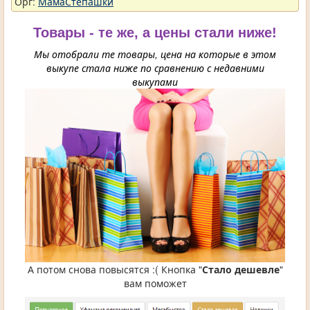
Орг:
МамаСтепашки
Товары - те же, а цены стали ниже!
Мы отобрали те товары, цена на которые в этом
выкупе стала ниже по сравнению с недавними
выкупами
А потом снова повысятся :( Кнопка "
Стало дешевле
"
вам поможет