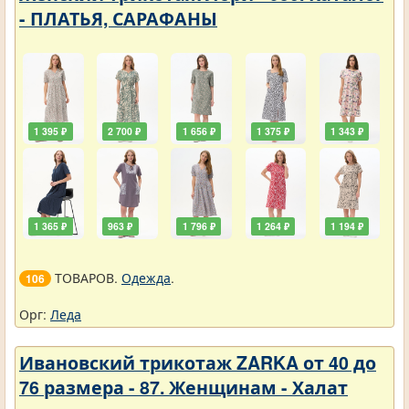
- ПЛАТЬЯ, САРАФАНЫ
1 395 ₽
2 700 ₽
1 656 ₽
1 375 ₽
1 343 ₽
1 365 ₽
963 ₽
1 796 ₽
1 264 ₽
1 194 ₽
ТОВАРОВ.
Одежда
.
106
Орг:
Леда
Ивановский трикотаж ZARKA от 40 до
76 размера - 87. Женщинам - Халат