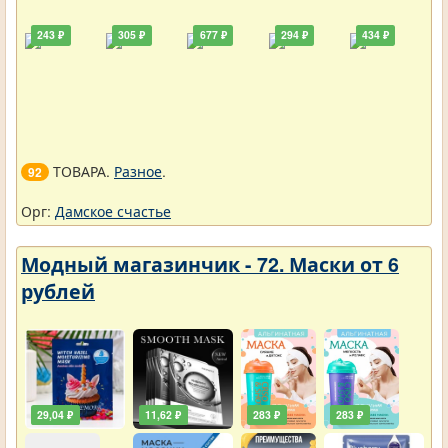
243 ₽
305 ₽
677 ₽
294 ₽
434 ₽
ТОВАРА.
Разное
.
92
Орг:
Дамское счастье
Модный магазинчик - 72. Маски от 6
рублей
29,04 ₽
11,62 ₽
283 ₽
283 ₽