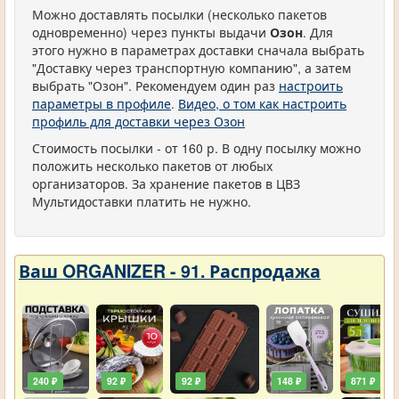
Можно доставлять посылки (несколько пакетов
одновременно) через пункты выдачи
Озон
. Для
этого нужно в параметрах доставки сначала выбрать
"Доставку через транспортную компанию", а затем
выбрать "Озон". Рекомендуем один раз
настроить
параметры в профиле
.
Видео, о том как настроить
профиль для доставки через Озон
Стоимость посылки - от 160 р. В одну посылку можно
положить несколько пакетов от любых
организаторов. За хранение пакетов в ЦВЗ
Мультидоставки платить не нужно.
Ваш ORGANIZER - 91. Распродажа
240 ₽
92 ₽
92 ₽
148 ₽
871 ₽