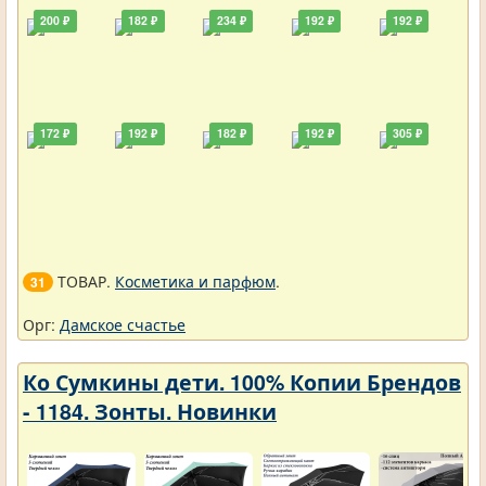
200 ₽
182 ₽
234 ₽
192 ₽
192 ₽
172 ₽
192 ₽
182 ₽
192 ₽
305 ₽
ТОВАР.
Косметика и парфюм
.
31
Орг:
Дамское счастье
Ко Сумкины дети. 100% Копии Брендов
- 1184. Зонты. Новинки