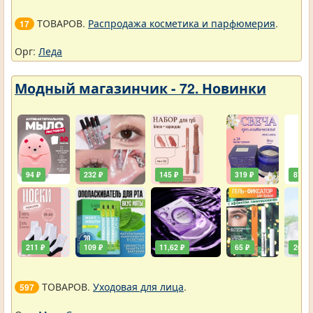
ТОВАРОВ.
Распродажа косметика и парфюмерия
.
17
Орг:
Леда
Модный магазинчик - 72. Новинки
94 ₽
232 ₽
145 ₽
319 ₽
87 ₽
211 ₽
109 ₽
11,62 ₽
65 ₽
261 ₽
ТОВАРОВ.
Уходовая для лица
.
597