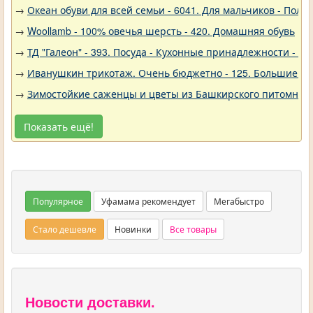
→
Океан обуви для всей семьи - 6041. Для мальчиков - Полу
→
Woollamb - 100% овечья шерсть - 420. Домашняя обувь
→
ТД "Галеон" - 393. Посуда - Кухонные принадлежности - Ак
→
Иванушкин трикотаж. Очень бюджетно - 125. Большие р
→
Зимостойкие саженцы и цветы из Башкирского питомника 
Показать ещё!
Популярное
Уфамама рекомендует
Мегабыстро
Стало дешевле
Новинки
Все товары
Новости доставки.