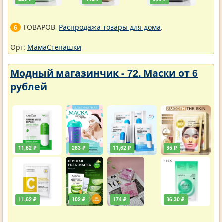
ТОВАРОВ.
Распродажа товары для дома
.
6
Орг:
МамаСтепашки
Модный магазинчик - 72. Маски от 6
рублей
11,62 ₽
283 ₽
11,62 ₽
65 ₽
11,62 ₽
102 ₽
174 ₽
36,30 ₽