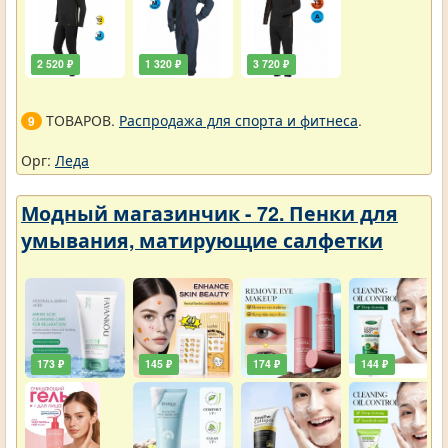
2 520 ₽
1 320 ₽
3 720 ₽
ТОВАРОВ.
Распродажа для спорта и фитнеса
.
9
Орг:
Леда
Модный магазинчик - 72. Пенки для
умывания, матирующие салфетки
173 ₽
145 ₽
174 ₽
144 ₽