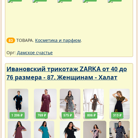
ТОВАРА.
Косметика и парфюм
.
83
Орг:
Дамское счастье
Ивановский трикотаж ZARKA от 40 до
76 размера - 87. Женщинам - Халат
1 206 ₽
769 ₽
575 ₽
806 ₽
313 ₽