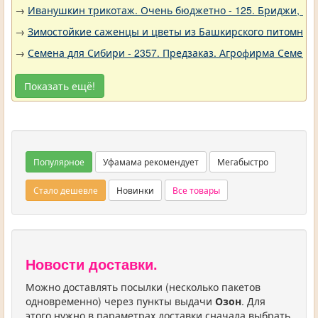
→
Иванушкин трикотаж. Очень бюджетно - 125. Бриджи, шо
→
Зимостойкие саженцы и цветы из Башкирского питомника 
→
Семена для Сибири - 2357. Предзаказ. Агрофирма Семена 
Показать ещё!
Популярное
Уфамама рекомендует
Мегабыстро
Стало дешевле
Новинки
Все товары
Новости доставки.
Можно доставлять посылки (несколько пакетов
одновременно) через пункты выдачи
Озон
. Для
этого нужно в параметрах доставки сначала выбрать