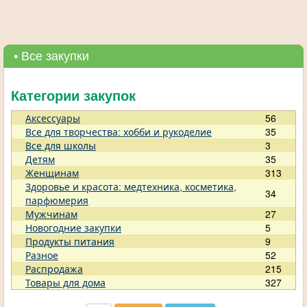
• Все закупки
Категории закупок
Аксессуары
56
Все для творчества: хобби и рукоделие
35
Все для школы
3
Детям
35
Женщинам
313
Здоровье и красота: медтехника, косметика,
34
парфюмерия
Мужчинам
27
Новогодние закупки
5
Продукты питания
9
Разное
52
Распродажа
215
Товары для дома
327