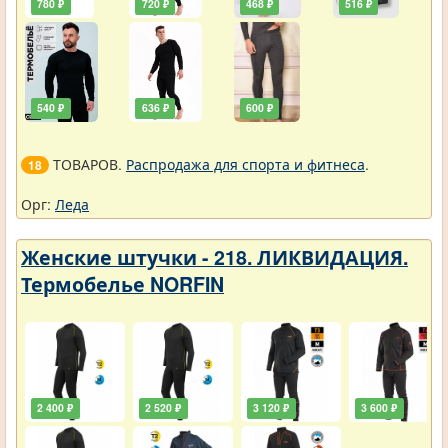
780 ₽
720 ₽
468 ₽
516 ₽
540 ₽
636 ₽
600 ₽
ТОВАРОВ.
Распродажа для спорта и фитнеса
.
18
Орг:
Леда
Женские штучки - 218. ЛИКВИДАЦИЯ.
Термобелье NORFIN
2 400 ₽
2 520 ₽
3 120 ₽
3 600 ₽