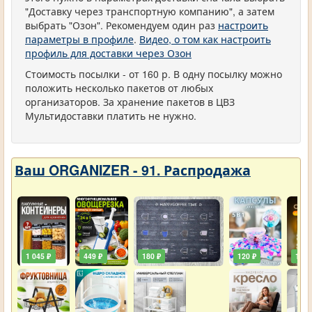
"Доставку через транспортную компанию", а затем
выбрать "Озон". Рекомендуем один раз
настроить
параметры в профиле
.
Видео, о том как настроить
профиль для доставки через Озон
Стоимость посылки - от 160 р. В одну посылку можно
положить несколько пакетов от любых
организаторов. За хранение пакетов в ЦВЗ
Мультидоставки платить не нужно.
Ваш ORGANIZER - 91. Распродажа
1 045 ₽
449 ₽
180 ₽
120 ₽
129 