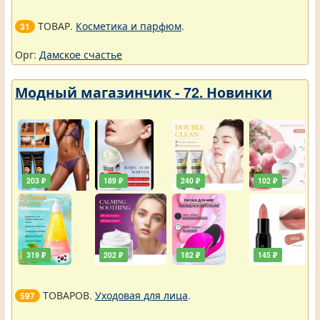
ТОВАР.
Косметика и парфюм
.
31
Орг:
Дамское счастье
Модный магазинчик - 72. Новинки
203 ₽
189 ₽
240 ₽
102 ₽
319 ₽
202 ₽
182 ₽
145 ₽
ТОВАРОВ.
Уходовая для лица
.
597