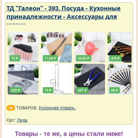
ТД "Галеон" - 393. Посуда - Кухонные
принадлежности - Аксессуары для
кухни
72 ₽
11,68 ₽
22,82 ₽
476 ₽
252 ₽
73 ₽
227 ₽
68 ₽
ТОВАРОВ.
Кухонная утварь
.
38
Орг:
Леда
Товары - те же, а цены стали ниже!