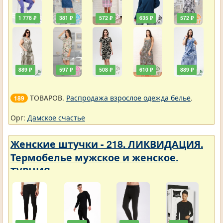
1 778 ₽
381 ₽
572 ₽
635 ₽
572 ₽
889 ₽
597 ₽
508 ₽
610 ₽
889 ₽
ТОВАРОВ.
Распродажа взрослое одежда белье
.
189
Орг:
Дамское счастье
Женские штучки - 218. ЛИКВИДАЦИЯ.
Термобелье мужское и женское.
ТУРЦИЯ