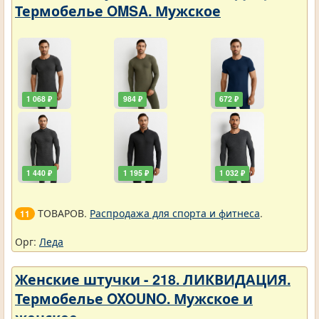
Термобелье OMSA. Мужское
1 068 ₽
984 ₽
672 ₽
1 440 ₽
1 195 ₽
1 032 ₽
ТОВАРОВ.
Распродажа для спорта и фитнеса
.
11
Орг:
Леда
Женские штучки - 218. ЛИКВИДАЦИЯ.
Термобелье OXOUNO. Мужское и
женское