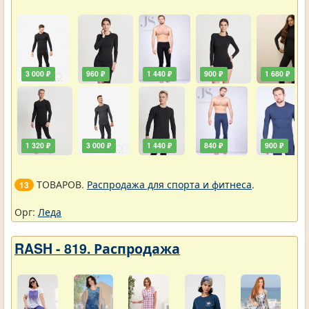
3 000 ₽
960 ₽
1 440 ₽
900 ₽
1 680 ₽
1 320 ₽
3 000 ₽
1 440 ₽
840 ₽
900 ₽
ТОВАРОВ.
Распродажа для спорта и фитнеса
.
13
Орг:
Леда
RASH - 819. Распродажа