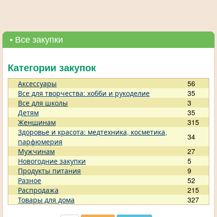
• Все закупки
Категории закупок
Аксессуары
56
Все для творчества: хобби и рукоделие
35
Все для школы
3
Детям
35
Женщинам
315
Здоровье и красота: медтехника, косметика,
34
парфюмерия
Мужчинам
27
Новогодние закупки
5
Продукты питания
9
Разное
52
Распродажа
215
Товары для дома
327