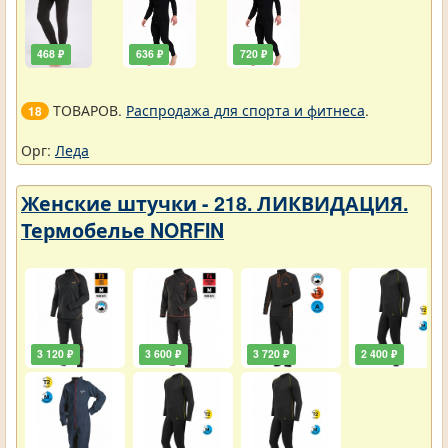
468 ₽
636 ₽
720 ₽
ТОВАРОВ.
Распродажа для спорта и фитнеса
.
18
Орг:
Леда
Женские штучки - 218. ЛИКВИДАЦИЯ.
Термобелье NORFIN
3 120 ₽
3 600 ₽
3 720 ₽
2 400 ₽