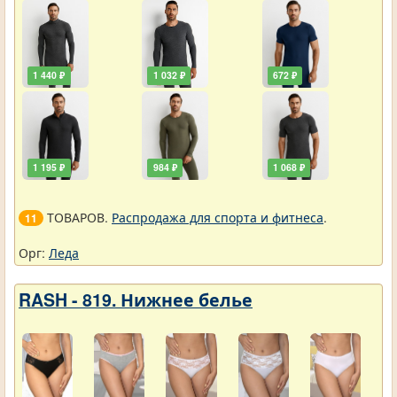
1 440 ₽
1 032 ₽
672 ₽
1 195 ₽
984 ₽
1 068 ₽
ТОВАРОВ.
Распродажа для спорта и фитнеса
.
11
Орг:
Леда
RASH - 819. Нижнее белье