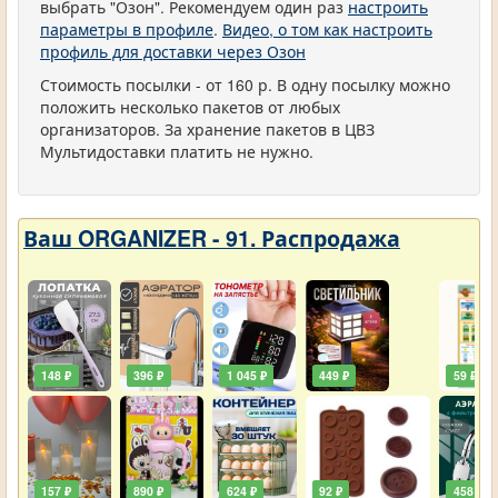
выбрать "Озон". Рекомендуем один раз
настроить
параметры в профиле
.
Видео, о том как настроить
профиль для доставки через Озон
Стоимость посылки - от 160 р. В одну посылку можно
положить несколько пакетов от любых
организаторов. За хранение пакетов в ЦВЗ
Мультидоставки платить не нужно.
Ваш ORGANIZER - 91. Распродажа
148 ₽
396 ₽
1 045 ₽
449 ₽
59 ₽
157 ₽
890 ₽
624 ₽
92 ₽
458 ₽