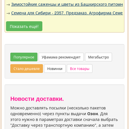
→
Зимостойкие саженцы и цветы из Башкирского питомника 
→
Семена для Сибири - 2357. Предзаказ. Агрофирма Семена 
Показать ещё!
Популярное
Уфамама рекомендует
Мегабыстро
Стало дешевле
Новинки
Все товары
Новости доставки.
Можно доставлять посылки (несколько пакетов
одновременно) через пункты выдачи
Озон
. Для
этого нужно в параметрах доставки сначала выбрать
"Доставку через транспортную компанию", а затем