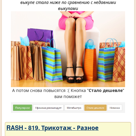
выкупе стала ниже по сравнению с недавними
выкупами
А потом снова повысятся :( Кнопка "
Стало дешевле
"
вам поможет
RASH - 819. Трикотаж - Разное