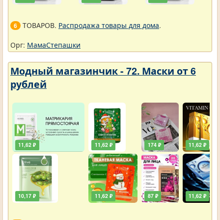
ТОВАРОВ.
Распродажа товары для дома
.
6
Орг:
МамаСтепашки
Модный магазинчик - 72. Маски от 6
рублей
11,62 ₽
11,62 ₽
174 ₽
11,62 ₽
10,17 ₽
11,62 ₽
87 ₽
11,62 ₽