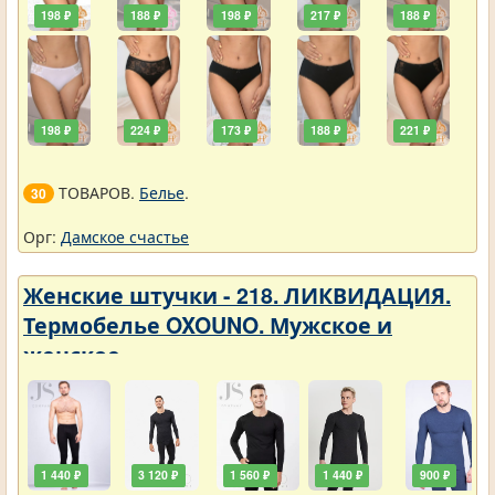
198 ₽
188 ₽
198 ₽
217 ₽
188 ₽
198 ₽
224 ₽
173 ₽
188 ₽
221 ₽
ТОВАРОВ.
Белье
.
30
Орг:
Дамское счастье
Женские штучки - 218. ЛИКВИДАЦИЯ.
Термобелье OXOUNO. Мужское и
женское
1 440 ₽
3 120 ₽
1 560 ₽
1 440 ₽
900 ₽