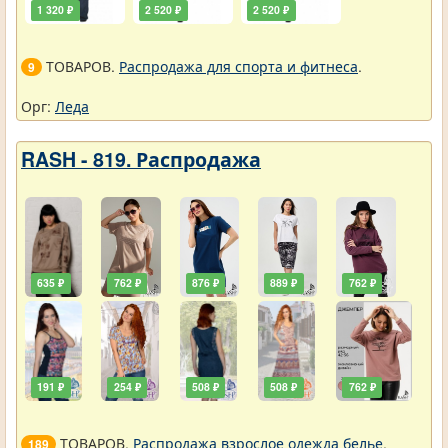
1 320 ₽
2 520 ₽
2 520 ₽
ТОВАРОВ.
Распродажа для спорта и фитнеса
.
9
Орг:
Леда
RASH - 819. Распродажа
635 ₽
762 ₽
876 ₽
889 ₽
762 ₽
191 ₽
254 ₽
508 ₽
508 ₽
762 ₽
ТОВАРОВ.
Распродажа взрослое одежда белье
.
189