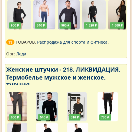
900 ₽
840 ₽
960 ₽
1 320 ₽
1 680 ₽
ТОВАРОВ.
Распродажа для спорта и фитнеса
.
13
Орг:
Леда
Женские штучки - 218. ЛИКВИДАЦИЯ.
Термобелье мужское и женское.
ТУРЦИЯ
600 ₽
540 ₽
516 ₽
780 ₽