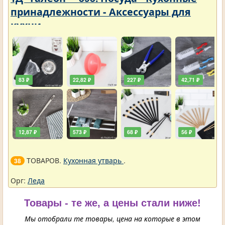
принадлежности - Аксессуары для
кухни
83 ₽
22,82 ₽
227 ₽
42,71 ₽
12,87 ₽
573 ₽
68 ₽
56 ₽
ТОВАРОВ.
Кухонная утварь
.
38
Орг:
Леда
Товары - те же, а цены стали ниже!
Мы отобрали те товары, цена на которые в этом