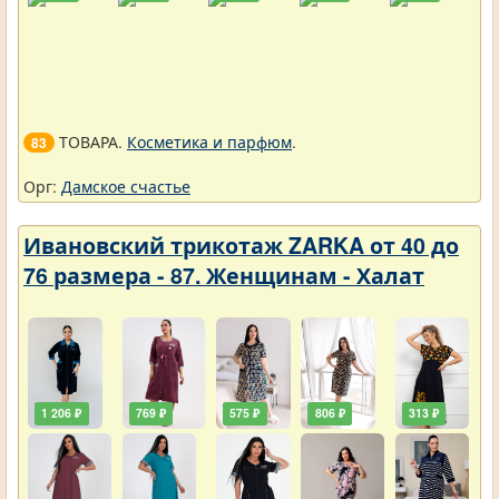
ТОВАРА.
Косметика и парфюм
.
83
Орг:
Дамское счастье
Ивановский трикотаж ZARKA от 40 до
76 размера - 87. Женщинам - Халат
1 206 ₽
769 ₽
575 ₽
806 ₽
313 ₽