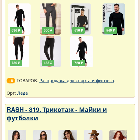
636 ₽
600 ₽
516 ₽
540 ₽
780 ₽
468 ₽
720 ₽
ТОВАРОВ.
Распродажа для спорта и фитнеса
.
18
Орг:
Леда
RASH - 819. Трикотаж - Майки и
футболки