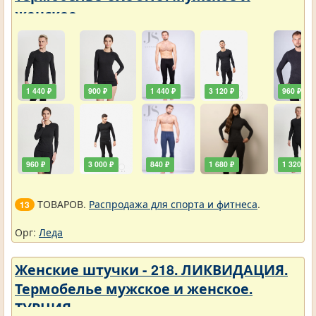
женское
1 440 ₽
900 ₽
1 440 ₽
3 120 ₽
960 ₽
960 ₽
3 000 ₽
840 ₽
1 680 ₽
1 320 ₽
ТОВАРОВ.
Распродажа для спорта и фитнеса
.
13
Орг:
Леда
Женские штучки - 218. ЛИКВИДАЦИЯ.
Термобелье мужское и женское.
ТУРЦИЯ