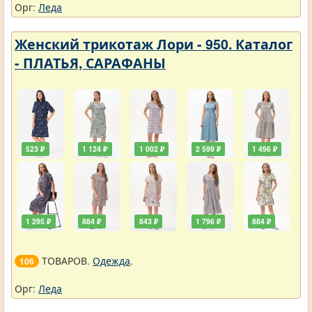
Орг:
Леда
Женский трикотаж Лори - 950. Каталог
- ПЛАТЬЯ, САРАФАНЫ
523 ₽
1 124 ₽
1 002 ₽
2 599 ₽
1 496 ₽
1 295 ₽
884 ₽
843 ₽
1 796 ₽
884 ₽
ТОВАРОВ.
Одежда
.
106
Орг:
Леда