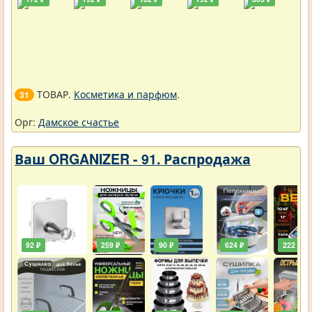
ТОВАР.
Косметика и парфюм
.
31
Орг:
Дамское счастье
Ваш ORGANIZER - 91. Распродажа
92 ₽
259 ₽
90 ₽
624 ₽
222 ₽