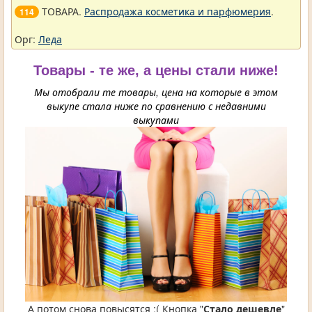
ТОВАРА.
Распродажа косметика и парфюмерия
.
114
Орг:
Леда
Товары - те же, а цены стали ниже!
Мы отобрали те товары, цена на которые в этом
выкупе стала ниже по сравнению с недавними
выкупами
А потом снова повысятся :( Кнопка "
Стало дешевле
"