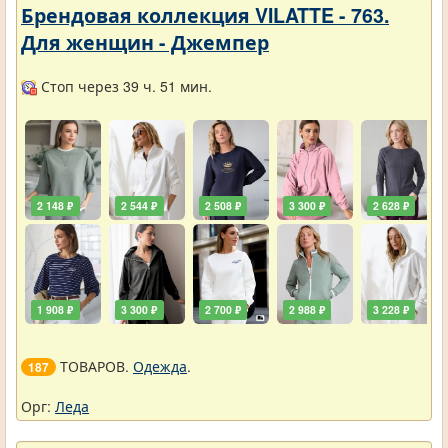
Брендовая коллекция VILATTE - 763.
Для женщин - Джемпер
Стоп через 39 ч. 51 мин.
2 148 ₽
2 544 ₽
2 508 ₽
3 300 ₽
2 628 ₽
1 908 ₽
3 300 ₽
2 700 ₽
2 988 ₽
3 228 ₽
ТОВАРОВ.
Одежда
.
187
Орг:
Леда