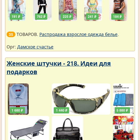
191 ₽
762 ₽
225 ₽
241 ₽
184 ₽
ТОВАРОВ.
Распродажа взрослое одежда белье
.
35
Орг:
Дамское счастье
Женские штучки - 218. Идеи для
подарков
1 680 ₽
1 440 ₽
5 880 ₽