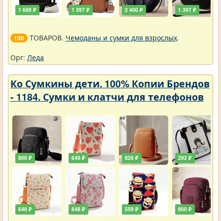
1 689 ₽
1 397 ₽
2 400 ₽
1 397 ₽
ТОВАРОВ.
Чемоданы и сумки для взрослых
.
130
Орг:
Леда
Ко Сумкины дети. 100% Копии Брендов
- 1184. Сумки и клатчи для телефонов
800 ₽
648 ₽
826 ₽
292 ₽
648 ₽
648 ₽
559 ₽
800 ₽