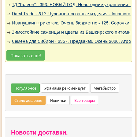
→
ТД "Галеон" - 393. НОВЫЙ ГОД. Новогодние украшения - Е
→
Darsi Trade - 512. Чулочно-носочные изделия - Innamore (И
→
Иванушкин трикотаж. Очень бюджетно - 125. Cорочки трик
→
Зимостойкие саженцы и цветы из Башкирского питомника 
→
Семена для Сибири - 2357. Предзаказ. Осень 2026. Агро
Показать ещё!
Популярное
Уфамама рекомендует
Мегабыстро
Стало дешевле
Новинки
Все товары
Новости доставки.