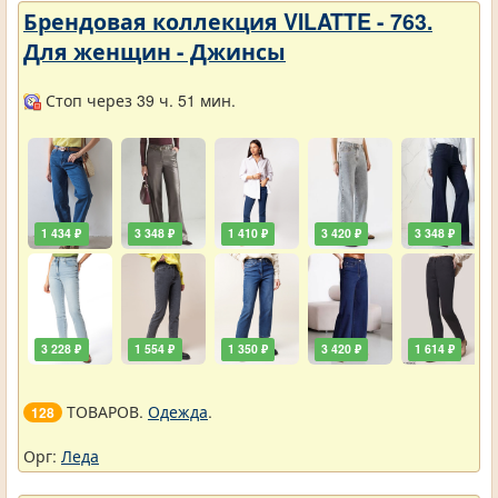
Брендовая коллекция VILATTE - 763.
Для женщин - Джинсы
Стоп через 39 ч. 51 мин.
1 434 ₽
3 348 ₽
1 410 ₽
3 420 ₽
3 348 ₽
3 228 ₽
1 554 ₽
1 350 ₽
3 420 ₽
1 614 ₽
ТОВАРОВ.
Одежда
.
128
Орг:
Леда