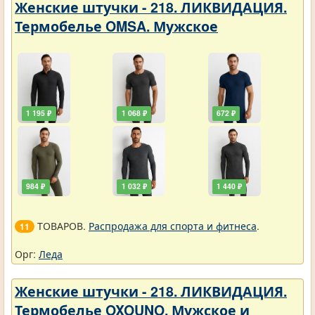
Женские штучки - 218. ЛИКВИДАЦИЯ.
Термобелье OMSA. Мужское
1 195 ₽
1 068 ₽
672 ₽
984 ₽
1 032 ₽
1 440 ₽
ТОВАРОВ.
Распродажа для спорта и фитнеса
.
11
Орг:
Леда
Женские штучки - 218. ЛИКВИДАЦИЯ.
Термобелье OXOUNO. Мужское и