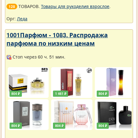
ТОВАРОВ.
Товары для рукоделия взрослое
.
128
Орг:
Леда
1001Парфюм - 1083. Распродажа
парфюма по низким ценам
Стоп через 60 ч. 51 мин.
804 ₽
1 461 ₽
804 ₽
804 ₽
804 ₽
804 ₽