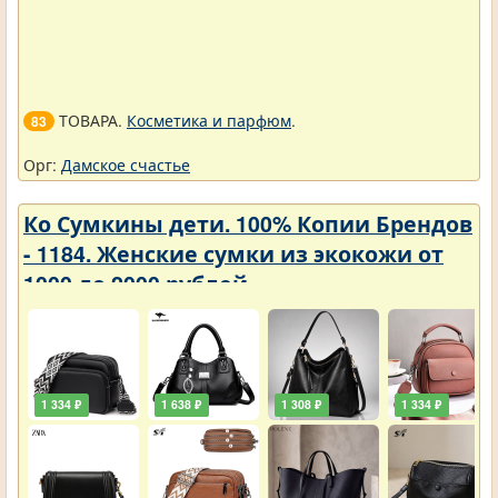
ТОВАРА.
Косметика и парфюм
.
83
Орг:
Дамское счастье
Ко Сумкины дети. 100% Копии Брендов
- 1184. Женские сумки из экокожи от
1000 до 2000 рублей
1 334 ₽
1 638 ₽
1 308 ₽
1 334 ₽