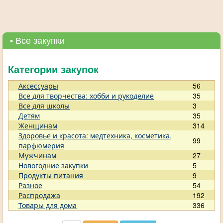
• Все закупки
Категории закупок
Аксессуары
56
Все для творчества: хобби и рукоделие
35
Все для школы
3
Детям
35
Женщинам
314
Здоровье и красота: медтехника, косметика,
99
парфюмерия
Мужчинам
27
Новогодние закупки
5
Продукты питания
9
Разное
54
Распродажа
192
Товары для дома
336