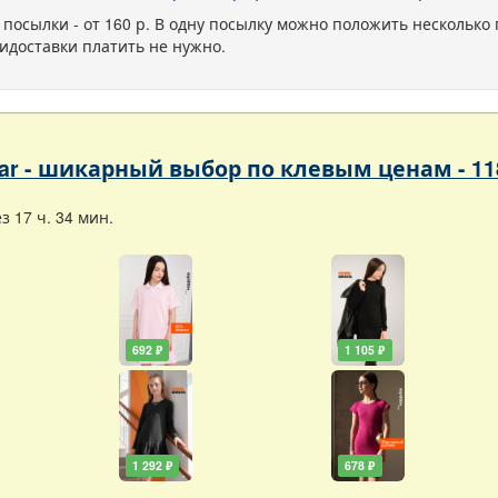
 посылки - от 160 р. В одну посылку можно положить несколько 
идоставки платить не нужно.
ar - шикарный выбор по клевым ценам - 11
 17 ч. 34 мин.
692 ₽
1 105 ₽
1 292 ₽
678 ₽