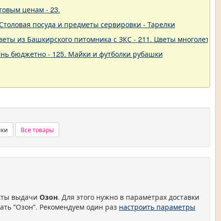
товым ценам - 23.
 - Столовая посуда и предметы сервировки - Тарелки
еты из Башкирского питомника с ЗКС - 211. Цветы многолетние
нь бюджетно - 125. Майки и футболки рубашки
нки
Все товары
нкты выдачи
Озон
. Для этого нужно в параметрах доставки
ать "Озон". Рекомендуем один раз
настроить параметры