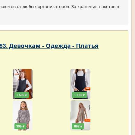
пакетов от любых организаторов. За хранение пакетов в
83. Девочкам - Одежда - Платья
1 599 ₽
1 132 ₽
399 ₽
892 ₽