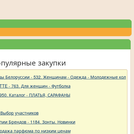
опулярные закупки
ды Белоруссии - 532. Женщинам - Одежда - Молодежные коллек
TTE - 763. Для женщин - Футболка
950. Каталог - ПЛАТЬЯ, САРАФАНЫ
 Выбор участников
пии Брендов - 1184. Зонты. Новинки
родажа парфюма по низким ценам