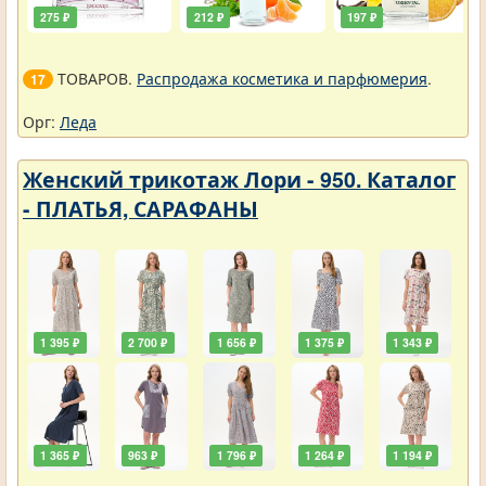
275 ₽
212 ₽
197 ₽
ТОВАРОВ.
Распродажа косметика и парфюмерия
.
17
Орг:
Леда
Женский трикотаж Лори - 950. Каталог
- ПЛАТЬЯ, САРАФАНЫ
1 395 ₽
2 700 ₽
1 656 ₽
1 375 ₽
1 343 ₽
1 365 ₽
963 ₽
1 796 ₽
1 264 ₽
1 194 ₽