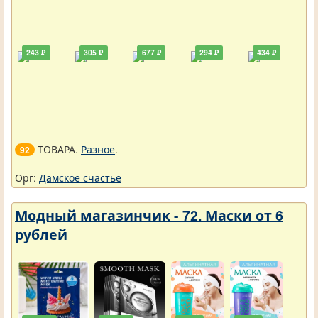
243 ₽
305 ₽
677 ₽
294 ₽
434 ₽
ТОВАРА.
Разное
.
92
Орг:
Дамское счастье
Модный магазинчик - 72. Маски от 6
рублей