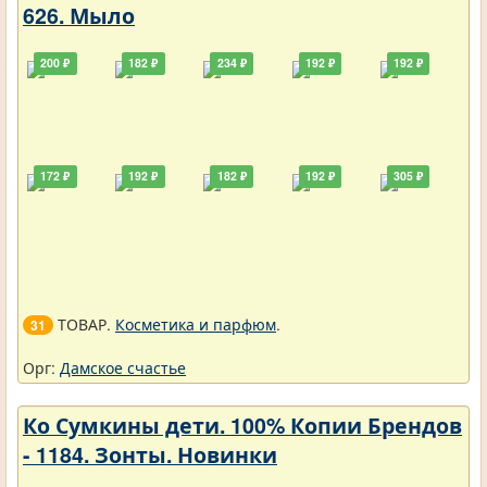
626. Мыло
200 ₽
182 ₽
234 ₽
192 ₽
192 ₽
172 ₽
192 ₽
182 ₽
192 ₽
305 ₽
ТОВАР.
Косметика и парфюм
.
31
Орг:
Дамское счастье
Ко Сумкины дети. 100% Копии Брендов
- 1184. Зонты. Новинки