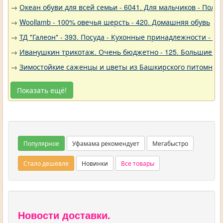
→
Океан обуви для всей семьи - 6041. Для мальчиков - Полу
→
Woollamb - 100% овечья шерсть - 420. Домашняя обувь
→
ТД "Галеон" - 393. Посуда - Кухонные принадлежности - Ак
→
Иванушкин трикотаж. Очень бюджетно - 125. Большие р
→
Зимостойкие саженцы и цветы из Башкирского питомника 
Показать ещё!
Популярное
Уфамама рекомендует
Мегабыстро
Стало дешевле
Новинки
Все товары
Новости доставки.