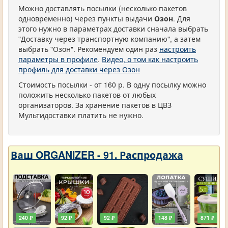
Можно доставлять посылки (несколько пакетов
одновременно) через пункты выдачи
Озон
. Для
этого нужно в параметрах доставки сначала выбрать
"Доставку через транспортную компанию", а затем
выбрать "Озон". Рекомендуем один раз
настроить
параметры в профиле
.
Видео, о том как настроить
профиль для доставки через Озон
Стоимость посылки - от 160 р. В одну посылку можно
положить несколько пакетов от любых
организаторов. За хранение пакетов в ЦВЗ
Мультидоставки платить не нужно.
Ваш ORGANIZER - 91. Распродажа
240 ₽
92 ₽
92 ₽
148 ₽
871 ₽