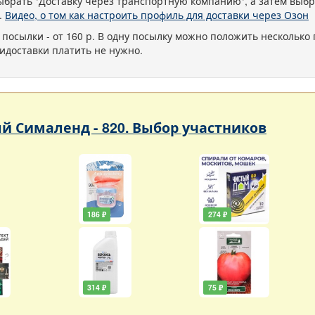
ыбрать "Доставку через транспортную компанию", а затем выбр
.
Видео, о том как настроить профиль для доставки через Озон
 посылки - от 160 р. В одну посылку можно положить несколько 
идоставки платить не нужно.
 Сималенд - 820. Выбор участников
186 ₽
274 ₽
314 ₽
75 ₽