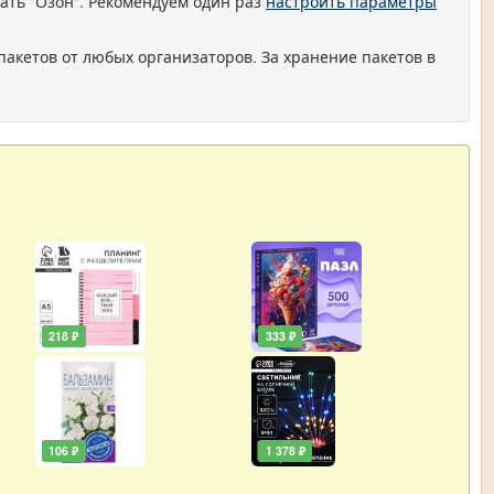
ать "Озон". Рекомендуем один раз
настроить параметры
пакетов от любых организаторов. За хранение пакетов в
218 ₽
333 ₽
106 ₽
1 378 ₽