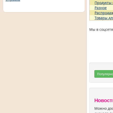
Продукты
Разное
Распрода
Товары дл
Мы в соцсетя
Популярн
Новост
Можно дос