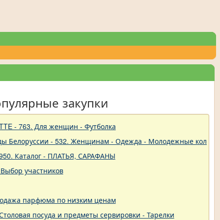
опулярные закупки
TTE - 763. Для женщин - Футболка
ды Белоруссии - 532. Женщинам - Одежда - Молодежные коллек
950. Каталог - ПЛАТЬЯ, САРАФАНЫ
 Выбор участников
родажа парфюма по низким ценам
 - Столовая посуда и предметы сервировки - Тарелки