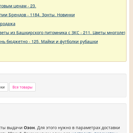
товым ценам - 23.
пии Брендов - 1184. Зонты. Новинки
продажа
еты из Башкирского питомника с ЗКС - 211. Цветы многолетние
нь бюджетно - 125. Майки и футболки рубашки
нки
Все товары
нкты выдачи
Озон
. Для этого нужно в параметрах доставки