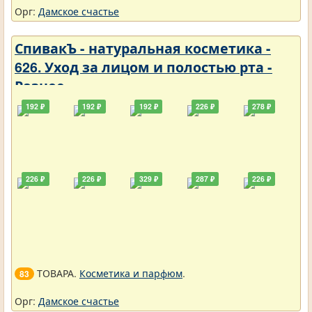
Орг:
Дамское счастье
СпивакЪ - натуральная косметика -
626. Уход за лицом и полостью рта -
Разное
192 ₽
192 ₽
192 ₽
226 ₽
278 ₽
226 ₽
226 ₽
329 ₽
287 ₽
226 ₽
ТОВАРА.
Косметика и парфюм
.
83
Орг:
Дамское счастье