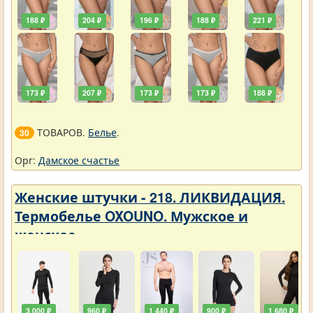
188 ₽
204 ₽
196 ₽
188 ₽
221 ₽
173 ₽
207 ₽
173 ₽
173 ₽
188 ₽
ТОВАРОВ.
Белье
.
30
Орг:
Дамское счастье
Женские штучки - 218. ЛИКВИДАЦИЯ.
Термобелье OXOUNO. Мужское и
женское
3 000 ₽
960 ₽
1 440 ₽
900 ₽
1 680 ₽