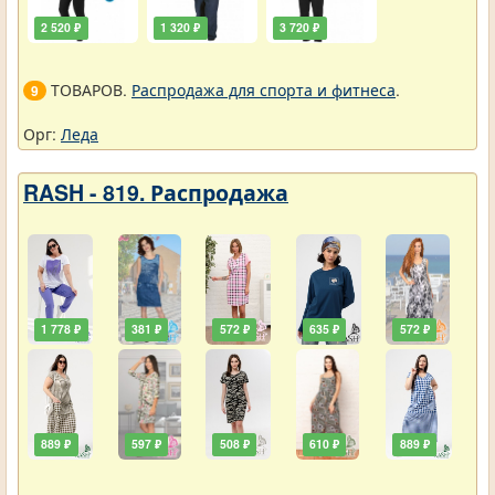
2 520 ₽
1 320 ₽
3 720 ₽
ТОВАРОВ.
Распродажа для спорта и фитнеса
.
9
Орг:
Леда
RASH - 819. Распродажа
1 778 ₽
381 ₽
572 ₽
635 ₽
572 ₽
889 ₽
597 ₽
508 ₽
610 ₽
889 ₽