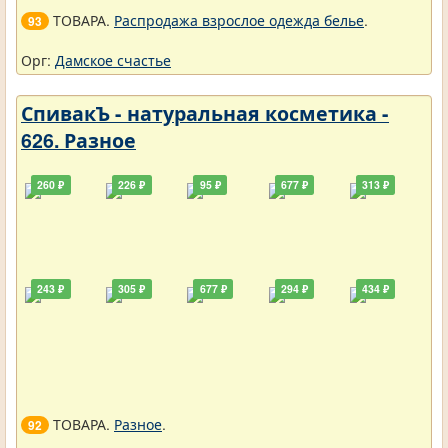
ТОВАРА.
Распродажа взрослое одежда белье
.
93
Орг:
Дамское счастье
СпивакЪ - натуральная косметика -
626. Разное
260 ₽
226 ₽
95 ₽
677 ₽
313 ₽
243 ₽
305 ₽
677 ₽
294 ₽
434 ₽
ТОВАРА.
Разное
.
92