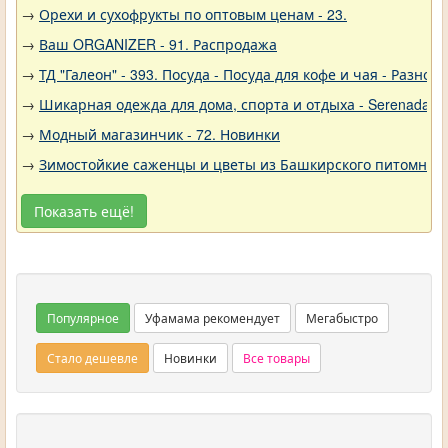
→
Орехи и сухофрукты по оптовым ценам - 23.
→
Ваш ORGANIZER - 91. Распродажа
→
ТД "Галеон" - 393. Посуда - Посуда для кофе и чая - Разное
→
Шикарная одежда для дома, спорта и отдыха - Serenada - 
→
Модный магазинчик - 72. Новинки
→
Зимостойкие саженцы и цветы из Башкирского питомника 
Показать ещё!
Популярное
Уфамама рекомендует
Мегабыстро
Стало дешевле
Новинки
Все товары