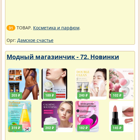
ТОВАР.
Косметика и парфюм
.
31
Орг:
Дамское счастье
Модный магазинчик - 72. Новинки
203 ₽
189 ₽
240 ₽
102 ₽
319 ₽
202 ₽
182 ₽
145 ₽