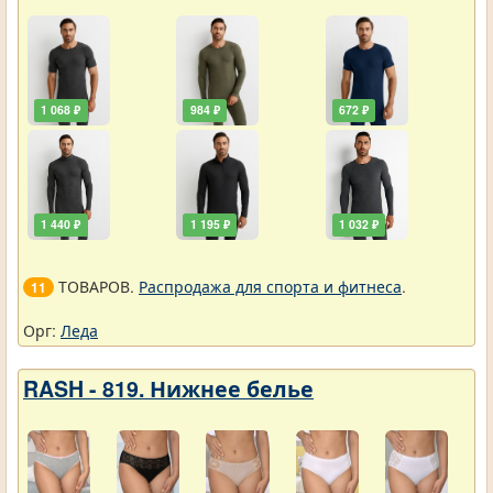
1 068 ₽
984 ₽
672 ₽
1 440 ₽
1 195 ₽
1 032 ₽
ТОВАРОВ.
Распродажа для спорта и фитнеса
.
11
Орг:
Леда
RASH - 819. Нижнее белье