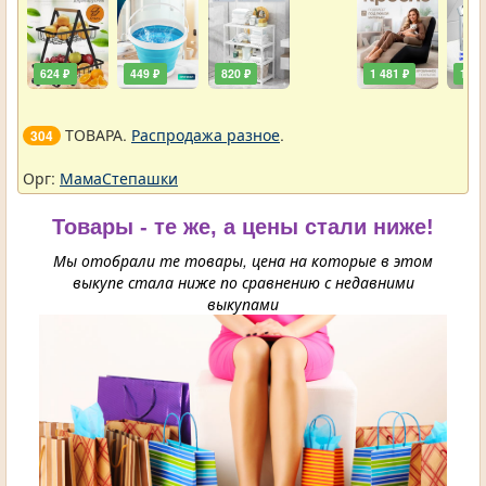
624 ₽
449 ₽
820 ₽
1 481 ₽
111 
ТОВАРА.
Распродажа разное
.
304
Орг:
МамаСтепашки
Товары - те же, а цены стали ниже!
Мы отобрали те товары, цена на которые в этом
выкупе стала ниже по сравнению с недавними
выкупами