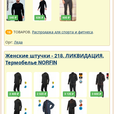
540 ₽
636 ₽
600 ₽
ТОВАРОВ.
Распродажа для спорта и фитнеса
.
18
Орг:
Леда
Женские штучки - 218. ЛИКВИДАЦИЯ.
Термобелье NORFIN
2 400 ₽
2 520 ₽
3 120 ₽
3 600 ₽