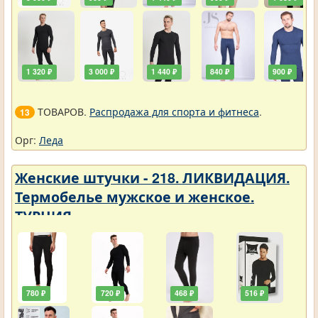
1 320 ₽
3 000 ₽
1 440 ₽
840 ₽
900 ₽
ТОВАРОВ.
Распродажа для спорта и фитнеса
.
13
Орг:
Леда
Женские штучки - 218. ЛИКВИДАЦИЯ.
Термобелье мужское и женское.
ТУРЦИЯ
780 ₽
720 ₽
468 ₽
516 ₽