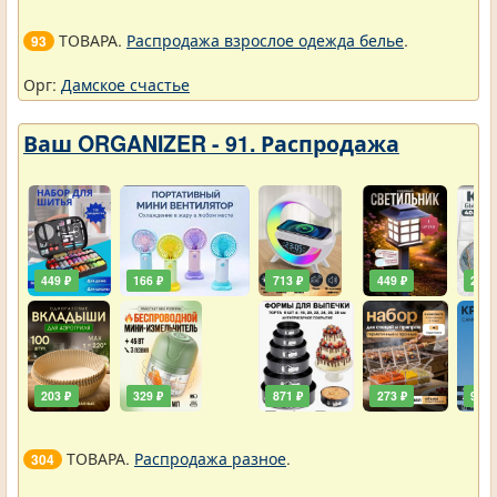
ТОВАРА.
Распродажа взрослое одежда белье
.
93
Орг:
Дамское счастье
Ваш ORGANIZER - 91. Распродажа
449 ₽
166 ₽
713 ₽
449 ₽
203 
203 ₽
329 ₽
871 ₽
273 ₽
90 ₽
ТОВАРА.
Распродажа разное
.
304