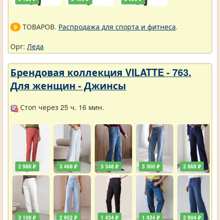
ТОВАРОВ.
Распродажа для спорта и фитнеса
.
9
Орг:
Леда
Брендовая коллекция VILATTE - 763.
Для женщин - Джинсы
Стоп через 25 ч. 16 мин.
2 988 ₽
3 468 ₽
3 348 ₽
3 300 ₽
2 868 ₽
3 108 ₽
2 952 ₽
1 434 ₽
1 434 ₽
2 904 ₽