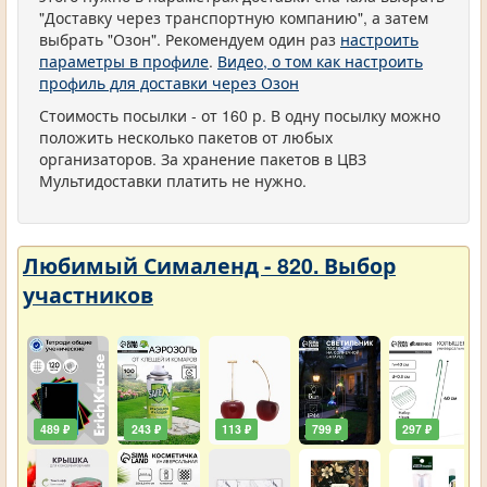
"Доставку через транспортную компанию", а затем
выбрать "Озон". Рекомендуем один раз
настроить
параметры в профиле
.
Видео, о том как настроить
профиль для доставки через Озон
Стоимость посылки - от 160 р. В одну посылку можно
положить несколько пакетов от любых
организаторов. За хранение пакетов в ЦВЗ
Мультидоставки платить не нужно.
Любимый Сималенд - 820. Выбор
участников
489 ₽
243 ₽
113 ₽
799 ₽
297 ₽