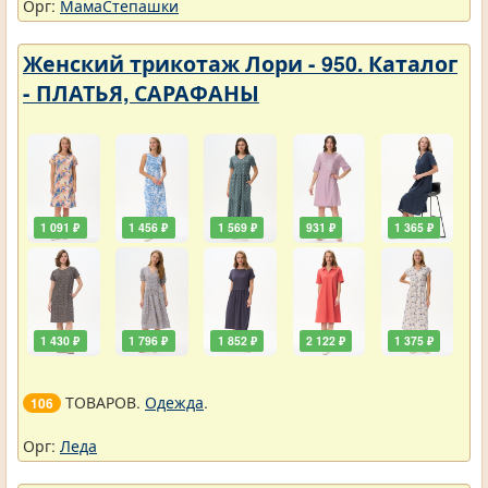
Орг:
МамаСтепашки
Женский трикотаж Лори - 950. Каталог
- ПЛАТЬЯ, САРАФАНЫ
1 091 ₽
1 456 ₽
1 569 ₽
931 ₽
1 365 ₽
1 430 ₽
1 796 ₽
1 852 ₽
2 122 ₽
1 375 ₽
ТОВАРОВ.
Одежда
.
106
Орг:
Леда