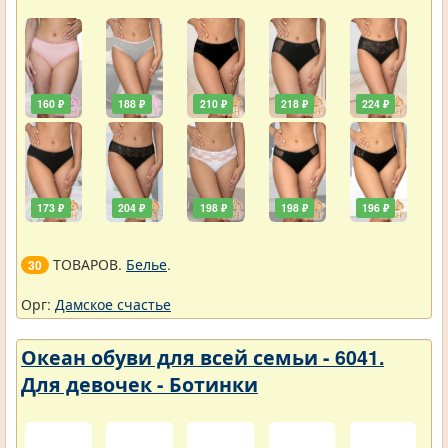
160 ₽
188 ₽
210 ₽
218 ₽
224 ₽
173 ₽
204 ₽
198 ₽
198 ₽
196 ₽
ТОВАРОВ.
Белье
.
30
Орг:
Дамское счастье
Океан обуви для всей семьи - 6041.
Для девочек - Ботинки