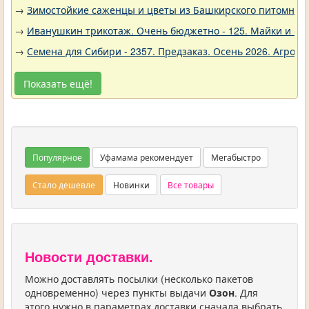
→
Зимостойкие саженцы и цветы из Башкирского питомника 
→
Иванушкин трикотаж. Очень бюджетно - 125. Майки и фу
→
Семена для Сибири - 2357. Предзаказ. Осень 2026. Агро
Показать ещё!
Популярное
Уфамама рекомендует
Мегабыстро
Стало дешевле
Новинки
Все товары
Новости доставки.
Можно доставлять посылки (несколько пакетов
одновременно) через пункты выдачи
Озон
. Для
этого нужно в параметрах доставки сначала выбрать