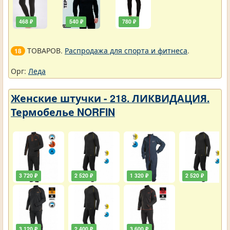
468 ₽
540 ₽
780 ₽
ТОВАРОВ.
Распродажа для спорта и фитнеса
.
18
Орг:
Леда
Женские штучки - 218. ЛИКВИДАЦИЯ.
Термобелье NORFIN
3 720 ₽
2 520 ₽
1 320 ₽
2 520 ₽
3 120 ₽
2 400 ₽
3 600 ₽