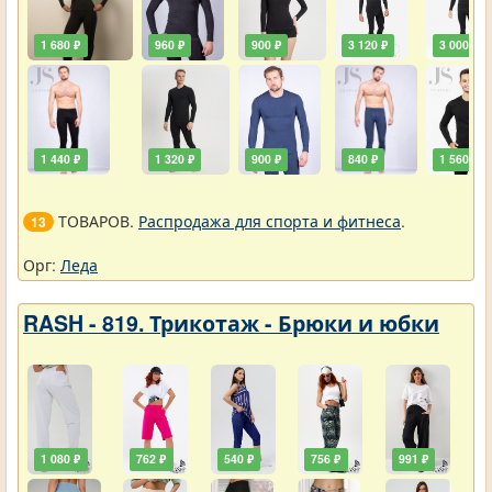
1 680 ₽
960 ₽
900 ₽
3 120 ₽
3 000 ₽
1 440 ₽
1 320 ₽
900 ₽
840 ₽
1 560 ₽
ТОВАРОВ.
Распродажа для спорта и фитнеса
.
13
Орг:
Леда
RASH - 819. Трикотаж - Брюки и юбки
1 080 ₽
762 ₽
540 ₽
756 ₽
991 ₽