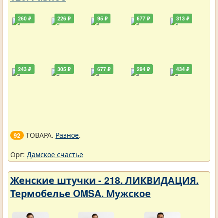
260 ₽
226 ₽
95 ₽
677 ₽
313 ₽
243 ₽
305 ₽
677 ₽
294 ₽
434 ₽
ТОВАРА.
Разное
.
92
Орг:
Дамское счастье
Женские штучки - 218. ЛИКВИДАЦИЯ.
Термобелье OMSA. Мужское