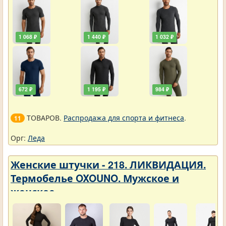
1 068 ₽
1 440 ₽
1 032 ₽
672 ₽
1 195 ₽
984 ₽
ТОВАРОВ.
Распродажа для спорта и фитнеса
.
11
Орг:
Леда
Женские штучки - 218. ЛИКВИДАЦИЯ.
Термобелье OXOUNO. Мужское и
женское