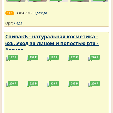
ТОВАРОВ.
Одежда
.
128
Орг:
Леда
СпивакЪ - натуральная косметика -
626. Уход за лицом и полостью рта -
Разное
192 ₽
192 ₽
192 ₽
226 ₽
278 ₽
226 ₽
226 ₽
329 ₽
287 ₽
226 ₽