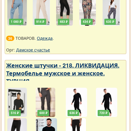
1 080 ₽
914 ₽
483 ₽
434 ₽
635 ₽
ТОВАРОВ.
Одежда
.
36
Орг:
Дамское счастье
Женские штучки - 218. ЛИКВИДАЦИЯ.
Термобелье мужское и женское.
ТУРЦИЯ
516 ₽
600 ₽
636 ₽
720 ₽