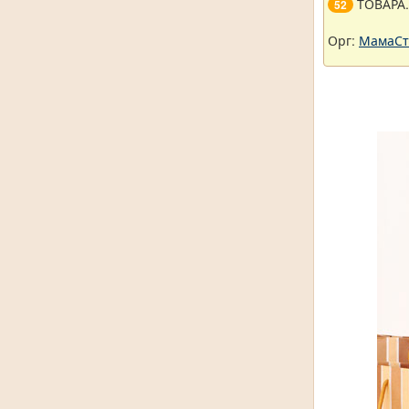
ТОВАРА
52
Орг:
МамаСт