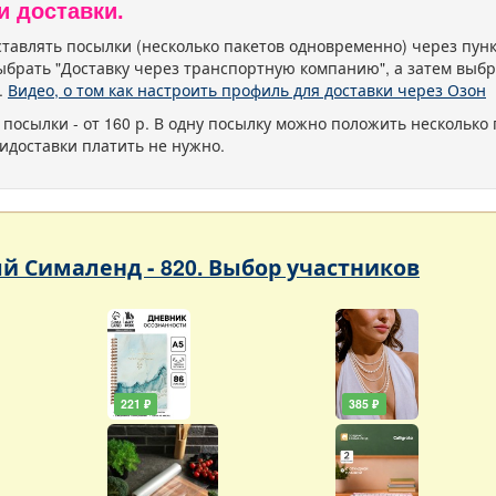
и доставки.
тавлять посылки (несколько пакетов одновременно) через пу
ыбрать "Доставку через транспортную компанию", а затем выбр
.
Видео, о том как настроить профиль для доставки через Озон
 посылки - от 160 р. В одну посылку можно положить несколько 
идоставки платить не нужно.
 Сималенд - 820. Выбор участников
221 ₽
385 ₽