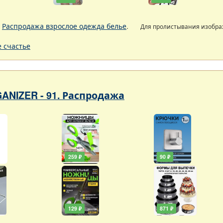
.
Распродажа взрослое одежда белье
.
Для пролистывания изобр
 счастье
ANIZER - 91. Распродажа
259 ₽
90 ₽
129 ₽
871 ₽