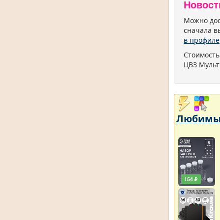
Новост
Можно дос
сначала в
в профиле
Стоимость
ЦВЗ Мульт
Любимый
154 ₽