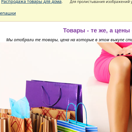
.
Распродажа товары для дома
.
Для пролистывания изображений
епашки
Товары - те же, а цены
Мы отобрали те товары, цена на которые в этом выкупе ста