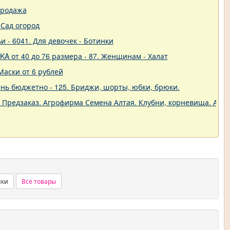
продажа
Сад огород
и - 6041. Для девочек - Ботинки
A от 40 до 76 размера - 87. Женщинам - Халат
Маски от 6 рублей
нь бюджетно - 125. Бриджи, шорты, юбки, брюки.
. Предзаказ. Агрофирма Семена Алтая. Клубни, корневища. Анем
нки
Все товары