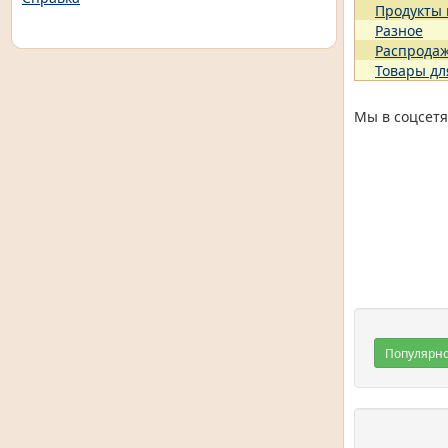
Продукты
Разное
Распрода
Товары дл
Мы в соцсетя
Популярн