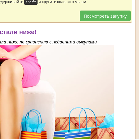
 удерживайте
и крутите колесико мыши
shift
Посмотреть закупку
 стали ниже!
ла ниже по сравнению с недавними выкупами