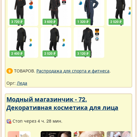
3 720 ₽
3 600 ₽
1 320 ₽
2 520 ₽
2 400 ₽
2 520 ₽
3 120 ₽
ТОВАРОВ.
Распродажа для спорта и фитнеса
.
9
Орг:
Леда
Модный магазинчик - 72.
Декоративная косметика для лица
Стоп через 4 ч. 28 мин.