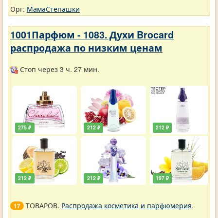
Орг:
МамаСтепашки
1001Парфюм - 1083. Духи Brocard
распродажа по низким ценам
Стоп через 3 ч. 27 мин.
275 ₽
212 ₽
212 ₽
212 ₽
212 ₽
197 ₽
ТОВАРОВ.
Распродажа косметика и парфюмерия
.
17