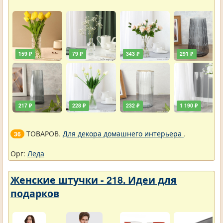
159 ₽
79 ₽
343 ₽
291 ₽
217 ₽
228 ₽
232 ₽
1 190 ₽
ТОВАРОВ.
Для декора домашнего интерьера
.
36
Орг:
Леда
Женские штучки - 218. Идеи для
подарков