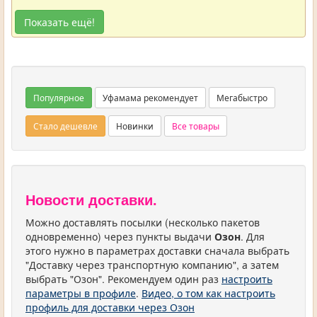
Показать ещё!
Популярное
Уфамама рекомендует
Мегабыстро
Стало дешевле
Новинки
Все товары
Новости доставки.
Можно доставлять посылки (несколько пакетов
одновременно) через пункты выдачи
Озон
. Для
этого нужно в параметрах доставки сначала выбрать
"Доставку через транспортную компанию", а затем
выбрать "Озон". Рекомендуем один раз
настроить
параметры в профиле
.
Видео, о том как настроить
профиль для доставки через Озон