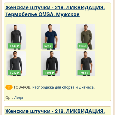
Женские штучки - 218. ЛИКВИДАЦИЯ.
Термобелье OMSA. Мужское
1 440 ₽
672 ₽
984 ₽
1 032 ₽
1 195 ₽
1 068 ₽
ТОВАРОВ.
Распродажа для спорта и фитнеса
.
11
Орг:
Леда
Женские штучки - 218. ЛИКВИДАЦИЯ.