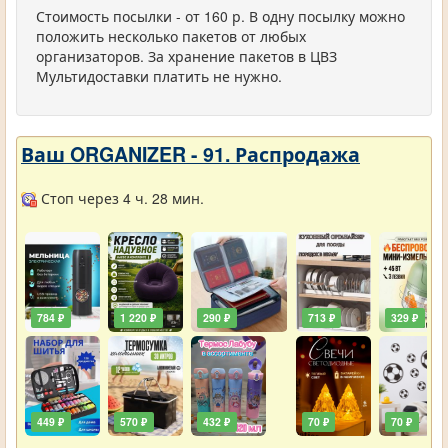
Стоимость посылки - от 160 р. В одну посылку можно
положить несколько пакетов от любых
организаторов. За хранение пакетов в ЦВЗ
Мультидоставки платить не нужно.
Ваш ORGANIZER - 91. Распродажа
Стоп через 4 ч. 28 мин.
784 ₽
1 220 ₽
290 ₽
713 ₽
329 ₽
449 ₽
570 ₽
432 ₽
70 ₽
70 ₽