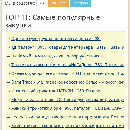
Мы в соцсетях:
VK
VKVideo
Telegram
TOP 11: Самые популярные
закупки
→
Орехи и сухофрукты по оптовым ценам - 23.
→
ТД "Галеон" - 393. Товары для интерьера - Вазы - Вазы из 
→
Любимый Сималенд - 820. Выбор участников
→
Текстиль высокого качества «НеСаДен» - 780. Постельны
→
Океан обуви для всей семьи - 6041. Для мальчиков - Полу
→
Darsi Trade - 512. Женское корсетное белье - Mioocchi (Ита
→
Ивановский трикотаж НАТАЛИ - 650. Разное
→
Модный магазинчик - 72. Пенки для умывания, матирующ
→
Женский трикотаж Лори - 950. Каталог - ПЛАТЬЯ, САРАФА
→
Le-Le-Roz-Французская разливная парфюмерия. Без переп
→
Зимостойкие саженцы и цветы из Башкирского питомника 