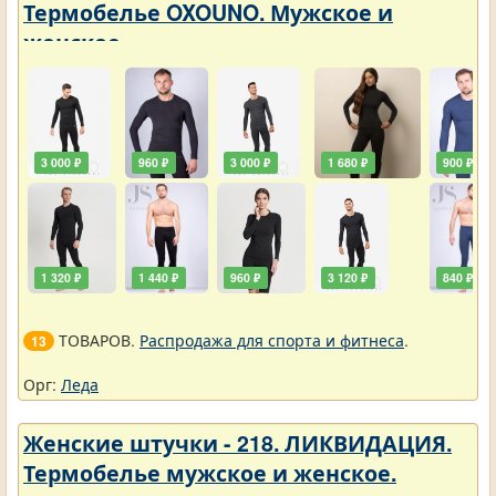
Термобелье OXOUNO. Мужское и
женское
3 000 ₽
960 ₽
3 000 ₽
1 680 ₽
900 ₽
1 320 ₽
1 440 ₽
960 ₽
3 120 ₽
840 ₽
ТОВАРОВ.
Распродажа для спорта и фитнеса
.
13
Орг:
Леда
Женские штучки - 218. ЛИКВИДАЦИЯ.
Термобелье мужское и женское.