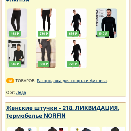
ТУРЦИЯ
468 ₽
780 ₽
636 ₽
540 ₽
516 ₽
600 ₽
720 ₽
ТОВАРОВ.
Распродажа для спорта и фитнеса
.
18
Орг:
Леда
Женские штучки - 218. ЛИКВИДАЦИЯ.
Термобелье NORFIN