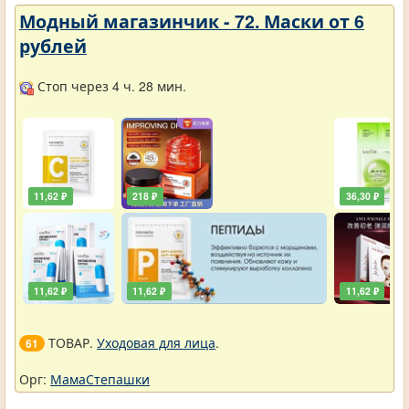
Модный магазинчик - 72. Маски от 6
рублей
Стоп через 4 ч. 28 мин.
11,62 ₽
218 ₽
36,30 ₽
11,62 ₽
11,62 ₽
11,62 ₽
ТОВАР.
Уходовая для лица
.
61
Орг:
МамаСтепашки