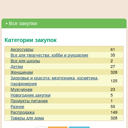
• Все закупки
Категории закупок
Аксессуары
61
Все для творчества: хобби и рукоделие
35
Все для школы
2
Детям
27
Женщинам
328
Здоровье и красота: медтехника, косметика,
125
парфюмерия
Мужчинам
23
Новогодние закупки
5
Продукты питания
1
Разное
55
Распродажа
149
Товары для дома
328