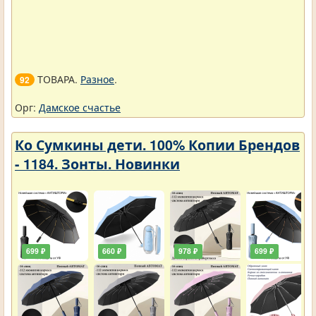
ТОВАРА.
Разное
.
92
Орг:
Дамское счастье
Ко Сумкины дети. 100% Копии Брендов
- 1184. Зонты. Новинки
699 ₽
660 ₽
978 ₽
699 ₽