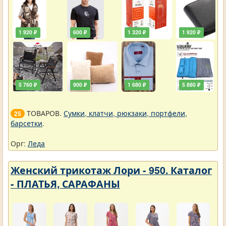
1 920 ₽
600 ₽
1 320 ₽
1 920 ₽
5 760 ₽
900 ₽
1 680 ₽
5 880 ₽
ТОВАРОВ.
Сумки, клатчи, рюкзаки, портфели,
25
барсетки
.
Орг:
Леда
Женский трикотаж Лори - 950. Каталог
- ПЛАТЬЯ, САРАФАНЫ