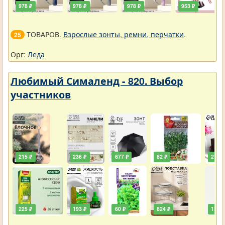
978 ₽
978 ₽
978 ₽
953 ₽
ТОВАРОВ.
Взрослые зонты, ремни, перчатки
.
25
Орг:
Леда
Любимый Сималенд - 820. Выбор
участников
215 ₽
236 ₽
677 ₽
82 ₽
211 ₽
225 ₽
193 ₽
60 ₽
824 ₽
138 ₽