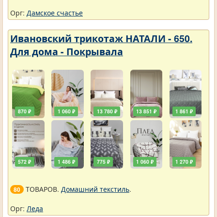
Орг:
Дамское счастье
Ивановский трикотаж НАТАЛИ - 650.
Для дома - Покрывала
870 ₽
1 060 ₽
13 780 ₽
13 851 ₽
1 861 ₽
572 ₽
1 486 ₽
775 ₽
1 060 ₽
1 270 ₽
ТОВАРОВ.
Домашний текстиль
.
80
Орг:
Леда