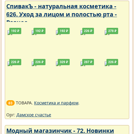
СпивакЪ - натуральная косметика -
626. Уход за лицом и полостью рта -
Разное
192 ₽
192 ₽
192 ₽
226 ₽
278 ₽
226 ₽
226 ₽
329 ₽
287 ₽
226 ₽
ТОВАРА.
Косметика и парфюм
.
83
Орг:
Дамское счастье
Модный магазинчик - 72. Новинки