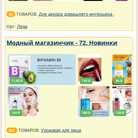
ТОВАРОВ.
Для декора домашнего интерьера
.
28
Орг:
Леда
Модный магазинчик - 72. Новинки
11,62 ₽
145 ₽
94 ₽
144 ₽
189 ₽
138 ₽
ТОВАРОВ.
Уходовая для лица
.
597