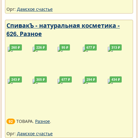
Орг:
Дамское счастье
СпивакЪ - натуральная косметика -
626. Разное
260 ₽
226 ₽
95 ₽
677 ₽
313 ₽
243 ₽
305 ₽
677 ₽
294 ₽
434 ₽
ТОВАРА.
Разное
.
92
Орг:
Дамское счастье