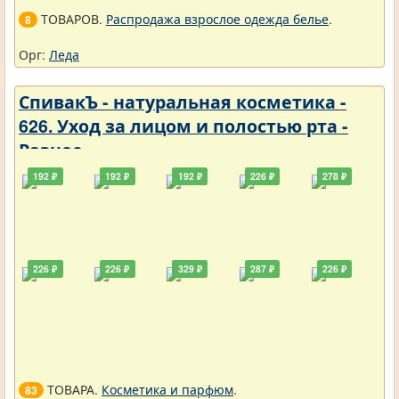
ТОВАРОВ.
Распродажа взрослое одежда белье
.
8
Орг:
Леда
СпивакЪ - натуральная косметика -
626. Уход за лицом и полостью рта -
Разное
192 ₽
192 ₽
192 ₽
226 ₽
278 ₽
226 ₽
226 ₽
329 ₽
287 ₽
226 ₽
ТОВАРА.
Косметика и парфюм
.
83