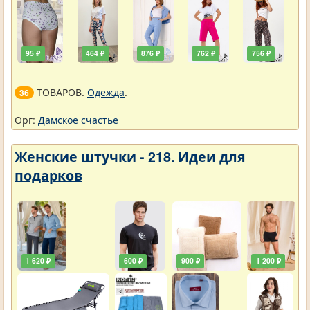
95 ₽
464 ₽
876 ₽
762 ₽
756 ₽
ТОВАРОВ.
Одежда
.
36
Орг:
Дамское счастье
Женские штучки - 218. Идеи для
подарков
1 620 ₽
600 ₽
900 ₽
1 200 ₽