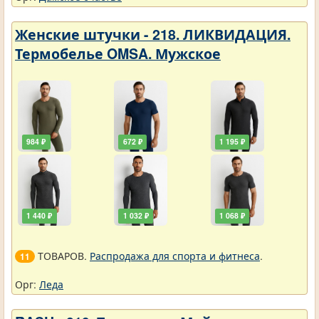
Женские штучки - 218. ЛИКВИДАЦИЯ.
Термобелье OMSA. Мужское
984 ₽
672 ₽
1 195 ₽
1 440 ₽
1 032 ₽
1 068 ₽
ТОВАРОВ.
Распродажа для спорта и фитнеса
.
11
Орг:
Леда