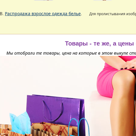
В.
Распродажа взрослое одежда белье
.
Для пролистывания изо
Товары - те же, а цены
Мы отобрали те товары, цена на которые в этом выкупе ста