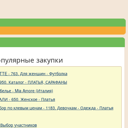
опулярные закупки
TTE - 763. Для женщин - Футболка
950. Каталог - ПЛАТЬЯ, САРАФАНЫ
 белье - Mia Amore (Италия)
ЛИ - 650. Женское - Платья
ор по клевым ценам - 1183. Девочкам - Одежда - Платья
 Выбор участников