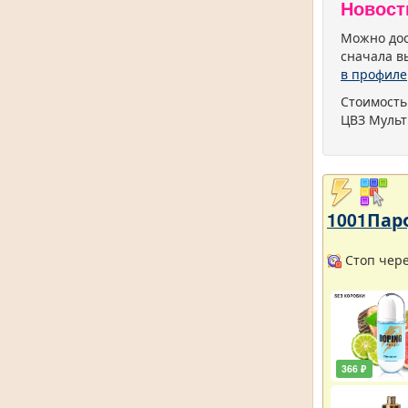
Новост
Можно дос
сначала в
в профиле
Стоимость
ЦВЗ Мульт
1001Пар
Стоп через
366 ₽