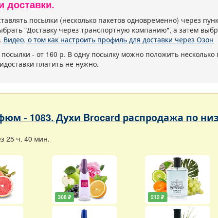
и доставки.
тавлять посылки (несколько пакетов одновременно) через пу
ыбрать "Доставку через транспортную компанию", а затем выбр
.
Видео, о том как настроить профиль для доставки через Озон
 посылки - от 160 р. В одну посылку можно положить несколько 
идоставки платить не нужно.
фюм - 1083. Духи Brocard распродажа по н
 25 ч. 40 мин.
308 ₽
212 ₽