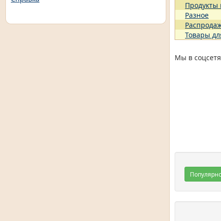
Продукты
Разное
Распрода
Товары дл
Мы в соцсетя
Популярн