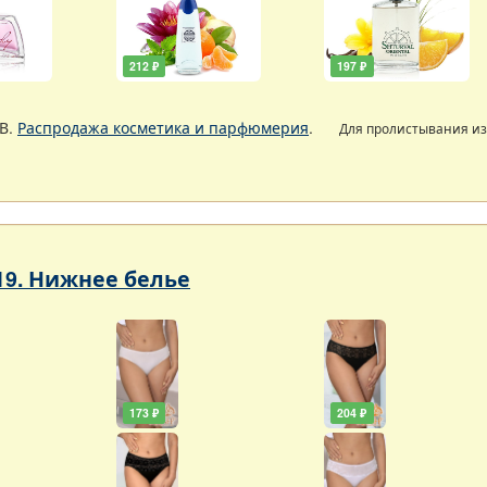
212 ₽
197 ₽
В.
Распродажа косметика и парфюмерия
.
Для пролистывания и
19. Нижнее белье
173 ₽
204 ₽