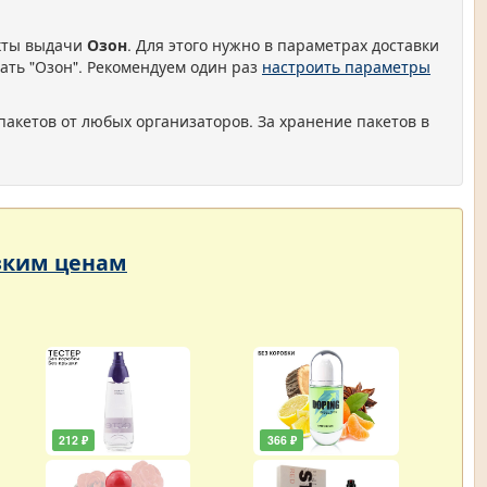
нкты выдачи
Озон
. Для этого нужно в параметрах доставки
ать "Озон". Рекомендуем один раз
настроить параметры
пакетов от любых организаторов. За хранение пакетов в
изким ценам
212 ₽
366 ₽