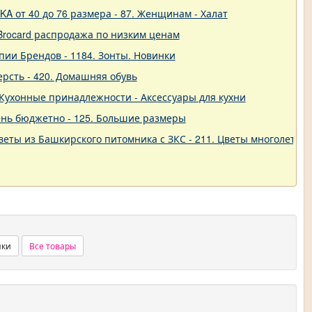
A от 40 до 76 размера - 87. Женщинам - Халат
Brocard распродажа по низким ценам
пии Брендов - 1184. Зонты. Новинки
ерсть - 420. Домашняя обувь
 - Кухонные принадлежности - Аксессуары для кухни
нь бюджетно - 125. Большие размеры
еты из Башкирского питомника с ЗКС - 211. Цветы многолетние
нки
Все товары