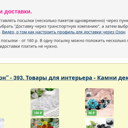
и доставки.
тавлять посылки (несколько пакетов одновременно) через пу
ыбрать "Доставку через транспортную компанию", а затем выбр
.
Видео, о том как настроить профиль для доставки через Озон
 посылки - от 160 р. В одну посылку можно положить несколько 
идоставки платить не нужно.
он" - 393. Товары для интерьера - Камни д
106 ₽
86 ₽