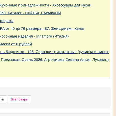
 - Кухонные принадлежности - Аксессуары для кухни
950. Каталог - ПЛАТЬЯ, САРАФАНЫ
продажа
A от 40 до 76 размера - 87. Женщинам - Халат
о-носочные изделия - Innamore (Италия)
Маски от 6 рублей
ь бюджетно - 125. Cорочки трикотажные (кулирка и вискоза) от
. Предзаказ. Осень 2026. Агрофирма Семена Алтая. Луковицы. 
нки
Все товары