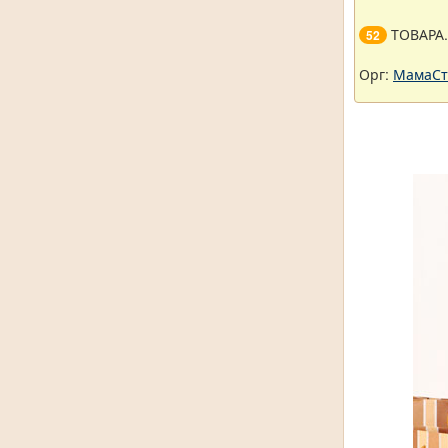
ТОВАРА
52
Орг:
МамаСт