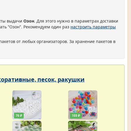
нкты выдачи
Озон
. Для этого нужно в параметрах доставки
ать "Озон". Рекомендуем один раз
настроить параметры
пакетов от любых организаторов. За хранение пакетов в
екоративные, песок, ракушки
76 ₽
103 ₽