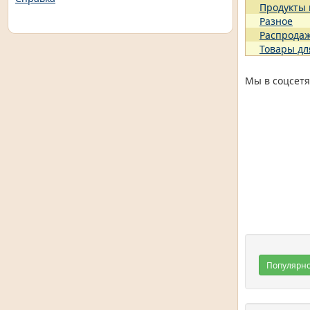
Продукты
Разное
Распрода
Товары дл
Мы в соцсетя
Популярн