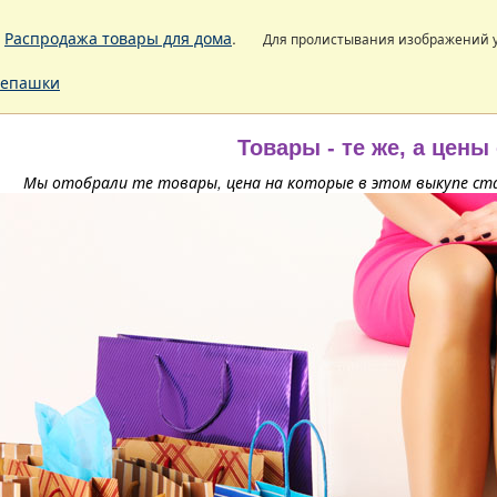
.
Распродажа товары для дома
.
Для пролистывания изображений
епашки
Товары - те же, а цены
Мы отобрали те товары, цена на которые в этом выкупе ста