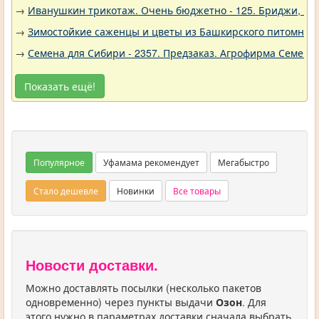
→
Иванушкин трикотаж. Очень бюджетно - 125. Бриджи, шо
→
Зимостойкие саженцы и цветы из Башкирского питомника 
→
Семена для Сибири - 2357. Предзаказ. Агрофирма Семена 
Показать ещё!
Популярное
Уфамама рекомендует
Мегабыстро
Стало дешевле
Новинки
Все товары
Новости доставки.
Можно доставлять посылки (несколько пакетов
одновременно) через пункты выдачи
Озон
. Для
этого нужно в параметрах доставки сначала выбрать