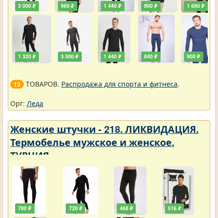
3 000 ₽
960 ₽
1 440 ₽
900 ₽
1 680 ₽
1 320 ₽
3 000 ₽
1 440 ₽
840 ₽
900 ₽
ТОВАРОВ.
Распродажа для спорта и фитнеса
.
13
Орг:
Леда
Женские штучки - 218. ЛИКВИДАЦИЯ.
Термобелье мужское и женское.
ТУРЦИЯ
780 ₽
720 ₽
468 ₽
516 ₽