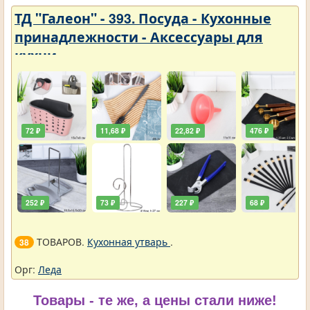
ТД "Галеон" - 393. Посуда - Кухонные
принадлежности - Аксессуары для
кухни
72 ₽
11,68 ₽
22,82 ₽
476 ₽
252 ₽
73 ₽
227 ₽
68 ₽
ТОВАРОВ.
Кухонная утварь
.
38
Орг:
Леда
Товары - те же, а цены стали ниже!