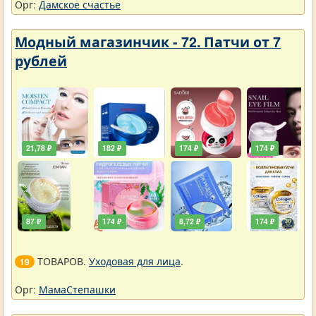
Орг:
Дамское счастье
Модный магазинчик - 72. Патчи от 7
рублей
21,78 ₽
182 ₽
174 ₽
174 ₽
87 ₽
174 ₽
8,72 ₽
174 ₽
ТОВАРОВ.
Уходовая для лица
.
19
Орг:
МамаСтепашки