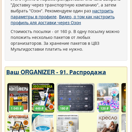
"Доставку через транспортную компанию", а затем
выбрать "Озон". Рекомендуем один раз
настроить
параметры в профиле
.
Видео, о том как настроить
профиль для доставки через Озон
Стоимость посылки - от 160 р. В одну посылку можно
положить несколько пакетов от любых
организаторов. За хранение пакетов в ЦВЗ
Мультидоставки платить не нужно.
Ваш ORGANIZER - 91. Распродажа
1 045 ₽
449 ₽
180 ₽
120 ₽
129 