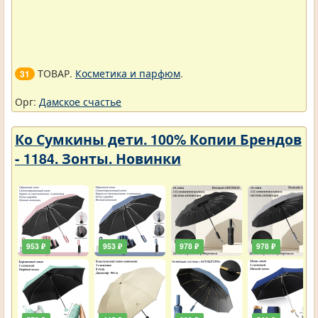
ТОВАР.
Косметика и парфюм
.
31
Орг:
Дамское счастье
Ко Сумкины дети. 100% Копии Брендов
- 1184. Зонты. Новинки
953 ₽
953 ₽
978 ₽
978 ₽