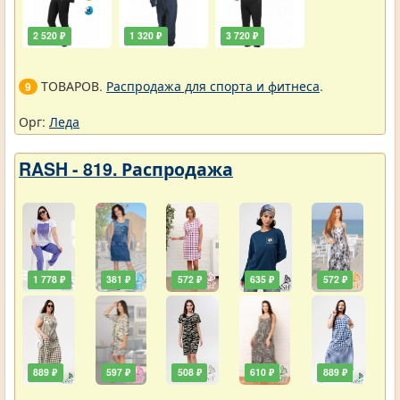
2 520 ₽
1 320 ₽
3 720 ₽
ТОВАРОВ.
Распродажа для спорта и фитнеса
.
9
Орг:
Леда
RASH - 819. Распродажа
1 778 ₽
381 ₽
572 ₽
635 ₽
572 ₽
889 ₽
597 ₽
508 ₽
610 ₽
889 ₽