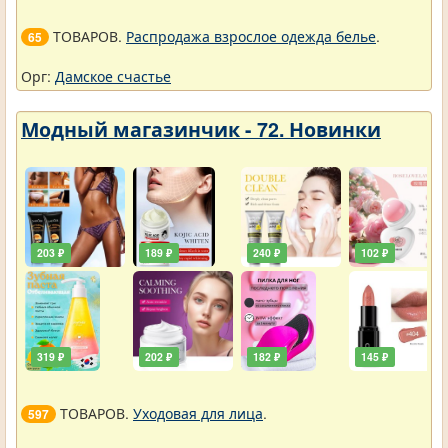
ТОВАРОВ.
Распродажа взрослое одежда белье
.
65
Орг:
Дамское счастье
Модный магазинчик - 72. Новинки
203 ₽
189 ₽
240 ₽
102 ₽
319 ₽
202 ₽
182 ₽
145 ₽
ТОВАРОВ.
Уходовая для лица
.
597