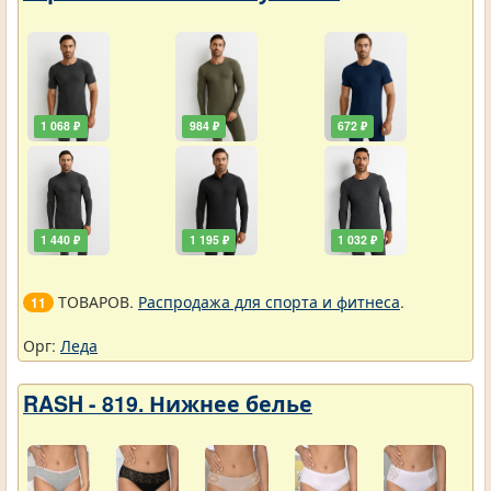
1 068 ₽
984 ₽
672 ₽
1 440 ₽
1 195 ₽
1 032 ₽
ТОВАРОВ.
Распродажа для спорта и фитнеса
.
11
Орг:
Леда
RASH - 819. Нижнее белье