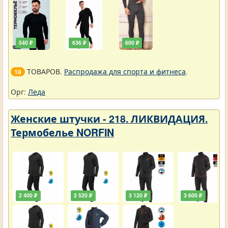
540 ₽
636 ₽
600 ₽
ТОВАРОВ.
Распродажа для спорта и фитнеса
.
18
Орг:
Леда
Женские штучки - 218. ЛИКВИДАЦИЯ.
Термобелье NORFIN
2 400 ₽
2 520 ₽
3 120 ₽
3 600 ₽