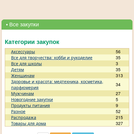
• Все закупки
Категории закупок
Аксессуары
56
Все для творчества: хобби и рукоделие
35
Все для школы
3
Детям
35
Женщинам
313
Здоровье и красота: медтехника, косметика,
34
парфюмерия
Мужчинам
27
Новогодние закупки
5
Продукты питания
9
Разное
52
Распродажа
215
Товары для дома
327