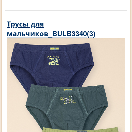
Трусы для
мальчиков_BULB3340(3)