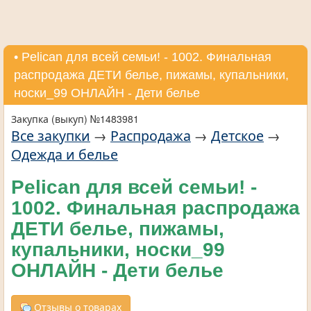
• Pelican для всей семьи! - 1002. Финальная
распродажа ДЕТИ белье, пижамы, купальники,
носки_99 ОНЛАЙН - Дети белье
Закупка (выкуп) №1483981
Все закупки
→
Распродажа
→
Детское
→
Одежда и белье
Pelican для всей семьи! -
1002. Финальная распродажа
ДЕТИ белье, пижамы,
купальники, носки_99
ОНЛАЙН - Дети белье
Отзывы о товарах