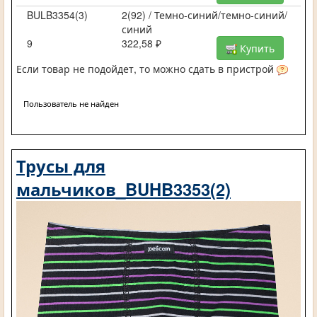
BULB3354(3)
2(92) / Темно-синий/темно-синий/
синий
9
322,58 ₽
Купить
Если товар не подойдет, то можно сдать в пристрой
Пользователь не найден
Трусы для
мальчиков_BUHB3353(2)