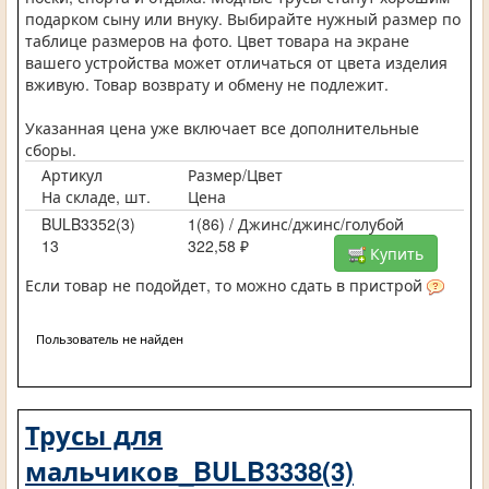
подарком сыну или внуку. Выбирайте нужный размер по
таблице размеров на фото. Цвет товара на экране
вашего устройства может отличаться от цвета изделия
вживую. Товар возврату и обмену не подлежит.
Указанная цена уже включает все дополнительные
сборы.
Артикул
Размер/Цвет
На складе, шт.
Цена
BULB3352(3)
1(86) / Джинс/джинс/голубой
13
322,58 ₽
Купить
Если товар не подойдет, то можно сдать в пристрой
Пользователь не найден
Трусы для
мальчиков_BULB3338(3)