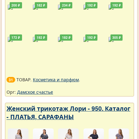
200 ₽
182 ₽
234 ₽
192 ₽
192 ₽
172 ₽
192 ₽
182 ₽
192 ₽
305 ₽
ТОВАР.
Косметика и парфюм
.
31
Орг:
Дамское счастье
Женский трикотаж Лори - 950. Каталог
- ПЛАТЬЯ, САРАФАНЫ