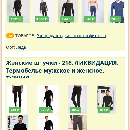
1 320 ₽
3 000 ₽
1 440 ₽
840 ₽
900 ₽
ТОВАРОВ.
Распродажа для спорта и фитнеса
.
13
Орг:
Леда
Женские штучки - 218. ЛИКВИДАЦИЯ.
Термобелье мужское и женское.
ТУРЦИЯ
780 ₽
720 ₽
468 ₽
516 ₽