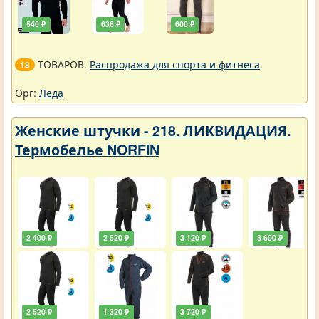
540 ₽
636 ₽
600 ₽
ТОВАРОВ.
Распродажа для спорта и фитнеса
.
18
Орг:
Леда
Женские штучки - 218. ЛИКВИДАЦИЯ.
Термобелье NORFIN
2 400 ₽
2 520 ₽
3 120 ₽
3 600 ₽
2 520 ₽
1 320 ₽
3 720 ₽