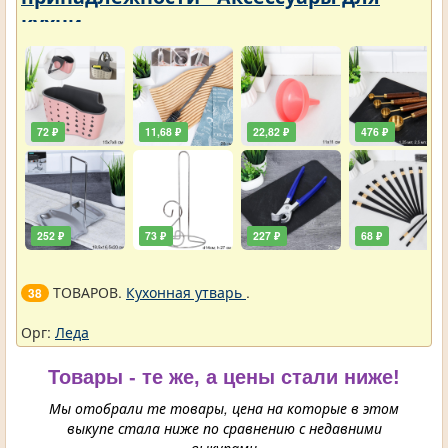
кухни
72 ₽
11,68 ₽
22,82 ₽
476 ₽
252 ₽
73 ₽
227 ₽
68 ₽
ТОВАРОВ.
Кухонная утварь
.
38
Орг:
Леда
Товары - те же, а цены стали ниже!
Мы отобрали те товары, цена на которые в этом
выкупе стала ниже по сравнению с недавними