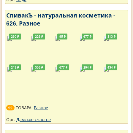
СпивакЪ - натуральная косметика -
626. Разное
260 ₽
226 ₽
95 ₽
677 ₽
313 ₽
243 ₽
305 ₽
677 ₽
294 ₽
434 ₽
ТОВАРА.
Разное
.
92
Орг:
Дамское счастье