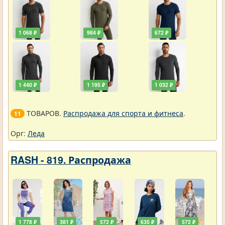
1 068 ₽
984 ₽
672 ₽
1 440 ₽
1 195 ₽
1 032 ₽
ТОВАРОВ.
Распродажа для спорта и фитнеса
.
11
Орг:
Леда
RASH - 819. Распродажа
1 778 ₽
381 ₽
572 ₽
635 ₽
572 ₽