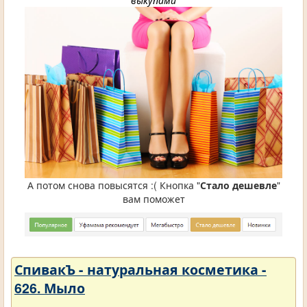
выкупами
А потом снова повысятся :( Кнопка "
Стало дешевле
"
вам поможет
СпивакЪ - натуральная косметика -
626. Мыло