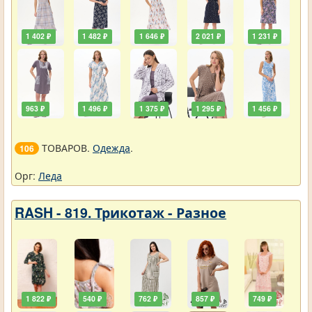
1 402 ₽
1 482 ₽
1 646 ₽
2 021 ₽
1 231 ₽
963 ₽
1 496 ₽
1 375 ₽
1 295 ₽
1 456 ₽
ТОВАРОВ.
Одежда
.
106
Орг:
Леда
RASH - 819. Трикотаж - Разное
1 822 ₽
540 ₽
762 ₽
857 ₽
749 ₽