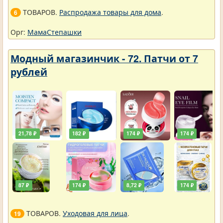
ТОВАРОВ.
Распродажа товары для дома
.
6
Орг:
МамаСтепашки
Модный магазинчик - 72. Патчи от 7
рублей
21,78 ₽
182 ₽
174 ₽
174 ₽
87 ₽
174 ₽
8,72 ₽
174 ₽
ТОВАРОВ.
Уходовая для лица
.
19