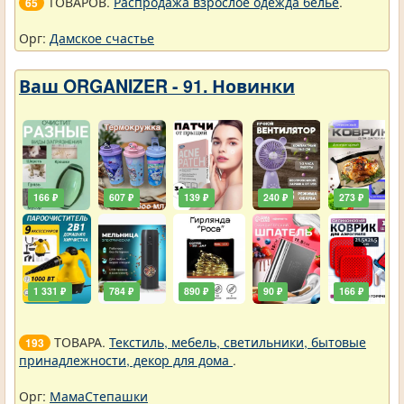
ТОВАРОВ.
Распродажа взрослое одежда белье
.
65
Орг:
Дамское счастье
Ваш ORGANIZER - 91. Новинки
166 ₽
607 ₽
139 ₽
240 ₽
273 ₽
1 331 ₽
784 ₽
890 ₽
90 ₽
166 ₽
ТОВАРА.
Текстиль, мебель, светильники, бытовые
193
принадлежности, декор для дома
.
Орг:
МамаСтепашки