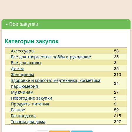
• Все закупки
Категории закупок
Аксессуары
56
Все для творчества: хобби и рукоделие
35
Все для школы
3
Детям
35
Женщинам
313
Здоровье и красота: медтехника, косметика,
34
парфюмерия
Мужчинам
27
Новогодние закупки
5
Продукты питания
9
Разное
52
Распродажа
215
Товары для дома
327