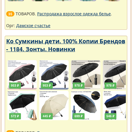
ТОВАРОВ.
Распродажа взрослое одежда белье
.
35
Орг:
Дамское счастье
Ко Сумкины дети. 100% Копии Брендов
- 1184. Зонты. Новинки
953 ₽
953 ₽
978 ₽
978 ₽
572 ₽
445 ₽
699 ₽
546 ₽