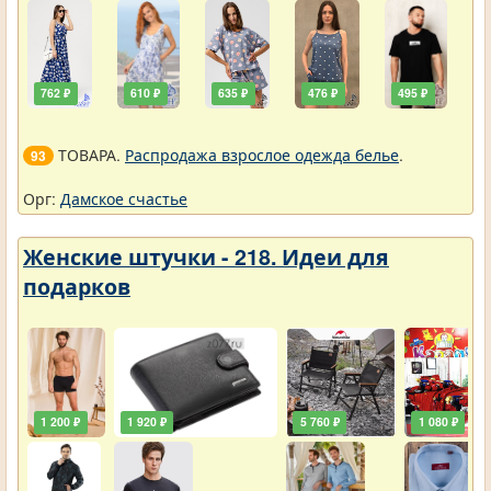
762 ₽
610 ₽
635 ₽
476 ₽
495 ₽
ТОВАРА.
Распродажа взрослое одежда белье
.
93
Орг:
Дамское счастье
Женские штучки - 218. Идеи для
подарков
1 200 ₽
1 920 ₽
5 760 ₽
1 080 ₽