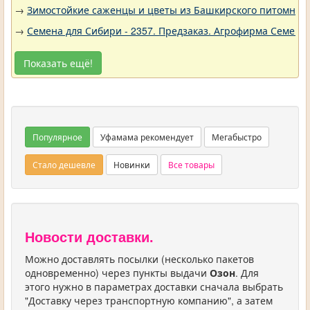
→
Зимостойкие саженцы и цветы из Башкирского питомника 
→
Семена для Сибири - 2357. Предзаказ. Агрофирма Семена 
Показать ещё!
Популярное
Уфамама рекомендует
Мегабыстро
Стало дешевле
Новинки
Все товары
Новости доставки.
Можно доставлять посылки (несколько пакетов
одновременно) через пункты выдачи
Озон
. Для
этого нужно в параметрах доставки сначала выбрать
"Доставку через транспортную компанию", а затем