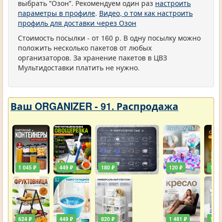
выбрать "Озон". Рекомендуем один раз
настроить
параметры в профиле
.
Видео, о том как настроить
профиль для доставки через Озон
Стоимость посылки - от 160 р. В одну посылку можно
положить несколько пакетов от любых
организаторов. За хранение пакетов в ЦВЗ
Мультидоставки платить не нужно.
Ваш ORGANIZER - 91. Распродажа
1 045 ₽
449 ₽
180 ₽
120 ₽
129 
624 ₽
449 ₽
820 ₽
1 481 ₽
111 