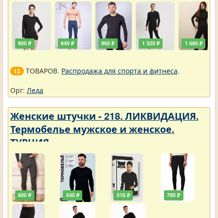
900 ₽
840 ₽
960 ₽
1 320 ₽
1 680 ₽
ТОВАРОВ.
Распродажа для спорта и фитнеса
.
13
Орг:
Леда
Женские штучки - 218. ЛИКВИДАЦИЯ.
Термобелье мужское и женское.
ТУРЦИЯ
600 ₽
540 ₽
516 ₽
780 ₽