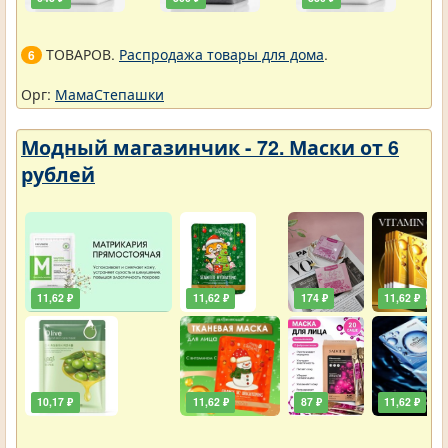
ТОВАРОВ.
Распродажа товары для дома
.
6
Орг:
МамаСтепашки
Модный магазинчик - 72. Маски от 6
рублей
11,62 ₽
11,62 ₽
174 ₽
11,62 ₽
10,17 ₽
11,62 ₽
87 ₽
11,62 ₽