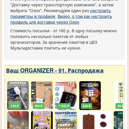
"Доставку через транспортную компанию", а затем
выбрать "Озон". Рекомендуем один раз
настроить
параметры в профиле
.
Видео, о том как настроить
профиль для доставки через Озон
Стоимость посылки - от 160 р. В одну посылку можно
положить несколько пакетов от любых
организаторов. За хранение пакетов в ЦВЗ
Мультидоставки платить не нужно.
Ваш ORGANIZER - 91. Распродажа
148 ₽
396 ₽
1 045 ₽
449 ₽
59 ₽