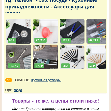
принадлежности - Аксессуары для
кухни
83 ₽
22,82 ₽
227 ₽
42,71 ₽
12,87 ₽
573 ₽
68 ₽
56 ₽
ТОВАРОВ.
Кухонная утварь
.
38
Орг:
Леда
Товары - те же, а цены стали ниже!
Мы отобрали те товары, цена на которые в этом