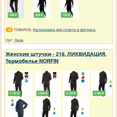
468 ₽
636 ₽
720 ₽
ТОВАРОВ.
Распродажа для спорта и фитнеса
.
18
Орг:
Леда
Женские штучки - 218. ЛИКВИДАЦИЯ.
Термобелье NORFIN
3 120 ₽
3 600 ₽
3 720 ₽
2 400 ₽