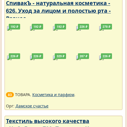
СпивакЪ - натуральная косметика -
626. Уход за лицом и полостью рта -
Разное
192 ₽
192 ₽
192 ₽
226 ₽
278 ₽
226 ₽
226 ₽
329 ₽
287 ₽
226 ₽
ТОВАРА.
Косметика и парфюм
.
83
Орг:
Дамское счастье
Текстиль высокого качества