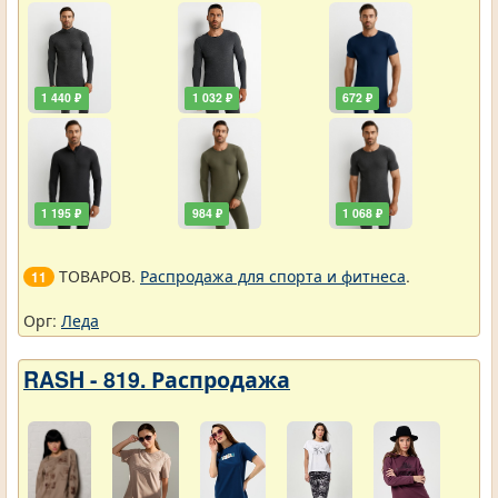
1 440 ₽
1 032 ₽
672 ₽
1 195 ₽
984 ₽
1 068 ₽
ТОВАРОВ.
Распродажа для спорта и фитнеса
.
11
Орг:
Леда
RASH - 819. Распродажа