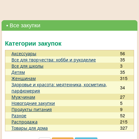
• Все закупки
Категории закупок
Аксессуары
56
Все для творчества: хобби и рукоделие
35
Все для школы
3
Детям
35
Женщинам
315
Здоровье и красота: медтехника, косметика,
34
парфюмерия
Мужчинам
27
Новогодние закупки
5
Продукты питания
9
Разное
52
Распродажа
215
Товары для дома
327