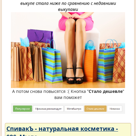
выкупе стала ниже по сравнению с недавними
выкупами
А потом снова повысятся :( Кнопка "
Стало дешевле
"
вам поможет
СпивакЪ - натуральная косметика -