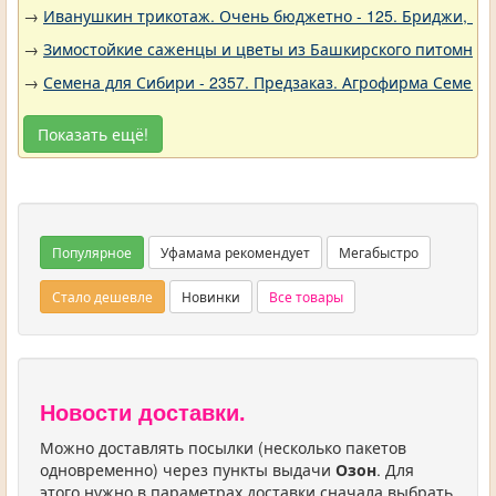
→
Иванушкин трикотаж. Очень бюджетно - 125. Бриджи, шо
→
Зимостойкие саженцы и цветы из Башкирского питомника 
→
Семена для Сибири - 2357. Предзаказ. Агрофирма Семена 
Показать ещё!
Популярное
Уфамама рекомендует
Мегабыстро
Стало дешевле
Новинки
Все товары
Новости доставки.
Можно доставлять посылки (несколько пакетов
одновременно) через пункты выдачи
Озон
. Для
этого нужно в параметрах доставки сначала выбрать