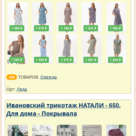
1 496 ₽
1 619 ₽
1 186 ₽
1 231 ₽
1 365 ₽
1 295 ₽
1 456 ₽
1 375 ₽
1 581 ₽
1 204 ₽
ТОВАРОВ.
Одежда
.
106
Орг:
Леда
Ивановский трикотаж НАТАЛИ - 650.
Для дома - Покрывала