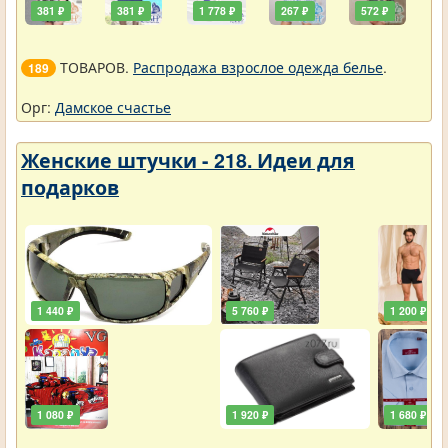
381 ₽
381 ₽
1 778 ₽
267 ₽
572 ₽
ТОВАРОВ.
Распродажа взрослое одежда белье
.
189
Орг:
Дамское счастье
Женские штучки - 218. Идеи для
подарков
1 440 ₽
5 760 ₽
1 200 ₽
1 080 ₽
1 920 ₽
1 680 ₽