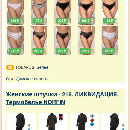
196 ₽
173 ₽
221 ₽
198 ₽
198 ₽
217 ₽
220 ₽
210 ₽
224 ₽
217 ₽
ТОВАРОВ.
Белье
.
30
Орг:
Дамское счастье
Женские штучки - 218. ЛИКВИДАЦИЯ.
Термобелье NORFIN