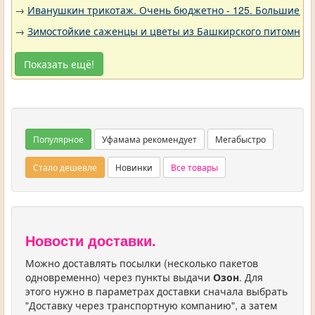
→
Иванушкин трикотаж. Очень бюджетно - 125. Большие р
→
Зимостойкие саженцы и цветы из Башкирского питомника 
Показать ещё!
Популярное
Уфамама рекомендует
Мегабыстро
Стало дешевле
Новинки
Все товары
Новости доставки.
Можно доставлять посылки (несколько пакетов
одновременно) через пункты выдачи
Озон
. Для
этого нужно в параметрах доставки сначала выбрать
"Доставку через транспортную компанию", а затем