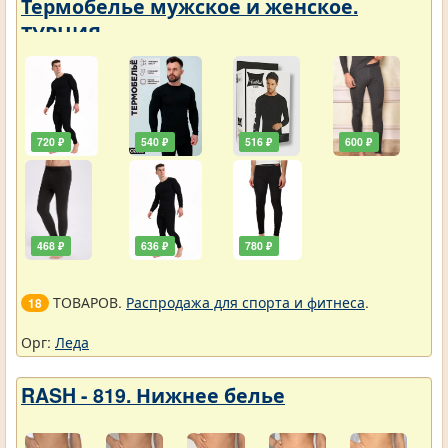
Термобелье мужское и женское.
ТУРЦИЯ
720 ₽
540 ₽
516 ₽
600 ₽
468 ₽
636 ₽
780 ₽
ТОВАРОВ.
Распродажа для спорта и фитнеса
.
18
Орг:
Леда
RASH - 819. Нижнее белье