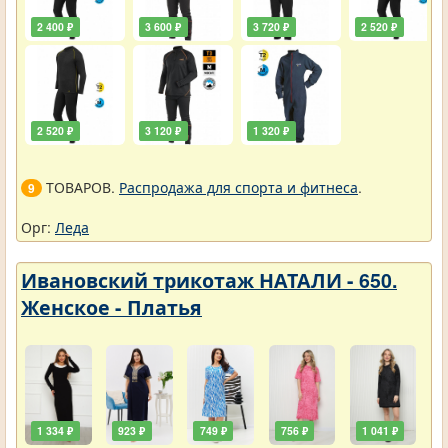
2 400 ₽
3 600 ₽
3 720 ₽
2 520 ₽
2 520 ₽
3 120 ₽
1 320 ₽
ТОВАРОВ.
Распродажа для спорта и фитнеса
.
9
Орг:
Леда
Ивановский трикотаж НАТАЛИ - 650.
Женское - Платья
1 334 ₽
923 ₽
749 ₽
756 ₽
1 041 ₽