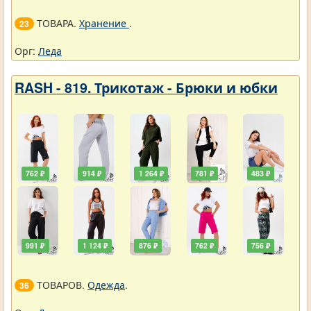
ТОВАРА.
Хранение
.
23
Орг:
Леда
RASH - 819. Трикотаж - Брюки и юбки
762 ₽
914 ₽
1 264 ₽
781 ₽
483 ₽
991 ₽
1 124 ₽
876 ₽
762 ₽
756 ₽
ТОВАРОВ.
Одежда
.
36