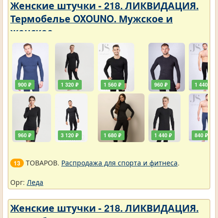
Женские штучки - 218. ЛИКВИДАЦИЯ.
Термобелье OXOUNO. Мужское и
женское
900 ₽
1 320 ₽
1 560 ₽
960 ₽
1 440 ₽
960 ₽
3 120 ₽
1 680 ₽
1 440 ₽
840 ₽
ТОВАРОВ.
Распродажа для спорта и фитнеса
.
13
Орг:
Леда
Женские штучки - 218. ЛИКВИДАЦИЯ.