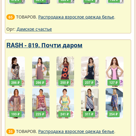
ТОВАРОВ.
Распродажа взрослое одежда белье
.
65
Орг:
Дамское счастье
RASH - 819. Почти даром
286 ₽
286 ₽
250 ₽
237 ₽
127 ₽
193 ₽
225 ₽
241 ₽
311 ₽
254 ₽
ТОВАРОВ.
Распродажа взрослое одежда белье
.
35