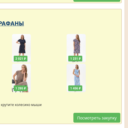
САРАФАНЫ
2 021 ₽
1 231 ₽
1 295 ₽
1 456 ₽
 крутите колесико мыши
Посмотреть закупку