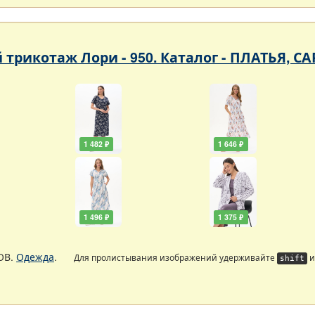
 трикотаж Лори - 950. Каталог - ПЛАТЬЯ, 
1 482 ₽
1 646 ₽
1 496 ₽
1 375 ₽
ОВ.
Одежда
.
Для пролистывания изображений удерживайте
и
shift