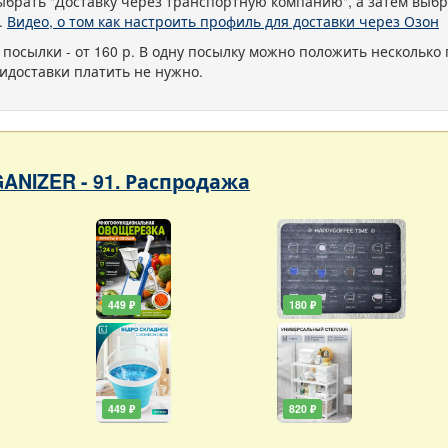
ыбрать "Доставку через транспортную компанию", а затем выбр
.
Видео, о том как настроить профиль для доставки через Озон
 посылки - от 160 р. В одну посылку можно положить несколько 
идоставки платить не нужно.
ANIZER - 91. Распродажа
449 ₽
180 ₽
449 ₽
820 ₽