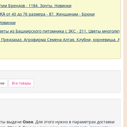
пии Брендов - 1184. Зонты. Новинки
A от 40 до 76 размера - 87. Женщинам - Брюки
 Новинки
еты из Башкирского питомника с ЗКС - 211. Цветы многолетние
. Предзаказ. Агрофирма Семена Алтая. Клубни, корневища. Анем
нки
Все товары
нкты выдачи
Озон
. Для этого нужно в параметрах доставки