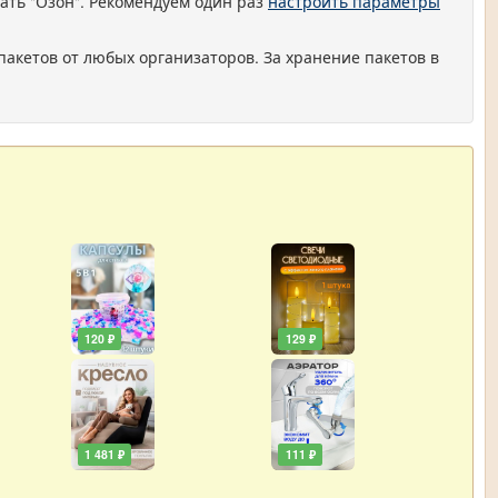
ать "Озон". Рекомендуем один раз
настроить параметры
пакетов от любых организаторов. За хранение пакетов в
120 ₽
129 ₽
1 481 ₽
111 ₽