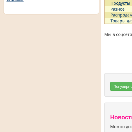
Продукты
Разное
Распрода
Товары дл
Мы в соцсетя
Популярн
Новост
Можно дос