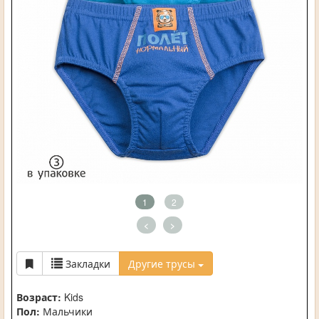
1
2
<
>
Закладки
Другие трусы
Возраст:
Kids
Пол:
Мальчики