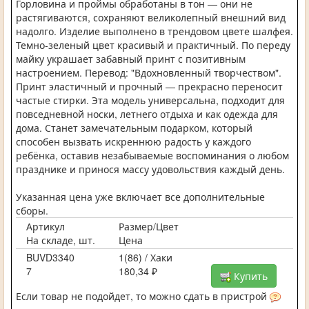
Горловина и проймы обработаны в тон — они не
растягиваются, сохраняют великолепный внешний вид
надолго. Изделие выполнено в трендовом цвете шалфея.
Темно-зеленый цвет красивый и практичный. По переду
майку украшает забавный принт с позитивным
настроением. Перевод: "Вдохновленный творчеством".
Принт эластичный и прочный — прекрасно переносит
частые стирки. Эта модель универсальна, подходит для
повседневной носки, летнего отдыха и как одежда для
дома. Станет замечательным подарком, который
способен вызвать искреннюю радость у каждого
ребёнка, оставив незабываемые воспоминания о любом
празднике и принося массу удовольствия каждый день.
Указанная цена уже включает все дополнительные
сборы.
Артикул
Размер/Цвет
На складе, шт.
Цена
BUVD3340
1(86) / Хаки
7
180,34 ₽
Купить
Если товар не подойдет, то можно сдать в пристрой