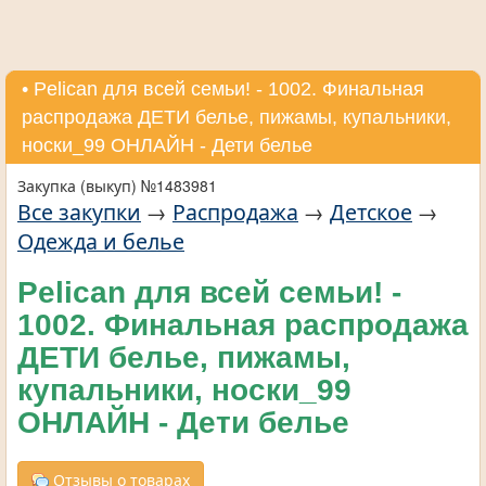
• Pelican для всей семьи! - 1002. Финальная
распродажа ДЕТИ белье, пижамы, купальники,
носки_99 ОНЛАЙН - Дети белье
Закупка (выкуп) №1483981
Все закупки
→
Распродажа
→
Детское
→
Одежда и белье
Pelican для всей семьи! -
1002. Финальная распродажа
ДЕТИ белье, пижамы,
купальники, носки_99
ОНЛАЙН - Дети белье
Отзывы о товарах