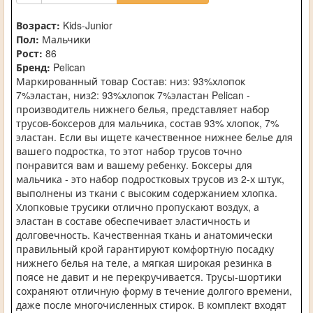
Возраст:
Kids-Junior
Пол:
Мальчики
Рост:
86
Бренд:
Pelican
Маркированный товар Состав: низ: 93%хлопок
7%эластан, низ2: 93%хлопок 7%эластан Pelican -
производитель нижнего белья, представляет набор
трусов-боксеров для мальчика, состав 93% хлопок, 7%
эластан. Если вы ищете качественное нижнее белье для
вашего подростка, то этот набор трусов точно
понравится вам и вашему ребенку. Боксеры для
мальчика - это набор подростковых трусов из 2-х штук,
выполнены из ткани с высоким содержанием хлопка.
Хлопковые трусики отлично пропускают воздух, а
эластан в составе обеспечивает эластичность и
долговечность. Качественная ткань и анатомически
правильный крой гарантируют комфортную посадку
нижнего белья на теле, а мягкая широкая резинка в
поясе не давит и не перекручивается. Трусы-шортики
сохраняют отличную форму в течение долгого времени,
даже после многочисленных стирок. В комплект входят