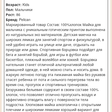
Возраст:
Kids
Пол:
Мальчики
Рост:
86
Бренд:
Pelican
Маркированный товар Состав: 100%хлопок Майка для
мальчика с уникальным готическим принтом выполнена
из натуральных эко материалов. Детская маечка на
широких лямках для занятий спортом и физкультурой, в
ней удобно играть на улице или даче, отдыхать на
природе или дома. Спортивная борцовка подойдет для
бега и занятий борьбой, для игры в футбол или
баскетбол, пляжный волейбол или хоккей. Борцовка
нательная станет отличной альтернативой любой
домашней одежде, в ней можно спать и носить дома. В
жаркую летнюю погоду эта пижамная майка без рукавов
спасет ребенка от пота и сильного перегрева тела во
время сна, прогулок и спортивных тренировок.
Безрукавка бельевая содержит в своем составе 100%
хлопок, что позволяет отлично пропускать воздух и
эффективно отводить влагу с поверхности тела
подростка. Хлопковая майка алкоголичка с открытыми
плечами и широкими лямками хороший вариант для