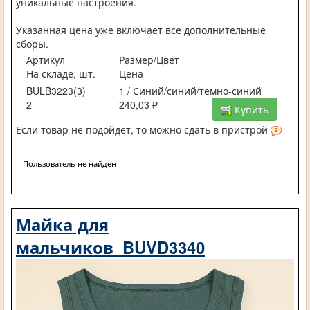
уникальные настроения.
Указанная цена уже включает все дополнительные
сборы.
Артикул
Размер/Цвет
На складе, шт.
Цена
BULB3223(3)
1 / Синий/синий/темно-синий
2
240,03 ₽
Купить
Если товар не подойдет, то можно сдать в пристрой
Пользователь не найден
Майка для
мальчиков_BUVD3340