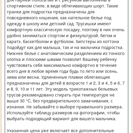
спортивном стиле, в виде обтягивающих шорт. Такие
транки для подростка предназначены для
повседневного ношения, как нательное белье под
одежду в школу или детский сад. Трусишки имеют
комфортную классическую посадку, поэтому в них очень
удобно заниматься спортом и физкультурой, бегом и
каратэ, баскетболом и футболом. Хипстеры из коттона
подойдут как для малыша, так и на мальчика подростка.
Нижнее белье с анатомическим разделением из тонкого
хлопка и плоскими швами позволит Вашему ребенку
чувствовать себя максимально комфортно в течение
всего дня в любое время года будь то лето или осень,
зима или весна. Удлиненные плавки облегающие
предназначены для детей в возрасте 1 и 2, 3 и 4, 5 и 6, 7
и 8, 9, 10 и 11 лет. Эту модель трикотажных бельевых
трусов рекомендовано стирать при температуре не
выше 30 °C, без предварительного замачивания, с
изнанки. Не забывайте о выборе правильного размера.
Используйте таблицу размеров на фотографии, чтобы
выбрать подходящий вариант для вашего мальчика.
Указанная цена уже включает все дополнительные