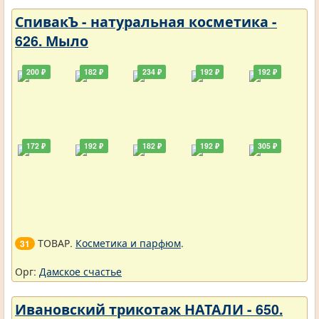
СпивакЪ - натуральная косметика -
626. Мыло
200 ₽
182 ₽
234 ₽
192 ₽
192 ₽
172 ₽
192 ₽
182 ₽
192 ₽
305 ₽
ТОВАР.
Косметика и парфюм
.
31
Орг:
Дамское счастье
Ивановский трикотаж НАТАЛИ - 650.