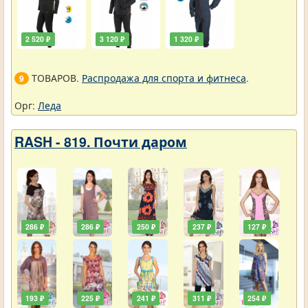
2 520 ₽
3 120 ₽
1 320 ₽
ТОВАРОВ.
Распродажа для спорта и фитнеса
.
9
Орг:
Леда
RASH - 819. Почти даром
286 ₽
286 ₽
250 ₽
237 ₽
127 ₽
193 ₽
225 ₽
241 ₽
311 ₽
254 ₽