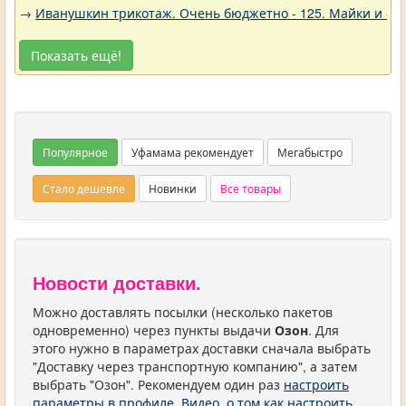
→
Иванушкин трикотаж. Очень бюджетно - 125. Майки и фу
Показать ещё!
Популярное
Уфамама рекомендует
Мегабыстро
Стало дешевле
Новинки
Все товары
Новости доставки.
Можно доставлять посылки (несколько пакетов
одновременно) через пункты выдачи
Озон
. Для
этого нужно в параметрах доставки сначала выбрать
"Доставку через транспортную компанию", а затем
выбрать "Озон". Рекомендуем один раз
настроить
параметры в профиле
.
Видео, о том как настроить