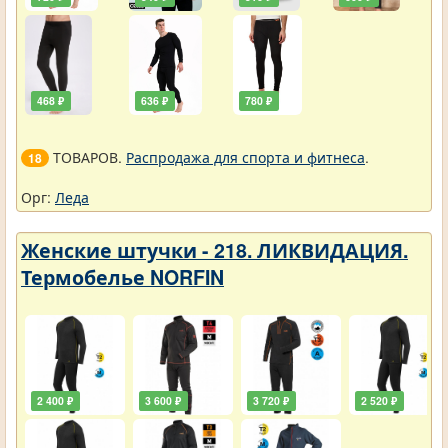
468 ₽
636 ₽
780 ₽
ТОВАРОВ.
Распродажа для спорта и фитнеса
.
18
Орг:
Леда
Женские штучки - 218. ЛИКВИДАЦИЯ.
Термобелье NORFIN
2 400 ₽
3 600 ₽
3 720 ₽
2 520 ₽