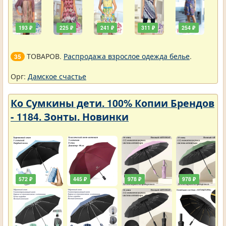
193 ₽
225 ₽
241 ₽
311 ₽
254 ₽
ТОВАРОВ.
Распродажа взрослое одежда белье
.
35
Орг:
Дамское счастье
Ко Сумкины дети. 100% Копии Брендов
- 1184. Зонты. Новинки
572 ₽
445 ₽
978 ₽
978 ₽