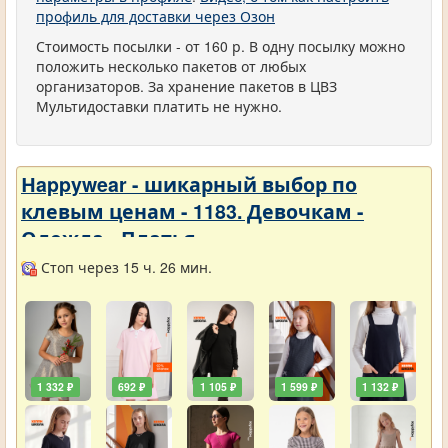
профиль для доставки через Озон
Стоимость посылки - от 160 р. В одну посылку можно
положить несколько пакетов от любых
организаторов. За хранение пакетов в ЦВЗ
Мультидоставки платить не нужно.
Нappywear - шикарный выбор по
клевым ценам - 1183. Девочкам -
Одежда - Платья
Стоп через 15 ч. 26 мин.
1 332 ₽
692 ₽
1 105 ₽
1 599 ₽
1 132 ₽