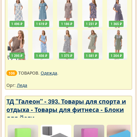
1 496 ₽
1 619 ₽
1 186 ₽
1 231 ₽
1 365 ₽
1 295 ₽
1 456 ₽
1 375 ₽
1 581 ₽
1 204 ₽
ТОВАРОВ.
Одежда
.
106
Орг:
Леда
ТД "Галеон" - 393. Товары для спорта и
отдыха - Товары для фитнеса - Блоки
для йоги