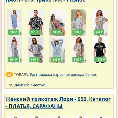
832 ₽
381 ₽
889 ₽
508 ₽
584 ₽
864 ₽
635 ₽
635 ₽
800 ₽
1 245 ₽
ТОВАРА.
Распродажа взрослое одежда белье
.
93
Орг:
Дамское счастье
Женский трикотаж Лори - 950. Каталог
- ПЛАТЬЯ, САРАФАНЫ