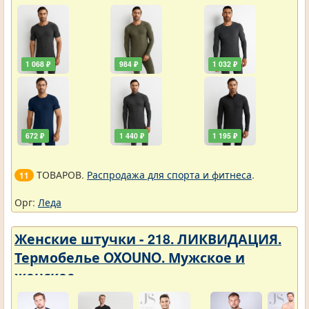
1 068 ₽
984 ₽
1 032 ₽
672 ₽
1 440 ₽
1 195 ₽
ТОВАРОВ.
Распродажа для спорта и фитнеса
.
11
Орг:
Леда
Женские штучки - 218. ЛИКВИДАЦИЯ.
Термобелье OXOUNO. Мужское и
женское