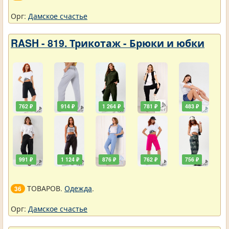
Орг:
Дамское счастье
RASH - 819. Трикотаж - Брюки и юбки
762 ₽
914 ₽
1 264 ₽
781 ₽
483 ₽
991 ₽
1 124 ₽
876 ₽
762 ₽
756 ₽
ТОВАРОВ.
Одежда
.
36
Орг:
Дамское счастье