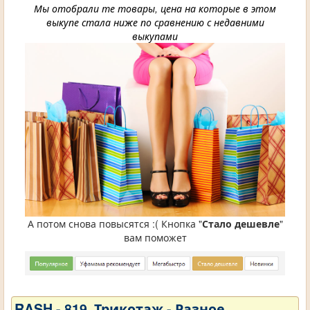
Мы отобрали те товары, цена на которые в этом
выкупе стала ниже по сравнению с недавними
выкупами
А потом снова повысятся :( Кнопка "
Стало дешевле
"
вам поможет
RASH - 819. Трикотаж - Разное