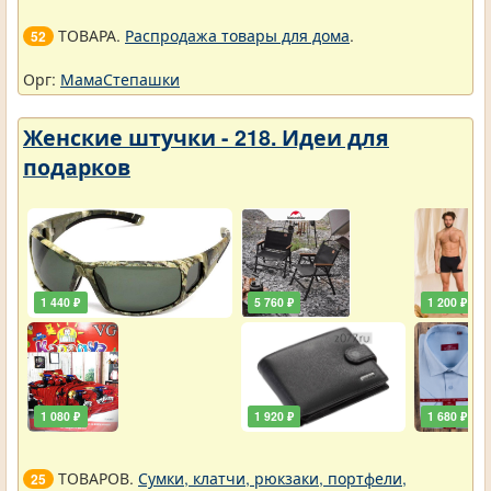
ТОВАРА.
Распродажа товары для дома
.
52
Орг:
МамаСтепашки
Женские штучки - 218. Идеи для
подарков
1 440 ₽
5 760 ₽
1 200 ₽
1 080 ₽
1 920 ₽
1 680 ₽
ТОВАРОВ.
Сумки, клатчи, рюкзаки, портфели,
25