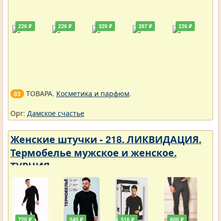
226 ₽
226 ₽
329 ₽
287 ₽
226 ₽
ТОВАРА.
Косметика и парфюм
.
83
Орг:
Дамское счастье
Женские штучки - 218. ЛИКВИДАЦИЯ.
Термобелье мужское и женское.
ТУРЦИЯ
720 ₽
540 ₽
516 ₽
600 ₽