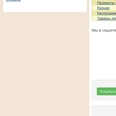
Продукты
Разное
Распрода
Товары дл
Мы в соцсетя
Популярн