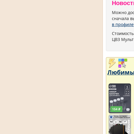
Новост
Можно дос
сначала в
в профиле
Стоимость
ЦВЗ Мульт
Любимый
154 ₽