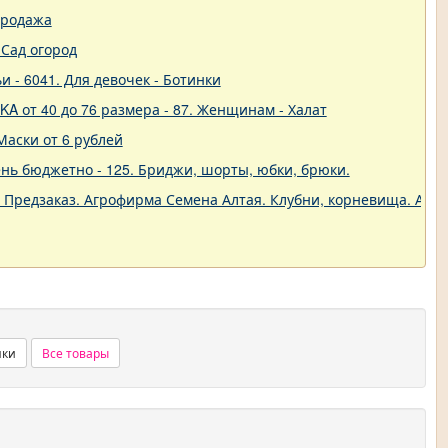
продажа
Сад огород
и - 6041. Для девочек - Ботинки
A от 40 до 76 размера - 87. Женщинам - Халат
Маски от 6 рублей
нь бюджетно - 125. Бриджи, шорты, юбки, брюки.
. Предзаказ. Агрофирма Семена Алтая. Клубни, корневища. Анем
нки
Все товары