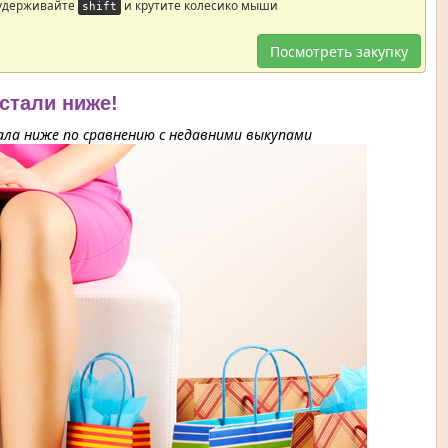
 удерживайте
и крутите колесико мыши
shift
Посмотреть закупку
 стали ниже!
ла ниже по сравнению с недавними выкупами