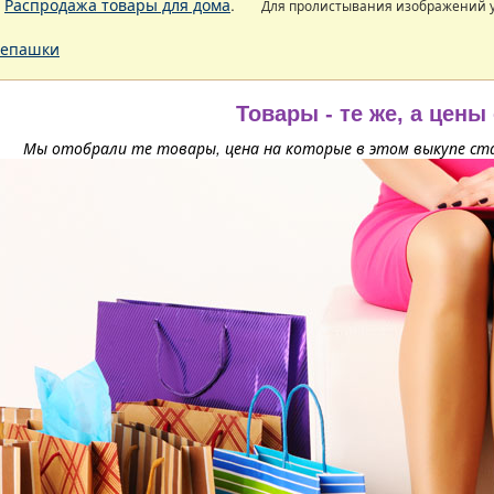
.
Распродажа товары для дома
.
Для пролистывания изображений
епашки
Товары - те же, а цены
Мы отобрали те товары, цена на которые в этом выкупе ста