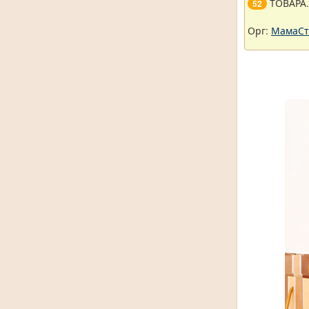
ТОВАРА
52
Орг:
МамаСт