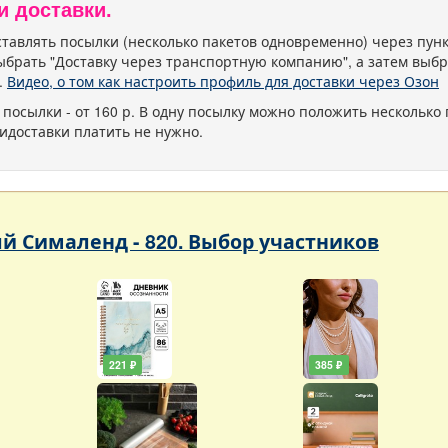
и доставки.
тавлять посылки (несколько пакетов одновременно) через пу
ыбрать "Доставку через транспортную компанию", а затем выбр
.
Видео, о том как настроить профиль для доставки через Озон
 посылки - от 160 р. В одну посылку можно положить несколько 
идоставки платить не нужно.
 Сималенд - 820. Выбор участников
221 ₽
385 ₽