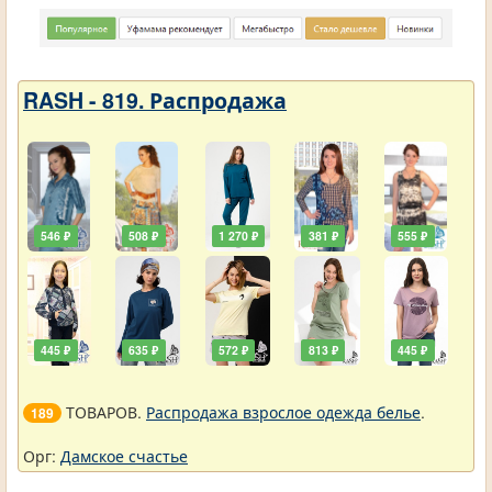
RASH - 819. Распродажа
546 ₽
508 ₽
1 270 ₽
381 ₽
555 ₽
445 ₽
635 ₽
572 ₽
813 ₽
445 ₽
ТОВАРОВ.
Распродажа взрослое одежда белье
.
189
Орг:
Дамское счастье