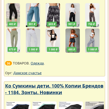
483 ₽
991 ₽
603 ₽
991 ₽
756 ₽
673 ₽
1 080 ₽
1 080 ₽
495 ₽
1 080 ₽
ТОВАРОВ.
Одежда
.
36
Орг:
Дамское счастье
Ко Сумкины дети. 100% Копии Брендов
- 1184. Зонты. Новинки