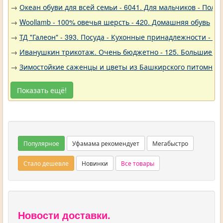
→
Океан обуви для всей семьи - 6041. Для мальчиков - Полу
→
Woollamb - 100% овечья шерсть - 420. Домашняя обувь
→
ТД "Галеон" - 393. Посуда - Кухонные принадлежности - Ак
→
Иванушкин трикотаж. Очень бюджетно - 125. Большие р
→
Зимостойкие саженцы и цветы из Башкирского питомника 
Показать ещё!
Популярное
Уфамама рекомендует
Мегабыстро
Стало дешевле
Новинки
Все товары
Новости доставки.