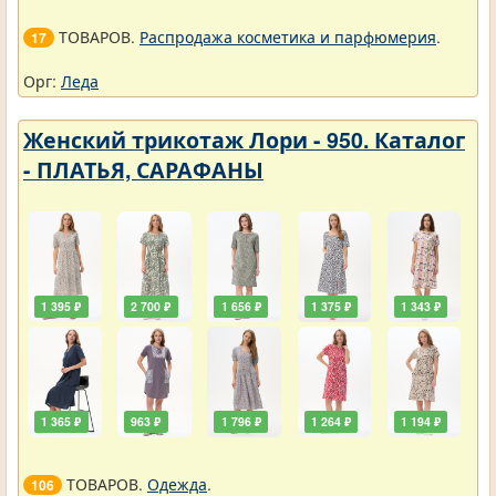
ТОВАРОВ.
Распродажа косметика и парфюмерия
.
17
Орг:
Леда
Женский трикотаж Лори - 950. Каталог
- ПЛАТЬЯ, САРАФАНЫ
1 395 ₽
2 700 ₽
1 656 ₽
1 375 ₽
1 343 ₽
1 365 ₽
963 ₽
1 796 ₽
1 264 ₽
1 194 ₽
ТОВАРОВ.
Одежда
.
106