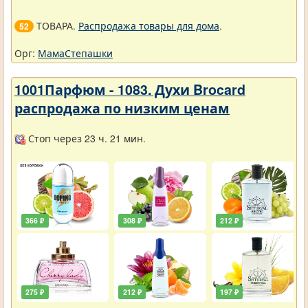
ТОВАРА.
Распродажа товары для дома
.
52
Орг:
МамаСтепашки
1001Парфюм - 1083. Духи Brocard
распродажа по низким ценам
Стоп через 23 ч. 21 мин.
366 ₽
308 ₽
212 ₽
275 ₽
212 ₽
197 ₽