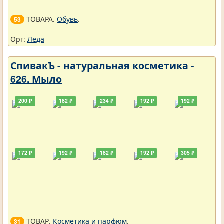
ТОВАРА.
Обувь
.
53
Орг:
Леда
СпивакЪ - натуральная косметика -
626. Мыло
200 ₽
182 ₽
234 ₽
192 ₽
192 ₽
172 ₽
192 ₽
182 ₽
192 ₽
305 ₽
ТОВАР.
Косметика и парфюм
.
31