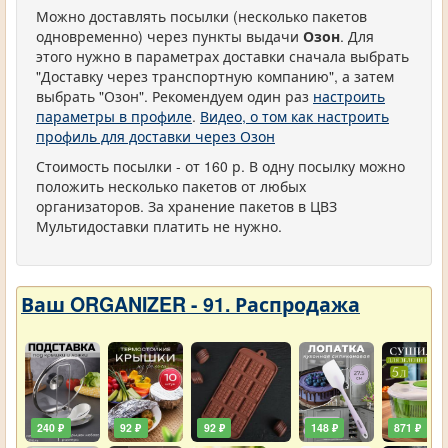
Можно доставлять посылки (несколько пакетов
одновременно) через пункты выдачи
Озон
. Для
этого нужно в параметрах доставки сначала выбрать
"Доставку через транспортную компанию", а затем
выбрать "Озон". Рекомендуем один раз
настроить
параметры в профиле
.
Видео, о том как настроить
профиль для доставки через Озон
Стоимость посылки - от 160 р. В одну посылку можно
положить несколько пакетов от любых
организаторов. За хранение пакетов в ЦВЗ
Мультидоставки платить не нужно.
Ваш ORGANIZER - 91. Распродажа
240 ₽
92 ₽
92 ₽
148 ₽
871 ₽