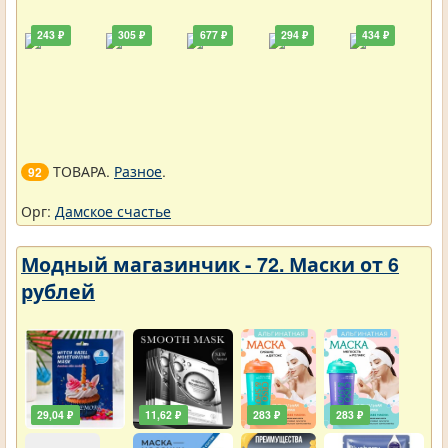
243 ₽
305 ₽
677 ₽
294 ₽
434 ₽
ТОВАРА.
Разное
.
92
Орг:
Дамское счастье
Модный магазинчик - 72. Маски от 6
рублей
29,04 ₽
11,62 ₽
283 ₽
283 ₽