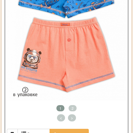
1
2
<
>