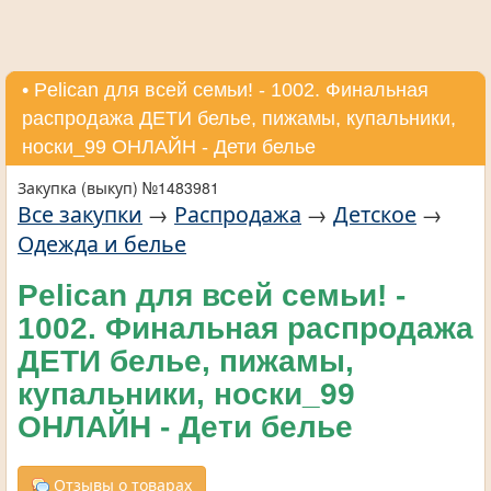
• Pelican для всей семьи! - 1002. Финальная
распродажа ДЕТИ белье, пижамы, купальники,
носки_99 ОНЛАЙН - Дети белье
Закупка (выкуп) №1483981
Все закупки
→
Распродажа
→
Детское
→
Одежда и белье
Pelican для всей семьи! -
1002. Финальная распродажа
ДЕТИ белье, пижамы,
купальники, носки_99
ОНЛАЙН - Дети белье
Отзывы о товарах