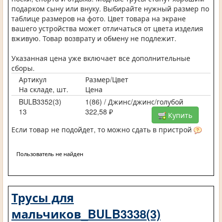
подарком сыну или внуку. Выбирайте нужный размер по
таблице размеров на фото. Цвет товара на экране
вашего устройства может отличаться от цвета изделия
вживую. Товар возврату и обмену не подлежит.
Указанная цена уже включает все дополнительные
сборы.
Артикул
Размер/Цвет
На складе, шт.
Цена
BULB3352(3)
1(86) / Джинс/джинс/голубой
13
322,58 ₽
Купить
Если товар не подойдет, то можно сдать в пристрой
Пользователь не найден
Трусы для
мальчиков_BULB3338(3)