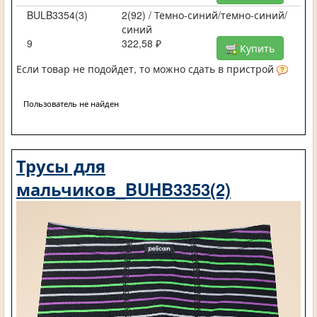
BULB3354(3)
2(92) / Темно-синий/темно-синий/
синий
9
322,58 ₽
Купить
Если товар не подойдет, то можно сдать в пристрой
Пользователь не найден
Трусы для
мальчиков_BUHB3353(2)