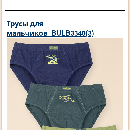
Трусы для
мальчиков_BULB3340(3)