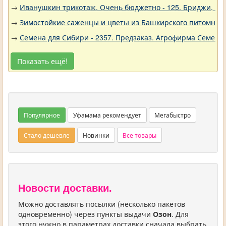
→
Иванушкин трикотаж. Очень бюджетно - 125. Бриджи, шо
→
Зимостойкие саженцы и цветы из Башкирского питомника 
→
Семена для Сибири - 2357. Предзаказ. Агрофирма Семена 
Показать ещё!
Популярное
Уфамама рекомендует
Мегабыстро
Стало дешевле
Новинки
Все товары
Новости доставки.
Можно доставлять посылки (несколько пакетов
одновременно) через пункты выдачи
Озон
. Для
этого нужно в параметрах доставки сначала выбрать