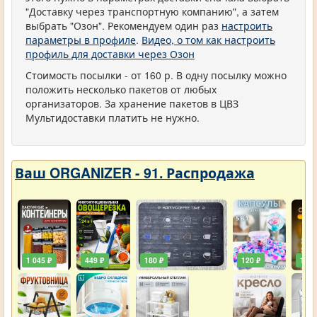
"Доставку через транспортную компанию", а затем
выбрать "Озон". Рекомендуем один раз
настроить
параметры в профиле
.
Видео, о том как настроить
профиль для доставки через Озон
Стоимость посылки - от 160 р. В одну посылку можно
положить несколько пакетов от любых
организаторов. За хранение пакетов в ЦВЗ
Мультидоставки платить не нужно.
Ваш ORGANIZER - 91. Распродажа
1 045 ₽
449 ₽
180 ₽
120 ₽
129 