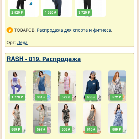
2 520 ₽
1 320 ₽
3 720 ₽
ТОВАРОВ.
Распродажа для спорта и фитнеса
.
9
Орг:
Леда
RASH - 819. Распродажа
1 778 ₽
381 ₽
572 ₽
635 ₽
572 ₽
889 ₽
597 ₽
508 ₽
610 ₽
889 ₽