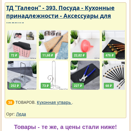
ТД "Галеон" - 393. Посуда - Кухонные
принадлежности - Аксессуары для
кухни
72 ₽
11,68 ₽
22,82 ₽
476 ₽
252 ₽
73 ₽
227 ₽
68 ₽
ТОВАРОВ.
Кухонная утварь
.
38
Орг:
Леда
Товары - те же, а цены стали ниже!