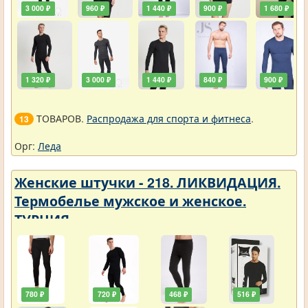
3 000 ₽
960 ₽
1 440 ₽
900 ₽
1 680 ₽
1 320 ₽
3 000 ₽
1 440 ₽
840 ₽
900 ₽
ТОВАРОВ.
Распродажа для спорта и фитнеса
.
13
Орг:
Леда
Женские штучки - 218. ЛИКВИДАЦИЯ.
Термобелье мужское и женское.
ТУРЦИЯ
780 ₽
720 ₽
468 ₽
516 ₽