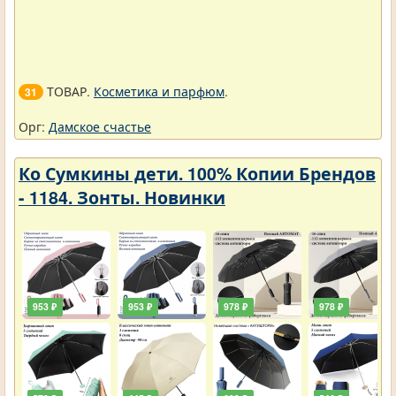
ТОВАР.
Косметика и парфюм
.
31
Орг:
Дамское счастье
Ко Сумкины дети. 100% Копии Брендов
- 1184. Зонты. Новинки
953 ₽
953 ₽
978 ₽
978 ₽