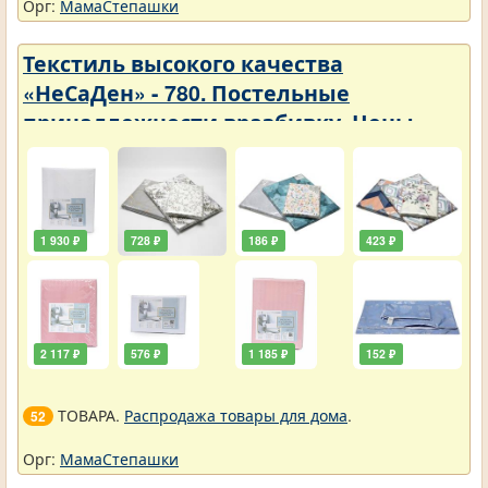
Орг:
МамаСтепашки
Текстиль высокого качества
«НеСаДен» - 780. Постельные
принадлежности вразбивку. Цены
упали
1 930 ₽
728 ₽
186 ₽
423 ₽
2 117 ₽
576 ₽
1 185 ₽
152 ₽
ТОВАРА.
Распродажа товары для дома
.
52
Орг:
МамаСтепашки