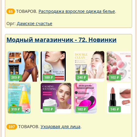
ТОВАРОВ.
Распродажа взрослое одежда белье
.
65
Орг:
Дамское счастье
Модный магазинчик - 72. Новинки
203 ₽
189 ₽
240 ₽
102 ₽
319 ₽
202 ₽
182 ₽
145 ₽
ТОВАРОВ.
Уходовая для лица
.
597