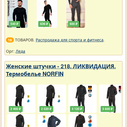
540 ₽
636 ₽
600 ₽
ТОВАРОВ.
Распродажа для спорта и фитнеса
.
18
Орг:
Леда
Женские штучки - 218. ЛИКВИДАЦИЯ.
Термобелье NORFIN
2 400 ₽
2 520 ₽
3 120 ₽
3 600 ₽