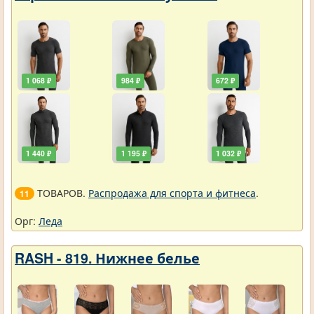
1 068 ₽
984 ₽
672 ₽
1 440 ₽
1 195 ₽
1 032 ₽
ТОВАРОВ.
Распродажа для спорта и фитнеса
.
11
Орг:
Леда
RASH - 819. Нижнее белье