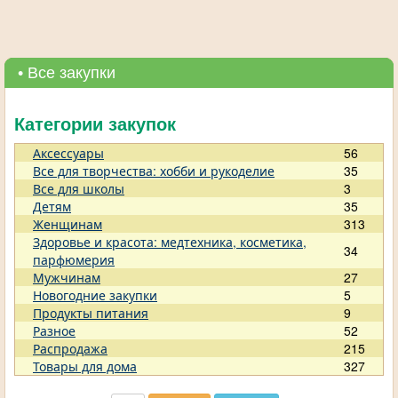
• Все закупки
Категории закупок
Аксессуары
56
Все для творчества: хобби и рукоделие
35
Все для школы
3
Детям
35
Женщинам
313
Здоровье и красота: медтехника, косметика,
34
парфюмерия
Мужчинам
27
Новогодние закупки
5
Продукты питания
9
Разное
52
Распродажа
215
Товары для дома
327