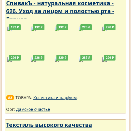
СпивакЪ - натуральная косметика -
626. Уход за лицом и полостью рта -
Разное
192 ₽
192 ₽
192 ₽
226 ₽
278 ₽
226 ₽
226 ₽
329 ₽
287 ₽
226 ₽
ТОВАРА.
Косметика и парфюм
.
83
Орг:
Дамское счастье
Текстиль высокого качества