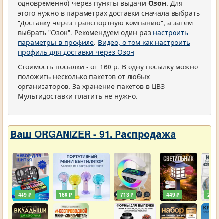
одновременно) через пункты выдачи
Озон
. Для
этого нужно в параметрах доставки сначала выбрать
"Доставку через транспортную компанию", а затем
выбрать "Озон". Рекомендуем один раз
настроить
параметры в профиле
.
Видео, о том как настроить
профиль для доставки через Озон
Стоимость посылки - от 160 р. В одну посылку можно
положить несколько пакетов от любых
организаторов. За хранение пакетов в ЦВЗ
Мультидоставки платить не нужно.
Ваш ORGANIZER - 91. Распродажа
449 ₽
166 ₽
713 ₽
449 ₽
203 