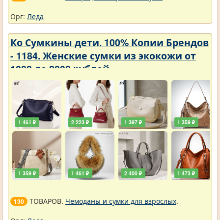
Орг:
Леда
Ко Сумкины дети. 100% Копии Брендов
- 1184. Женские сумки из экокожи от
1000 до 2000 рублей
1 461 ₽
2 223 ₽
1 397 ₽
1 359 ₽
1 359 ₽
1 461 ₽
2 400 ₽
1 473 ₽
ТОВАРОВ.
Чемоданы и сумки для взрослых
.
130