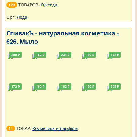
ТОВАРОВ.
Одежда
.
128
Орг:
Леда
СпивакЪ - натуральная косметика -
626. Мыло
200 ₽
182 ₽
234 ₽
192 ₽
192 ₽
172 ₽
192 ₽
182 ₽
192 ₽
305 ₽
ТОВАР.
Косметика и парфюм
.
31