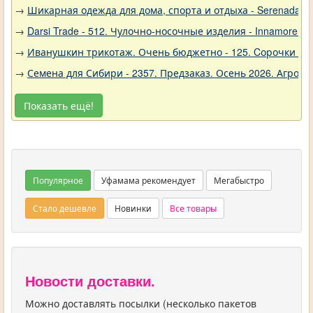
→
Шикарная одежда для дома, спорта и отдыха - Serenada - 
→
Darsi Trade - 512. Чулочно-носочные изделия - Innamore (И
→
Иванушкин трикотаж. Очень бюджетно - 125. Cорочки трик
→
Семена для Сибири - 2357. Предзаказ. Осень 2026. Агро
Показать ещё!
Популярное
Уфамама рекомендует
Мегабыстро
Стало дешевле
Новинки
Все товары
Новости доставки.
Можно доставлять посылки (несколько пакетов