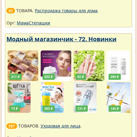
ТОВАРА.
Распродажа товары для дома
.
52
Орг:
МамаСтепашки
Модный магазинчик - 72. Новинки
211 ₽
202 ₽
65 ₽
290 ₽
73 ₽
283 ₽
131 ₽
145 ₽
ТОВАРОВ.
Уходовая для лица
.
597