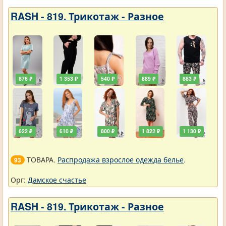
RASH - 819. Трикотаж - Разное
876 ₽
1 353 ₽
540 ₽
889 ₽
883 ₽
622 ₽
610 ₽
800 ₽
1 822 ₽
1 130 ₽
ТОВАРА.
Распродажа взрослое одежда белье
.
93
Орг:
Дамское счастье
RASH - 819. Трикотаж - Разное