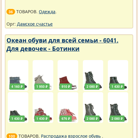
ТОВАРОВ.
Одежда
.
36
Орг:
Дамское счастье
Океан обуви для всей семьи - 6041.
Для девочек - Ботинки
4 160 ₽
1 950 ₽
910 ₽
2 080 ₽
1 430 ₽
1 430 ₽
1 430 ₽
676 ₽
2 080 ₽
2 080 ₽
ТОВАРОВ.
Распродажа взрослое обувь
.
100