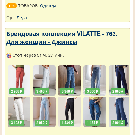
ТОВАРОВ.
Одежда
.
106
Орг:
Леда
Брендовая коллекция VILATTE - 763.
Для женщин - Джинсы
Стоп через 31 ч. 27 мин.
2 988 ₽
3 468 ₽
3 348 ₽
3 300 ₽
2 868 ₽
3 108 ₽
2 952 ₽
1 434 ₽
1 434 ₽
2 904 ₽