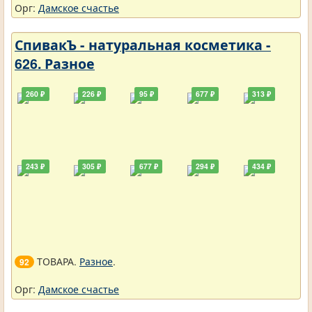
Орг:
Дамское счастье
СпивакЪ - натуральная косметика -
626. Разное
260 ₽
226 ₽
95 ₽
677 ₽
313 ₽
243 ₽
305 ₽
677 ₽
294 ₽
434 ₽
ТОВАРА.
Разное
.
92
Орг:
Дамское счастье