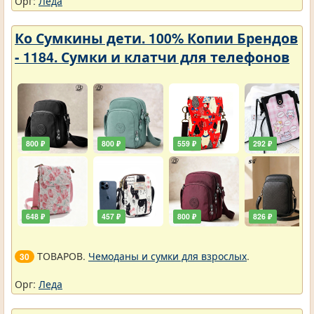
Орг:
Леда
Ко Сумкины дети. 100% Копии Брендов
- 1184. Сумки и клатчи для телефонов
800 ₽
800 ₽
559 ₽
292 ₽
648 ₽
457 ₽
800 ₽
826 ₽
ТОВАРОВ.
Чемоданы и сумки для взрослых
.
30
Орг:
Леда