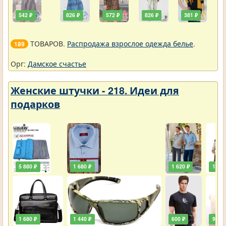
542 ₽
826 ₽
572 ₽
826 ₽
381 ₽
ТОВАРОВ.
Распродажа взрослое одежда белье
.
189
Орг:
Дамское счастье
Женские штучки - 218. Идеи для
подарков
5 880 ₽
1 680 ₽
1 620 ₽
1 920
1 680 ₽
1 440 ₽
600 ₽
900 ₽