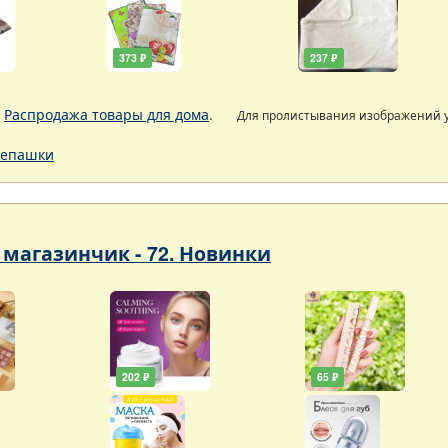
373 ₽
237 ₽
.
Распродажа товары для дома
.
Для пролистывания изображений
епашки
магазинчик - 72. Новинки
202 ₽
65 ₽