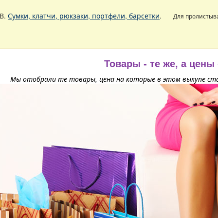
В.
Сумки, клатчи, рюкзаки, портфели, барсетки
.
Для пролистыв
Товары - те же, а цены
Мы отобрали те товары, цена на которые в этом выкупе ста