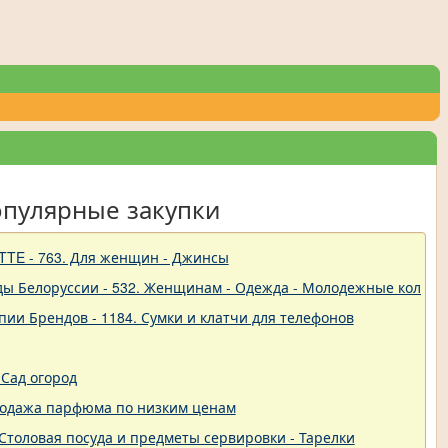
опулярные закупки
TTE - 763. Для женщин - Джинсы
ды Белоруссии - 532. Женщинам - Одежда - Молодежные коллек
пии Брендов - 1184. Сумки и клатчи для телефонов
Сад огород
родажа парфюма по низким ценам
 - Столовая посуда и предметы сервировки - Тарелки