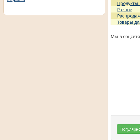
Продукты
Разное
Распрода
Товары дл
Мы в соцсетя
Популярн