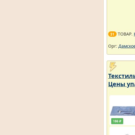
ТОВАР.
31
Орг:
Дамское
Текстил
Цены уп
186 ₽