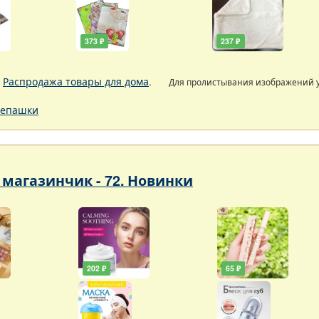
373 ₽
237 ₽
.
Распродажа товары для дома
.
Для пролистывания изображений
епашки
магазинчик - 72. Новинки
202 ₽
65 ₽