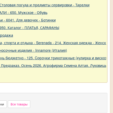
 - Столовая посуда и предметы сервировки - Тарелки
ЛИ - 650. Мужское - Обувь
и - 6041. Для девочек - Ботинки
950. Каталог - ПЛАТЬЯ, САРАФАНЫ
продажа
 спорта и отдыха - Serenada - 214. Женская одежда - Женские 
о-носочные изделия - Innamore (Италия)
ь бюджетно - 125. Cорочки трикотажные (кулирка и вискоза) от
. Предзаказ. Осень 2026. Агрофирма Семена Алтая. Луковицы. 
нки
Все товары