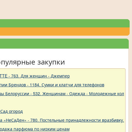
опулярные закупки
TTE - 763. Для женщин - Джемпер
пии Брендов - 1184. Сумки и клатчи для телефонов
ды Белоруссии - 532. Женщинам - Одежда - Молодежные коллек
Сад огород
ва «НеСаДен» - 780. Постельные принадлежности вразбивку. Це
родажа парфюма по низким ценам