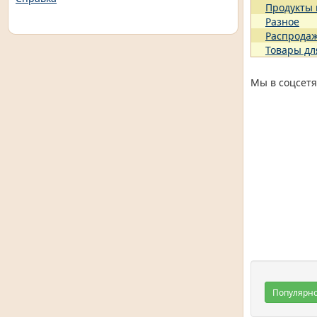
Продукты
Разное
Распрода
Товары дл
Мы в соцсетя
Популярн