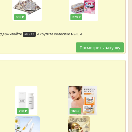
305 ₽
373 ₽
 удерживайте
и крутите колесико мыши
shift
Посмотреть закупку
290 ₽
160 ₽