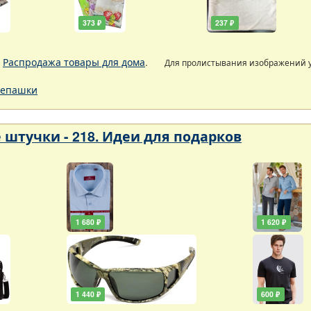
373 ₽
237 ₽
.
Распродажа товары для дома
.
Для пролистывания изображений
епашки
 штучки - 218. Идеи для подарков
1 680 ₽
1 620 ₽
1 440 ₽
600 ₽