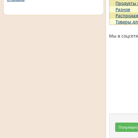
Продукты
Разное
Распрода
Товары дл
Мы в соцсетя
Популярн