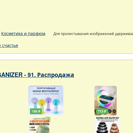
.
Косметика и парфюм
.
Для пролистывания изображений удержива
 счастье
ANIZER - 91. Распродажа
166 ₽
713 ₽