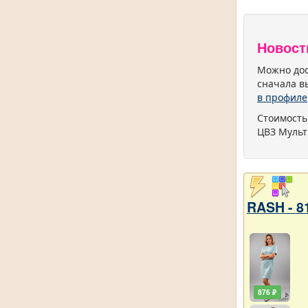
Новост
Можно дос
сначала в
в профиле
Стоимость
ЦВЗ Мульт
RASH - 8
876 ₽