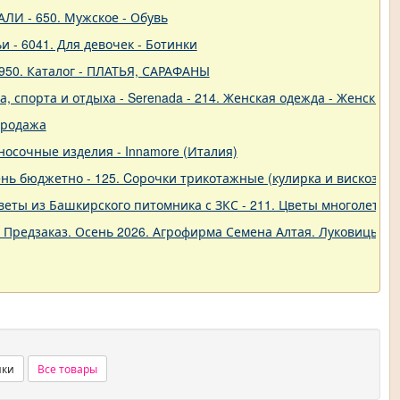
ЛИ - 650. Мужское - Обувь
и - 6041. Для девочек - Ботинки
950. Каталог - ПЛАТЬЯ, САРАФАНЫ
 спорта и отдыха - Serenada - 214. Женская одежда - Женские 
продажа
о-носочные изделия - Innamore (Италия)
ь бюджетно - 125. Cорочки трикотажные (кулирка и вискоза) от
еты из Башкирского питомника с ЗКС - 211. Цветы многолетние
. Предзаказ. Осень 2026. Агрофирма Семена Алтая. Луковицы. 
нки
Все товары