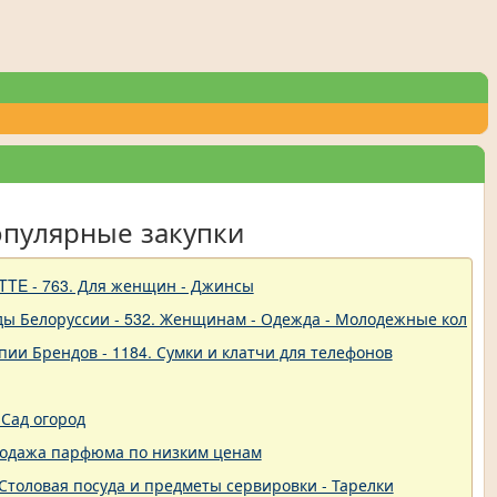
опулярные закупки
TTE - 763. Для женщин - Джинсы
ды Белоруссии - 532. Женщинам - Одежда - Молодежные коллек
пии Брендов - 1184. Сумки и клатчи для телефонов
Сад огород
родажа парфюма по низким ценам
 - Столовая посуда и предметы сервировки - Тарелки