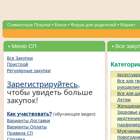
Совместные Покупки
•
Блоги
•
Форум для родителей
•
Маркет
• Меню СП
• Все заку
Все Закупки
Пристрой
Категори
Регулярные закупки
Аксессуар
Все для тв
Зарегистрируйтесь
,
рукоделие
чтобы увидеть больше
Все для ш
закупок!
Детям
Женщина
Здоровье 
Как участвовать?
(обучающее видео)
медтехник
Варианты Доставки
парфюме
Варианты Оплаты
Мужчина
Правила СП
Новогодни
Справка