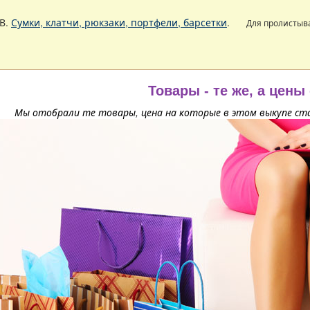
В.
Сумки, клатчи, рюкзаки, портфели, барсетки
.
Для пролистыв
Товары - те же, а цены
Мы отобрали те товары, цена на которые в этом выкупе ста