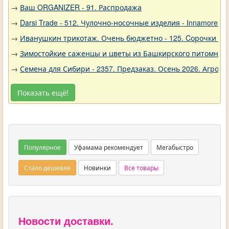
→
Ваш ORGANIZER - 91. Распродажа
→
Darsi Trade - 512. Чулочно-носочные изделия - Innamore (И
→
Иванушкин трикотаж. Очень бюджетно - 125. Cорочки трик
→
Зимостойкие саженцы и цветы из Башкирского питомника 
→
Семена для Сибири - 2357. Предзаказ. Осень 2026. Агро
Показать ещё!
Популярное
Уфамама рекомендует
Мегабыстро
Стало дешевле
Новинки
Все товары
Новости доставки.