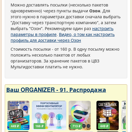
Можно доставлять посылки (несколько пакетов
одновременно) через пункты выдачи
Озон
. Для
этого нужно в параметрах доставки сначала выбрать
"Доставку через транспортную компанию", а затем
выбрать "Озон". Рекомендуем один раз
настроить
параметры в профиле
.
Видео, о том как настроить
профиль для доставки через Озон
Стоимость посылки - от 160 р. В одну посылку можно
положить несколько пакетов от любых
организаторов. За хранение пакетов в ЦВЗ
Мультидоставки платить не нужно.
Ваш ORGANIZER - 91. Распродажа
449 ₽
166 ₽
713 ₽
449 ₽
203 