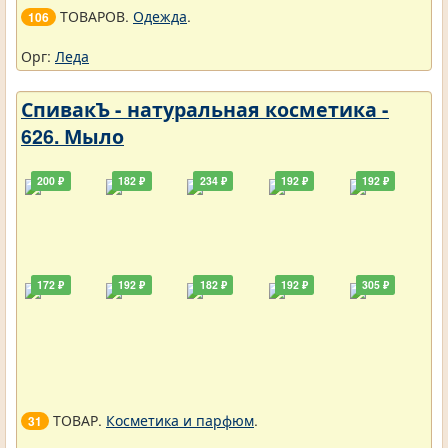
ТОВАРОВ.
Одежда
.
106
Орг:
Леда
СпивакЪ - натуральная косметика -
626. Мыло
200 ₽
182 ₽
234 ₽
192 ₽
192 ₽
172 ₽
192 ₽
182 ₽
192 ₽
305 ₽
ТОВАР.
Косметика и парфюм
.
31