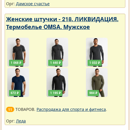
Орг:
Дамское счастье
Женские штучки - 218. ЛИКВИДАЦИЯ.
Термобелье OMSA. Мужское
1 068 ₽
1 440 ₽
1 032 ₽
672 ₽
1 195 ₽
984 ₽
ТОВАРОВ.
Распродажа для спорта и фитнеса
.
11
Орг:
Леда