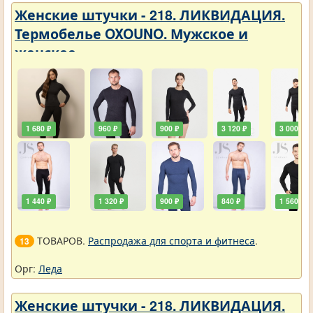
Женские штучки - 218. ЛИКВИДАЦИЯ.
Термобелье OXOUNO. Мужское и
женское
1 680 ₽
960 ₽
900 ₽
3 120 ₽
3 000 ₽
1 440 ₽
1 320 ₽
900 ₽
840 ₽
1 560 ₽
ТОВАРОВ.
Распродажа для спорта и фитнеса
.
13
Орг:
Леда
Женские штучки - 218. ЛИКВИДАЦИЯ.