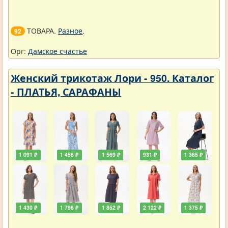
ТОВАРА.
Разное
.
92
Орг:
Дамское счастье
Женский трикотаж Лори - 950. Каталог
- ПЛАТЬЯ, САРАФАНЫ
1 091 ₽
1 456 ₽
1 569 ₽
931 ₽
1 365 ₽
1 430 ₽
1 796 ₽
1 852 ₽
2 122 ₽
1 375 ₽