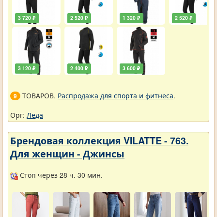
3 720 ₽
2 520 ₽
1 320 ₽
2 520 ₽
3 120 ₽
2 400 ₽
3 600 ₽
ТОВАРОВ.
Распродажа для спорта и фитнеса
.
9
Орг:
Леда
Брендовая коллекция VILATTE - 763.
Для женщин - Джинсы
Стоп через 28 ч. 30 мин.