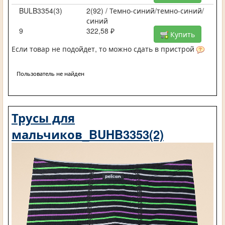
BULB3354(3)
2(92) / Темно-синий/темно-синий/
синий
9
322,58 ₽
Купить
Если товар не подойдет, то можно сдать в пристрой
Пользователь не найден
Трусы для
мальчиков_BUHB3353(2)