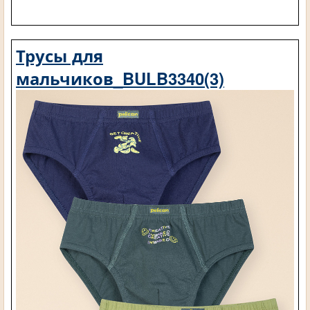
Трусы для
мальчиков_BULB3340(3)