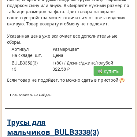
подарком сыну или внуку. Выбирайте нужный размер по
таблице размеров на фото. Цвет товара на экране
вашего устройства может отличаться от цвета изделия
вживую. Товар возврату и обмену не подлежит.
Указанная цена уже включает все дополнительные
сборы.
Артикул
Размер/Цвет
На складе, шт.
Цена
BULB3352(3)
1(86) / Джинс/джинс/голубой
13
322,58 ₽
Купить
Если товар не подойдет, то можно сдать в пристрой
Пользователь не найден
Трусы для
мальчиков_BULB3338(3)