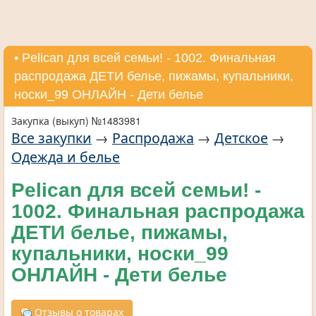
• Pelican для всей семьи! - 1002. Финальная
распродажа ДЕТИ белье, пижамы, купальники,
носки_99 ОНЛАЙН - Дети белье
Закупка (выкуп) №1483981
Все закупки
→
Распродажа
→
Детское
→
Одежда и белье
Pelican для всей семьи! -
1002. Финальная распродажа
ДЕТИ белье, пижамы,
купальники, носки_99
ОНЛАЙН - Дети белье
Отзывы о товарах