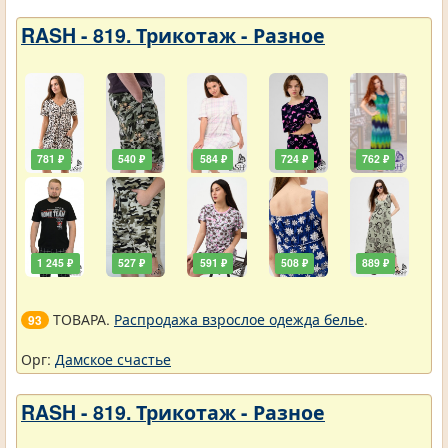
RASH - 819. Трикотаж - Разное
781 ₽
540 ₽
584 ₽
724 ₽
762 ₽
1 245 ₽
527 ₽
591 ₽
508 ₽
889 ₽
ТОВАРА.
Распродажа взрослое одежда белье
.
93
Орг:
Дамское счастье
RASH - 819. Трикотаж - Разное