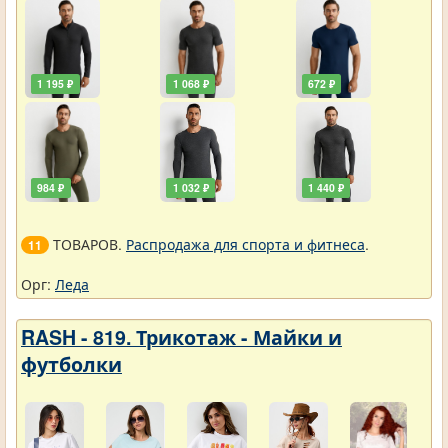
1 195 ₽
1 068 ₽
672 ₽
984 ₽
1 032 ₽
1 440 ₽
ТОВАРОВ.
Распродажа для спорта и фитнеса
.
11
Орг:
Леда
RASH - 819. Трикотаж - Майки и
футболки