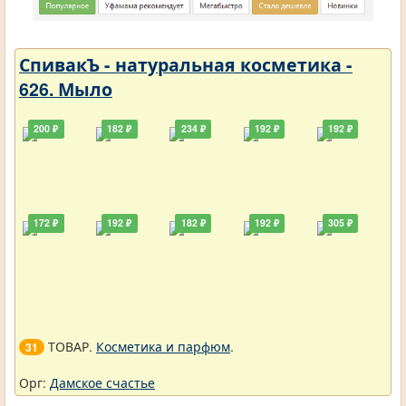
СпивакЪ - натуральная косметика -
626. Мыло
200 ₽
182 ₽
234 ₽
192 ₽
192 ₽
172 ₽
192 ₽
182 ₽
192 ₽
305 ₽
ТОВАР.
Косметика и парфюм
.
31
Орг:
Дамское счастье