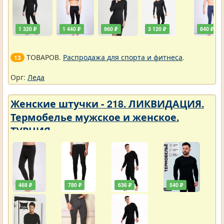
1 320 ₽
1 440 ₽
960 ₽
3 120 ₽
840 ₽
ТОВАРОВ.
Распродажа для спорта и фитнеса
.
13
Орг:
Леда
Женские штучки - 218. ЛИКВИДАЦИЯ.
Термобелье мужское и женское.
ТУРЦИЯ
468 ₽
780 ₽
636 ₽
540 ₽