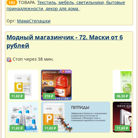
ТОВАРА.
Текстиль, мебель, светильники, бытовые
193
принадлежности, декор для дома
.
Орг:
МамаСтепашки
Модный магазинчик - 72. Маски от 6
рублей
Стоп через 38 мин.
11,62 ₽
218 ₽
36,30 ₽
11,62 ₽
11,62 ₽
11,62 ₽