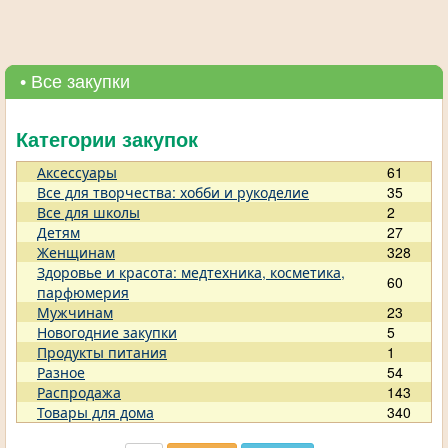
• Все закупки
Категории закупок
Аксессуары
61
Все для творчества: хобби и рукоделие
35
Все для школы
2
Детям
27
Женщинам
328
Здоровье и красота: медтехника, косметика,
60
парфюмерия
Мужчинам
23
Новогодние закупки
5
Продукты питания
1
Разное
54
Распродажа
143
Товары для дома
340