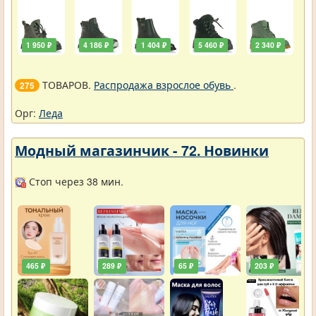
1 950 ₽
4 186 ₽
1 404 ₽
5 460 ₽
2 340 ₽
ТОВАРОВ.
Распродажа взрослое обувь
.
275
Орг:
Леда
Модный магазинчик - 72. Новинки
Стоп через 38 мин.
465 ₽
289 ₽
65 ₽
203 ₽