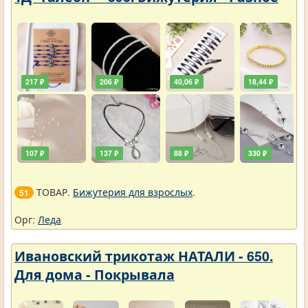
217 ₽
206 ₽
40,06 ₽
18,44 ₽
107 ₽
137 ₽
88 ₽
330 ₽
ТОВАР.
Бижутерия для взрослых
.
51
Орг:
Леда
Ивановский трикотаж НАТАЛИ - 650.
Для дома - Покрывала