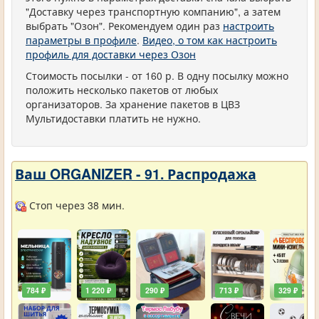
"Доставку через транспортную компанию", а затем
выбрать "Озон". Рекомендуем один раз
настроить
параметры в профиле
.
Видео, о том как настроить
профиль для доставки через Озон
Стоимость посылки - от 160 р. В одну посылку можно
положить несколько пакетов от любых
организаторов. За хранение пакетов в ЦВЗ
Мультидоставки платить не нужно.
Ваш ORGANIZER - 91. Распродажа
Стоп через 38 мин.
784 ₽
1 220 ₽
290 ₽
713 ₽
329 ₽