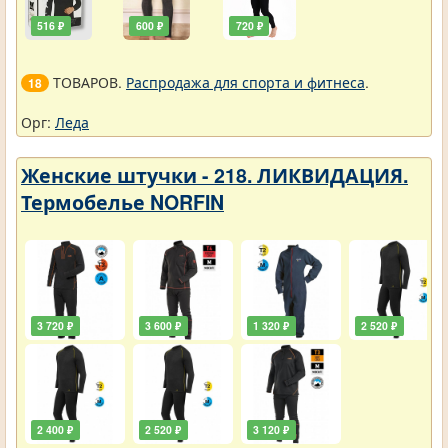
516 ₽
600 ₽
720 ₽
ТОВАРОВ.
Распродажа для спорта и фитнеса
.
18
Орг:
Леда
Женские штучки - 218. ЛИКВИДАЦИЯ.
Термобелье NORFIN
3 720 ₽
3 600 ₽
1 320 ₽
2 520 ₽
2 400 ₽
2 520 ₽
3 120 ₽