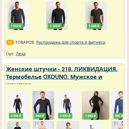
1 032 ₽
1 195 ₽
1 068 ₽
ТОВАРОВ.
Распродажа для спорта и фитнеса
.
11
Орг:
Леда
Женские штучки - 218. ЛИКВИДАЦИЯ.
Термобелье OXOUNO. Мужское и
женское
3 000 ₽
960 ₽
3 000 ₽
1 680 ₽
900 ₽