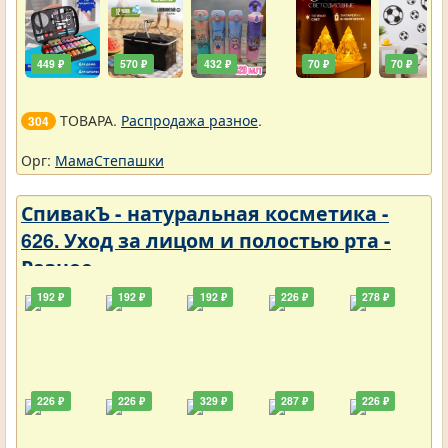
449 ₽
570 ₽
432 ₽
70 ₽
70 ₽
ТОВАРА.
Распродажа разное
.
304
Орг:
МамаСтепашки
СпивакЪ - натуральная косметика -
626. Уход за лицом и полостью рта -
Разное
192 ₽
192 ₽
192 ₽
226 ₽
278 ₽
226 ₽
226 ₽
329 ₽
287 ₽
226 ₽