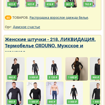
622 ₽
622 ₽
616 ₽
381 ₽
762 ₽
ТОВАРОВ.
Распродажа взрослое одежда белье
.
65
Орг:
Дамское счастье
Женские штучки - 218. ЛИКВИДАЦИЯ.
Термобелье OXOUNO. Мужское и
женское
960 ₽
3 000 ₽
3 120 ₽
1 680 ₽
900 ₽
960 ₽
1 560 ₽
840 ₽
3 000 ₽
1 440 ₽