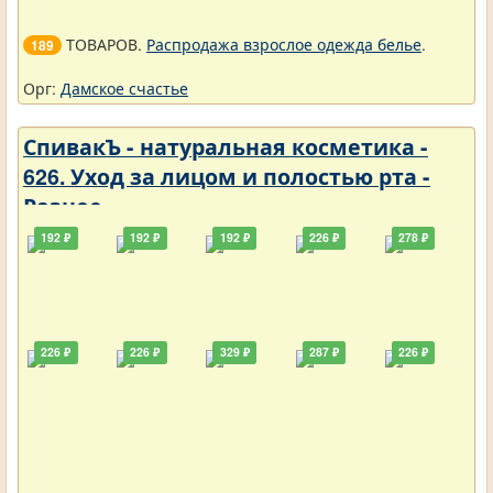
ТОВАРОВ.
Распродажа взрослое одежда белье
.
189
Орг:
Дамское счастье
СпивакЪ - натуральная косметика -
626. Уход за лицом и полостью рта -
Разное
192 ₽
192 ₽
192 ₽
226 ₽
278 ₽
226 ₽
226 ₽
329 ₽
287 ₽
226 ₽