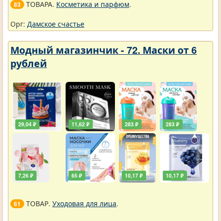
ТОВАРА.
Косметика и парфюм
.
83
Орг:
Дамское счастье
Модный магазинчик - 72. Маски от 6
рублей
29,04 ₽
11,62 ₽
283 ₽
283 ₽
7,26 ₽
65 ₽
10,17 ₽
10,17 ₽
ТОВАР.
Уходовая для лица
.
61