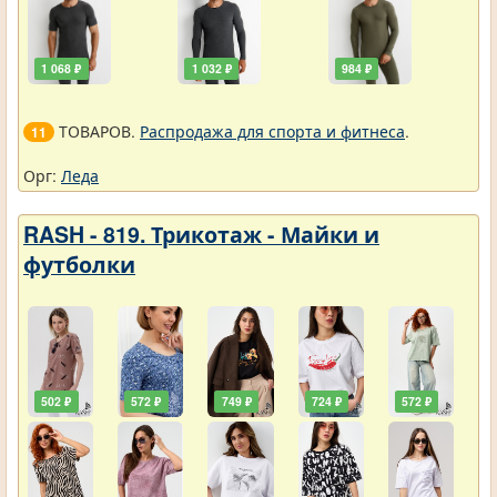
1 068 ₽
1 032 ₽
984 ₽
ТОВАРОВ.
Распродажа для спорта и фитнеса
.
11
Орг:
Леда
RASH - 819. Трикотаж - Майки и
футболки
502 ₽
572 ₽
749 ₽
724 ₽
572 ₽