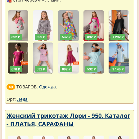
892 ₽
399 ₽
532 ₽
892 ₽
1 292 ₽
678 ₽
532 ₽
892 ₽
532 ₽
1 146 ₽
ТОВАРОВ.
Одежда
.
49
Орг:
Леда
Женский трикотаж Лори - 950. Каталог
- ПЛАТЬЯ, САРАФАНЫ