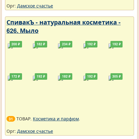
Орг:
Дамское счастье
СпивакЪ - натуральная косметика -
626. Мыло
200 ₽
182 ₽
234 ₽
192 ₽
192 ₽
172 ₽
192 ₽
182 ₽
192 ₽
305 ₽
ТОВАР.
Косметика и парфюм
.
31
Орг:
Дамское счастье