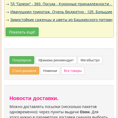
→
ТД "Галеон" - 393. Посуда - Кухонные принадлежности - Ак
→
Иванушкин трикотаж. Очень бюджетно - 125. Большие р
→
Зимостойкие саженцы и цветы из Башкирского питомника 
Показать ещё!
Популярное
Уфамама рекомендует
Мегабыстро
Стало дешевле
Новинки
Все товары
Новости доставки.
Можно доставлять посылки (несколько пакетов
одновременно) через пункты выдачи
Озон
. Для
этого нужно в параметрах доставки сначала выбрать