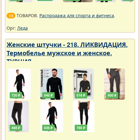
ТОВАРОВ.
Распродажа для спорта и фитнеса
.
13
Орг:
Леда
Женские штучки - 218. ЛИКВИДАЦИЯ.
Термобелье мужское и женское.
ТУРЦИЯ
720 ₽
540 ₽
516 ₽
600 ₽
468 ₽
636 ₽
780 ₽