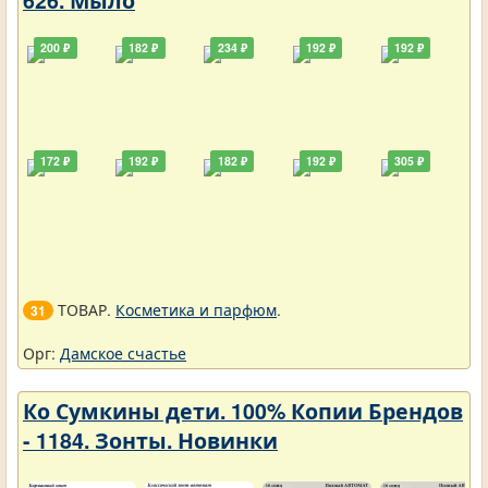
200 ₽
182 ₽
234 ₽
192 ₽
192 ₽
172 ₽
192 ₽
182 ₽
192 ₽
305 ₽
ТОВАР.
Косметика и парфюм
.
31
Орг:
Дамское счастье
Ко Сумкины дети. 100% Копии Брендов
- 1184. Зонты. Новинки