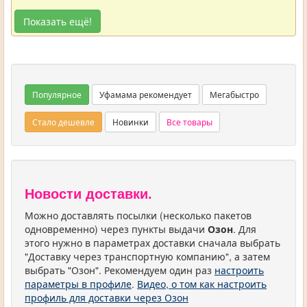
Показать ещё!
Популярное
Уфамама рекомендует
Мегабыстро
Стало дешевле
Новинки
Все товары
Новости доставки.
Можно доставлять посылки (несколько пакетов
одновременно) через пункты выдачи
Озон
. Для
этого нужно в параметрах доставки сначала выбрать
"Доставку через транспортную компанию", а затем
выбрать "Озон". Рекомендуем один раз
настроить
параметры в профиле
.
Видео, о том как настроить
профиль для доставки через Озон