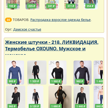
193 ₽
225 ₽
241 ₽
311 ₽
254 ₽
ТОВАРОВ.
Распродажа взрослое одежда белье
.
35
Орг:
Дамское счастье
Женские штучки - 218. ЛИКВИДАЦИЯ.
Термобелье OXOUNO. Мужское и
женское
900 ₽
1 320 ₽
1 560 ₽
960 ₽
1 440 ₽
960 ₽
3 120 ₽
1 680 ₽
1 440 ₽
840 ₽