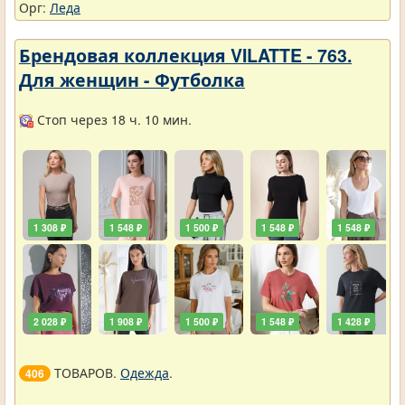
Орг:
Леда
Брендовая коллекция VILATTE - 763.
Для женщин - Футболка
Стоп через 18 ч. 10 мин.
1 308 ₽
1 548 ₽
1 500 ₽
1 548 ₽
1 548 ₽
2 028 ₽
1 908 ₽
1 500 ₽
1 548 ₽
1 428 ₽
ТОВАРОВ.
Одежда
.
406