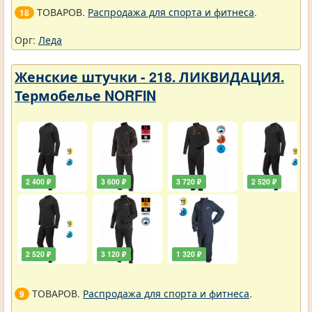
ТОВАРОВ.
Распродажа для спорта и фитнеса
.
18
Орг:
Леда
Женские штучки - 218. ЛИКВИДАЦИЯ.
Термобелье NORFIN
2 400 ₽
3 600 ₽
3 720 ₽
2 520 ₽
2 520 ₽
3 120 ₽
1 320 ₽
ТОВАРОВ.
Распродажа для спорта и фитнеса
.
9