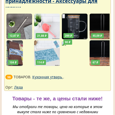
принадлежности - Аксессуары для
кухни
12,87 ₽
21,88 ₽
299 ₽
45,09 ₽
90 ₽
104 ₽
114 ₽
67 ₽
ТОВАРОВ.
Кухонная утварь
.
38
Орг:
Леда
Товары - те же, а цены стали ниже!
Мы отобрали те товары, цена на которые в этом
выкупе стала ниже по сравнению с недавними