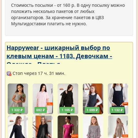
Стоимость посылки - от 160 р. В одну посылку можно
положить несколько пакетов от любых
организаторов. За хранение пакетов в ЦВЗ
Мультидоставки платить не нужно.
Нappywear - шикарный выбор по
клевым ценам - 1183. Девочкам -
Одежда - Платья
Стоп через 17 ч. 31 мин.
1 332 ₽
692 ₽
1 105 ₽
1 599 ₽
1 132 ₽