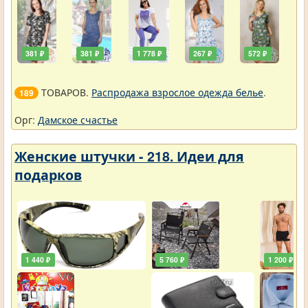
381 ₽
381 ₽
1 778 ₽
267 ₽
572 ₽
ТОВАРОВ.
Распродажа взрослое одежда белье
.
189
Орг:
Дамское счастье
Женские штучки - 218. Идеи для
подарков
1 440 ₽
5 760 ₽
1 200 ₽