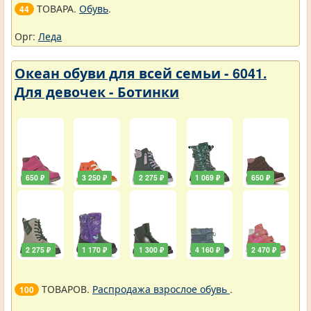
ТОВАРА.
Обувь
.
44
Орг:
Леда
Океан обуви для всей семьи - 6041.
Для девочек - Ботинки
650 ₽
3 250 ₽
2 275 ₽
1 069 ₽
650 ₽
2 275 ₽
1 170 ₽
1 300 ₽
4 160 ₽
2 470 ₽
ТОВАРОВ.
Распродажа взрослое обувь
.
100