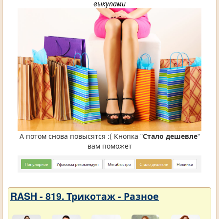
выкупами
А потом снова повысятся :( Кнопка "
Стало дешевле
"
вам поможет
RASH - 819. Трикотаж - Разное