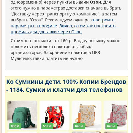
одновременно) через пункты выдачи
Озон
. Для
этого нужно в параметрах доставки сначала выбрать
"Доставку через транспортную компанию", а затем
выбрать "Озон". Рекомендуем один раз
настроить
параметры в профиле
.
Видео, о том как настроить
профиль для доставки через Озон
Стоимость посылки - от 160 р. В одну посылку можно
положить несколько пакетов от любых
организаторов. За хранение пакетов в ЦВЗ
Мультидоставки платить не нужно.
Ко Сумкины дети. 100% Копии Брендов
- 1184. Сумки и клатчи для телефонов
800 ₽
559 ₽
648 ₽
648 ₽