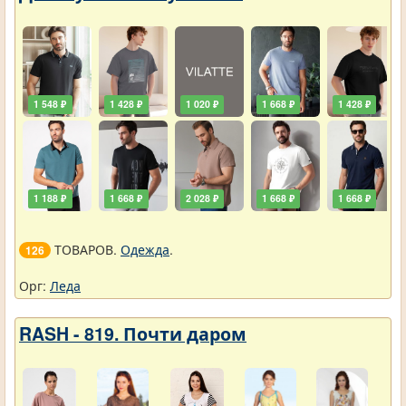
1 548 ₽
1 428 ₽
1 020 ₽
1 668 ₽
1 428 ₽
1 188 ₽
1 668 ₽
2 028 ₽
1 668 ₽
1 668 ₽
ТОВАРОВ.
Одежда
.
126
Орг:
Леда
RASH - 819. Почти даром