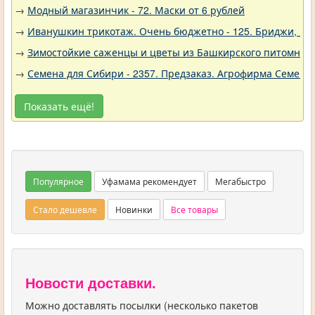
→
Модный магазинчик - 72. Маски от 6 рублей
→
Иванушкин трикотаж. Очень бюджетно - 125. Бриджи, шо
→
Зимостойкие саженцы и цветы из Башкирского питомника 
→
Семена для Сибири - 2357. Предзаказ. Агрофирма Семена 
Показать ещё!
Популярное
Уфамама рекомендует
Мегабыстро
Стало дешевле
Новинки
Все товары
Новости доставки.
Можно доставлять посылки (несколько пакетов