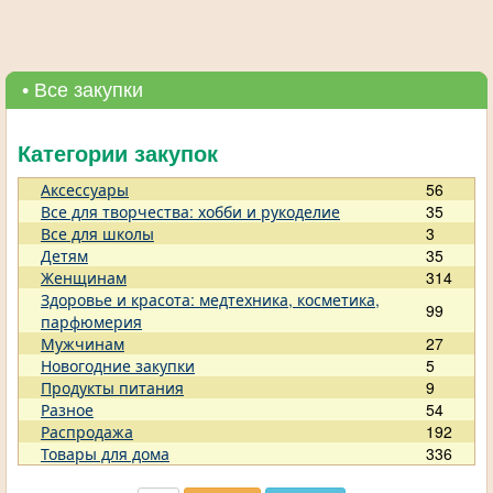
• Все закупки
Категории закупок
Аксессуары
56
Все для творчества: хобби и рукоделие
35
Все для школы
3
Детям
35
Женщинам
314
Здоровье и красота: медтехника, косметика,
99
парфюмерия
Мужчинам
27
Новогодние закупки
5
Продукты питания
9
Разное
54
Распродажа
192
Товары для дома
336