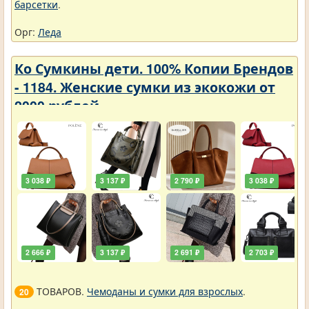
барсетки
.
Орг:
Леда
Ко Сумкины дети. 100% Копии Брендов
- 1184. Женские сумки из экокожи от
2000 рублей
3 038 ₽
3 137 ₽
2 790 ₽
3 038 ₽
2 666 ₽
3 137 ₽
2 691 ₽
2 703 ₽
ТОВАРОВ.
Чемоданы и сумки для взрослых
.
20