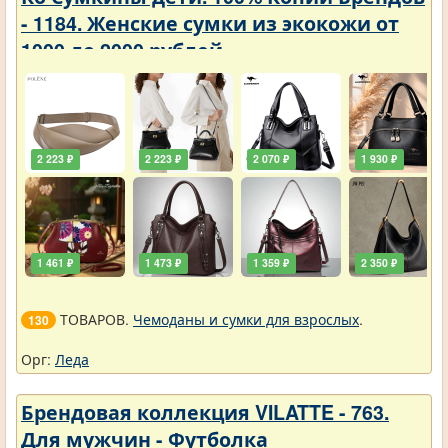
- 1184. Женские сумки из экокожи от
1000 до 2000 рублей
2 223 ₽
2 223 ₽
2 070 ₽
1 930 ₽
1 461 ₽
1 473 ₽
1 359 ₽
2 350 ₽
ТОВАРОВ.
Чемоданы и сумки для взрослых
.
130
Орг:
Леда
Брендовая коллекция VILATTE - 763.
Для мужчин - Футболка