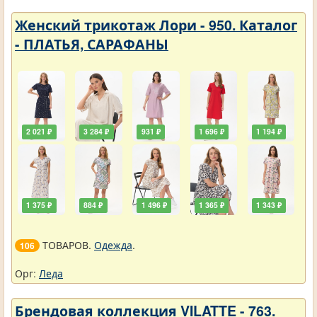
Женский трикотаж Лори - 950. Каталог
- ПЛАТЬЯ, САРАФАНЫ
2 021 ₽
3 284 ₽
931 ₽
1 696 ₽
1 194 ₽
1 375 ₽
884 ₽
1 496 ₽
1 365 ₽
1 343 ₽
ТОВАРОВ.
Одежда
.
106
Орг:
Леда
Брендовая коллекция VILATTE - 763.