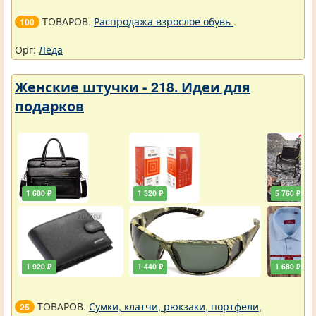
ТОВАРОВ.
Распродажа взрослое обувь
.
100
Орг:
Леда
Женские штучки - 218. Идеи для
подарков
1 680 ₽
1 320 ₽
5 760 ₽
1 920 ₽
1 440 ₽
1 680 ₽
ТОВАРОВ.
Сумки, клатчи, рюкзаки, портфели,
25