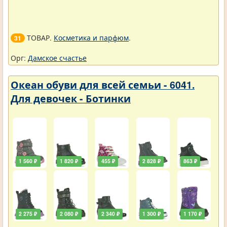
ТОВАР.
Косметика и парфюм
.
31
Орг:
Дамское счастье
Океан обуви для всей семьи - 6041.
Для девочек - Ботинки
1 560 ₽
1 820 ₽
455 ₽
2 828 ₽
863 ₽
2 275 ₽
2 080 ₽
2 340 ₽
1 300 ₽
1 170 ₽