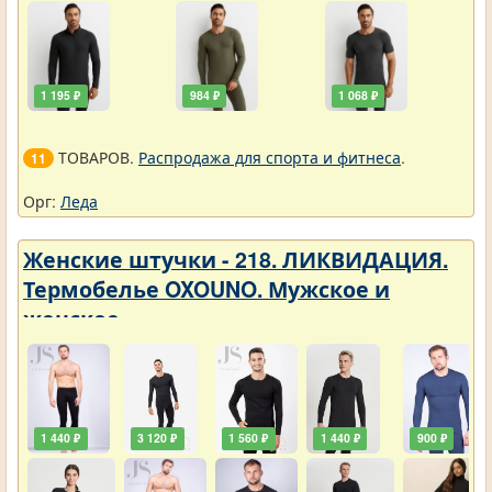
1 195 ₽
984 ₽
1 068 ₽
ТОВАРОВ.
Распродажа для спорта и фитнеса
.
11
Орг:
Леда
Женские штучки - 218. ЛИКВИДАЦИЯ.
Термобелье OXOUNO. Мужское и
женское
1 440 ₽
3 120 ₽
1 560 ₽
1 440 ₽
900 ₽