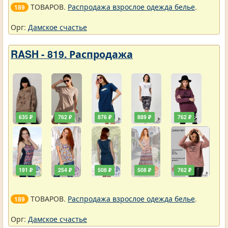
ТОВАРОВ.
Распродажа взрослое одежда белье
.
189
Орг:
Дамское счастье
RASH - 819. Распродажа
635 ₽
762 ₽
876 ₽
889 ₽
762 ₽
191 ₽
254 ₽
508 ₽
508 ₽
762 ₽
ТОВАРОВ.
Распродажа взрослое одежда белье
.
189
Орг:
Дамское счастье