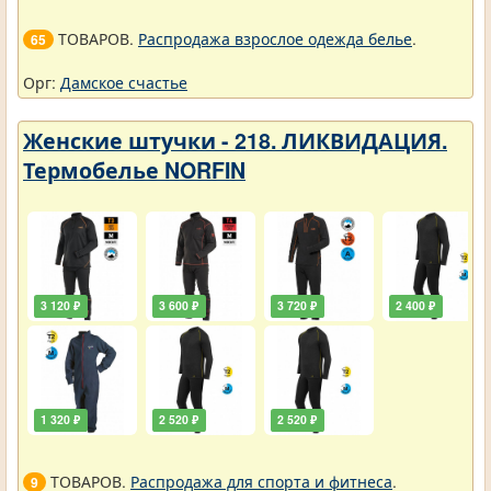
ТОВАРОВ.
Распродажа взрослое одежда белье
.
65
Орг:
Дамское счастье
Женские штучки - 218. ЛИКВИДАЦИЯ.
Термобелье NORFIN
3 120 ₽
3 600 ₽
3 720 ₽
2 400 ₽
1 320 ₽
2 520 ₽
2 520 ₽
ТОВАРОВ.
Распродажа для спорта и фитнеса
.
9