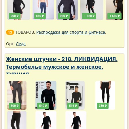
900 ₽
840 ₽
960 ₽
1 320 ₽
1 680 ₽
ТОВАРОВ.
Распродажа для спорта и фитнеса
.
13
Орг:
Леда
Женские штучки - 218. ЛИКВИДАЦИЯ.
Термобелье мужское и женское.
ТУРЦИЯ
600 ₽
540 ₽
516 ₽
780 ₽