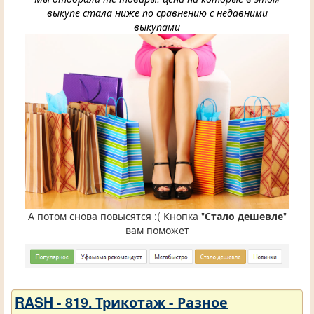
выкупе стала ниже по сравнению с недавними
выкупами
А потом снова повысятся :( Кнопка "
Стало дешевле
"
вам поможет
RASH - 819. Трикотаж - Разное