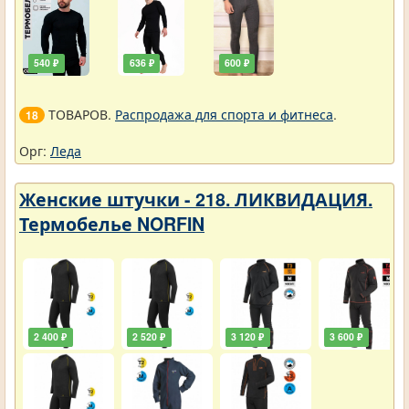
540 ₽
636 ₽
600 ₽
ТОВАРОВ.
Распродажа для спорта и фитнеса
.
18
Орг:
Леда
Женские штучки - 218. ЛИКВИДАЦИЯ.
Термобелье NORFIN
2 400 ₽
2 520 ₽
3 120 ₽
3 600 ₽