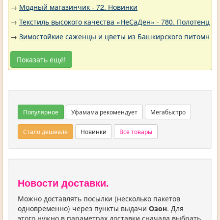
→
Модный магазинчик - 72. Новинки
→
Текстиль высокого качества «НеСаДен» - 780. Полотенца 
→
Зимостойкие саженцы и цветы из Башкирского питомника 
Показать ещё!
Популярное
Уфамама рекомендует
Мегабыстро
Стало дешевле
Новинки
Все товары
Новости доставки.
Можно доставлять посылки (несколько пакетов
одновременно) через пункты выдачи
Озон
. Для
этого нужно в параметрах доставки сначала выбрать