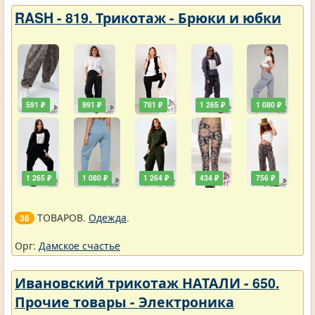
RASH - 819. Трикотаж - Брюки и юбки
591 ₽
991 ₽
781 ₽
1 265 ₽
1 080 ₽
1 265 ₽
1 080 ₽
1 264 ₽
434 ₽
756 ₽
ТОВАРОВ.
Одежда
.
36
Орг:
Дамское счастье
Ивановский трикотаж НАТАЛИ - 650.
Прочие товары - Электроника