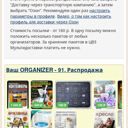
"Доставку через транспортную компанию", а затем
выбрать "Озон". Рекомендуем один раз
настроить
параметры в профиле
.
Видео, о том как настроить
профиль для доставки через Озон
Стоимость посылки - от 160 р. В одну посылку можно
положить несколько пакетов от любых
организаторов. За хранение пакетов в ЦВЗ
Мультидоставки платить не нужно.
Ваш ORGANIZER - 91. Распродажа
1 045 ₽
449 ₽
180 ₽
120 ₽
129 