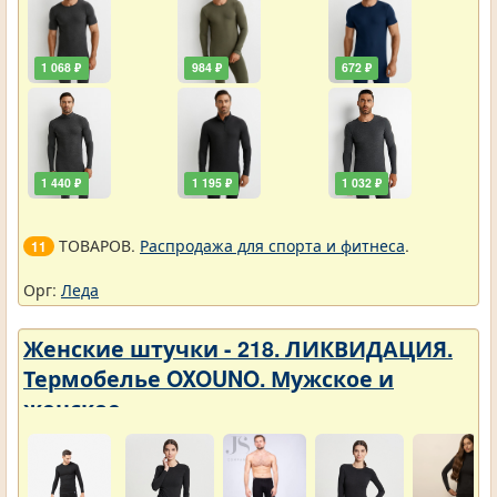
1 068 ₽
984 ₽
672 ₽
1 440 ₽
1 195 ₽
1 032 ₽
ТОВАРОВ.
Распродажа для спорта и фитнеса
.
11
Орг:
Леда
Женские штучки - 218. ЛИКВИДАЦИЯ.
Термобелье OXOUNO. Мужское и
женское