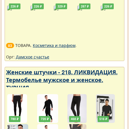
226 ₽
226 ₽
329 ₽
287 ₽
226 ₽
ТОВАРА.
Косметика и парфюм
.
83
Орг:
Дамское счастье
Женские штучки - 218. ЛИКВИДАЦИЯ.
Термобелье мужское и женское.
ТУРЦИЯ
780 ₽
720 ₽
468 ₽
516 ₽