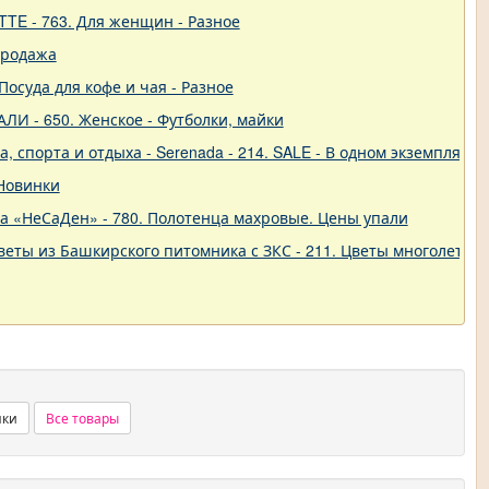
TTE - 763. Для женщин - Разное
продажа
 Посуда для кофе и чая - Разное
ЛИ - 650. Женское - Футболки, майки
 спорта и отдыха - Serenada - 214. SALE - В одном экземпляре!
 Новинки
ва «НеСаДен» - 780. Полотенца махровые. Цены упали
еты из Башкирского питомника с ЗКС - 211. Цветы многолетние
нки
Все товары