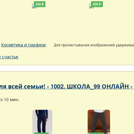
226 ₽
329 ₽
.
Косметика и парфюм
.
Для пролистывания изображений удержива
 счастье
 для всей семьи! - 1002. ШКОЛА_99 ОНЛАЙН 
з 10 мин.