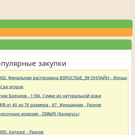
опулярные закупки
 - 1002. Финальная распродажа ВЗРОСЛЫЕ_99 ОНЛАЙН - Женщины
Сад огород
пии Брендов - 1184. Сумки из натуральной кожи
A от 40 до 76 размера - 87. Женщинам - Разное
-носочные изделия - DiWaRi (Беларусь)
50. Каталог - Разное