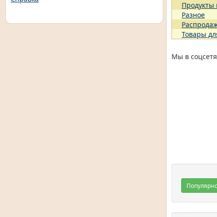
Продукты
Разное
Распрода
Товары дл
Мы в соцсетя
Популярн