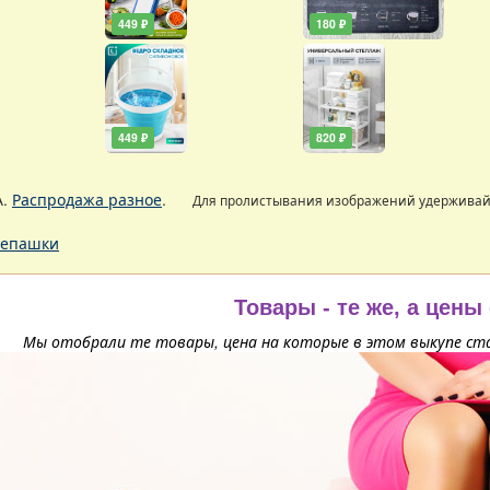
449 ₽
180 ₽
449 ₽
820 ₽
А.
Распродажа разное
.
Для пролистывания изображений удержива
епашки
Товары - те же, а цены
Мы отобрали те товары, цена на которые в этом выкупе ста