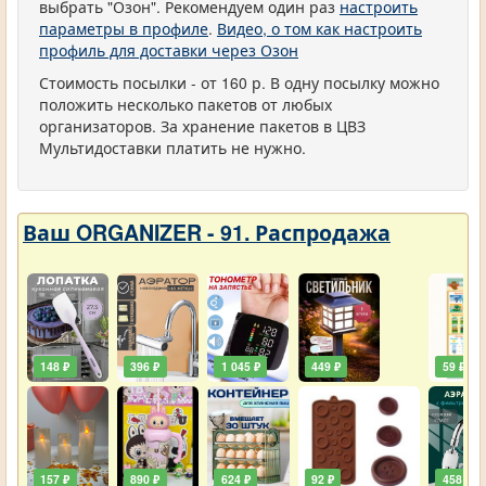
выбрать "Озон". Рекомендуем один раз
настроить
параметры в профиле
.
Видео, о том как настроить
профиль для доставки через Озон
Стоимость посылки - от 160 р. В одну посылку можно
положить несколько пакетов от любых
организаторов. За хранение пакетов в ЦВЗ
Мультидоставки платить не нужно.
Ваш ORGANIZER - 91. Распродажа
148 ₽
396 ₽
1 045 ₽
449 ₽
59 ₽
157 ₽
890 ₽
624 ₽
92 ₽
458 ₽