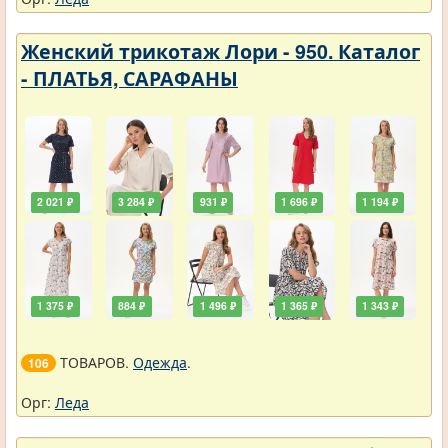
Женский трикотаж Лори - 950. Каталог
- ПЛАТЬЯ, САРАФАНЫ
2 021 ₽
3 284 ₽
931 ₽
1 696 ₽
1 194 ₽
1 375 ₽
884 ₽
1 496 ₽
1 365 ₽
1 343 ₽
ТОВАРОВ.
Одежда
.
106
Орг:
Леда