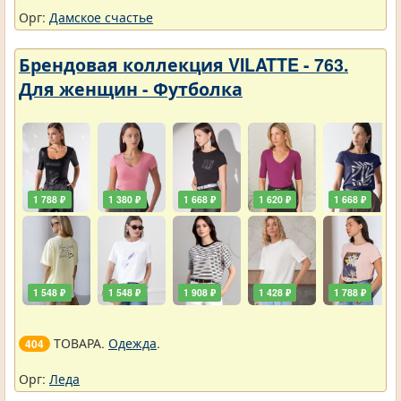
Орг:
Дамское счастье
Брендовая коллекция VILATTE - 763.
Для женщин - Футболка
1 788 ₽
1 380 ₽
1 668 ₽
1 620 ₽
1 668 ₽
1 548 ₽
1 548 ₽
1 908 ₽
1 428 ₽
1 788 ₽
ТОВАРА.
Одежда
.
404
Орг:
Леда