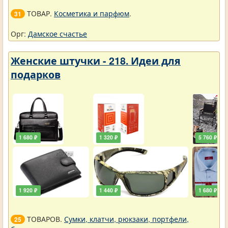
ТОВАР.
Косметика и парфюм
.
31
Орг:
Дамское счастье
Женские штучки - 218. Идеи для
подарков
1 680 ₽
1 320 ₽
5 760 ₽
1 920 ₽
1 440 ₽
1 680 ₽
ТОВАРОВ.
Сумки, клатчи, рюкзаки, портфели,
25