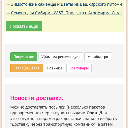
→
Зимостойкие саженцы и цветы из Башкирского питомника 
→
Семена для Сибири - 2357. Предзаказ. Агрофирма Семена 
Показать ещё!
Популярное
Уфамама рекомендует
Мегабыстро
Стало дешевле
Новинки
Все товары
Новости доставки.
Можно доставлять посылки (несколько пакетов
одновременно) через пункты выдачи
Озон
. Для
этого нужно в параметрах доставки сначала выбрать
"Доставку через транспортную компанию", а затем