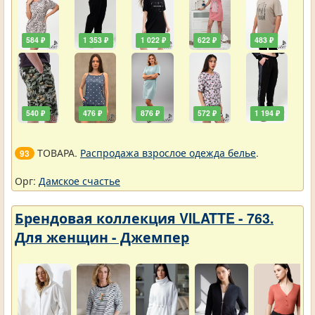
584 ₽
1 353 ₽
1 022 ₽
622 ₽
483 ₽
540 ₽
476 ₽
876 ₽
572 ₽
1 194 ₽
ТОВАРА.
Распродажа взрослое одежда белье
.
93
Орг:
Дамское счастье
Брендовая коллекция VILATTE - 763.
Для женщин - Джемпер