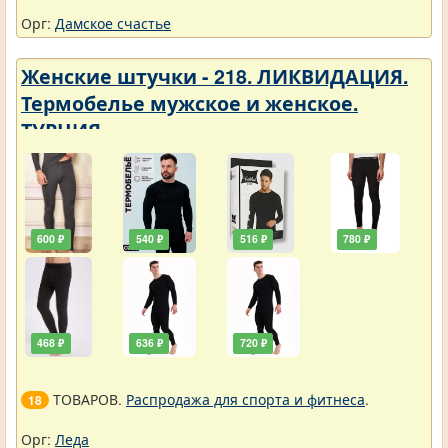
Орг:
Дамское счастье
Женские штучки - 218. ЛИКВИДАЦИЯ.
Термобелье мужское и женское.
ТУРЦИЯ
600 ₽
540 ₽
516 ₽
780 ₽
468 ₽
636 ₽
720 ₽
ТОВАРОВ.
Распродажа для спорта и фитнеса
.
18
Орг:
Леда