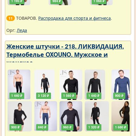
1 195 ₽
984 ₽
1 068 ₽
ТОВАРОВ.
Распродажа для спорта и фитнеса
.
11
Орг:
Леда
Женские штучки - 218. ЛИКВИДАЦИЯ.
Термобелье OXOUNO. Мужское и
женское
1 440 ₽
3 120 ₽
1 560 ₽
1 440 ₽
900 ₽
900 ₽
840 ₽
960 ₽
1 320 ₽
1 680 ₽