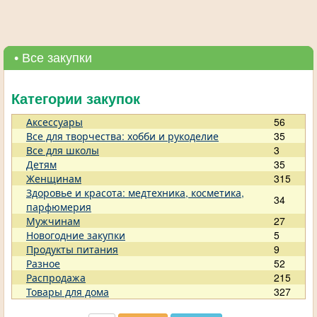
• Все закупки
Категории закупок
Аксессуары
56
Все для творчества: хобби и рукоделие
35
Все для школы
3
Детям
35
Женщинам
315
Здоровье и красота: медтехника, косметика,
34
парфюмерия
Мужчинам
27
Новогодние закупки
5
Продукты питания
9
Разное
52
Распродажа
215
Товары для дома
327