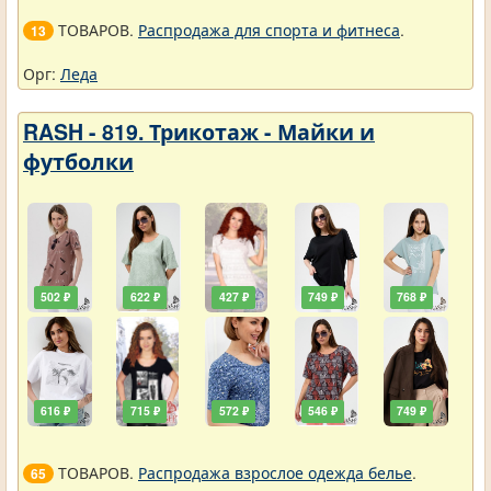
ТОВАРОВ.
Распродажа для спорта и фитнеса
.
13
Орг:
Леда
RASH - 819. Трикотаж - Майки и
футболки
502 ₽
622 ₽
427 ₽
749 ₽
768 ₽
616 ₽
715 ₽
572 ₽
546 ₽
749 ₽
ТОВАРОВ.
Распродажа взрослое одежда белье
.
65